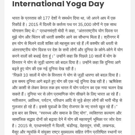
International Yoga Day
भारत के प्रस्ताव को 177 देशों ने समर्थन दिया था, जो अपने आप में एक
रिकॉर्ड है। 2015 में दिल्ली के कर्तव्य पथ पर 35,000 लोगों ने एक साथ
योगासन किए थे।” प्रधानमंत्री मोदी ने कहा, “अंतरराष्ट्रीय योग दिवस पर
मुझे योग और चिंतन की धरती कश्मीर आने का सौभाग्य मिला है। श्रीनगर में
हम योग से मिलने वाली शक्ति को महसूस कर रहे हैं।मैं कश्मीर की धरती से
अंतरराष्ट्रीय योग दिवस पर देश के सभी लोगों और दुनिया के कोने-कोने में योग
करने वालों को बधाई देता हूं।” उन्होंने कहा कि पिछले 10 सालों में योग के
विस्तार ने योग से जुड़ी धारणा को बदल दिया है। उन्होंने कहा कि दुनिया आगे
बढ़ते हुए योग की एक नई दुनिया देख रही है।
“पिछले 10 सालों में योग के विस्तार ने योग से जुड़ी धारणा को बदल दिया है।
इस समय दुनिया आगे बढ़ते हुए योग की एक नई दुनिया देख रही है। ऋषिकेश
और काशी से लेकर केरल तक हम भारत में योग पर्यटन का एक नया चलन देख
सकते हैं। दुनिया भर से लोग प्रामाणिक योग सीखने के लिए भारत आ रहे हैं।
नतीजतन, आतिथ्य, पर्यटन, परिधान आदि से जुड़े क्षेत्र लोगों की भारी भीड़ से
गुलजार हो रहे हैं। इससे युवाओं के लिए रोजगार के नए रास्ते खुल रहे हैं।”
इस बार का विषय, “स्वस्थ्य और समाज के लिए योग”, व्यक्तिगत कल्याण और
सामाजिक सद्भाव दोनों को बढ़ावा देने में योग की महत्वपूर्ण भूमिका पर जोर देता
है। 2015 से, प्रधानमंत्री ने दिल्ली, चंडीगढ़, देहरादून, रांची, लखनऊ,
मैसूर और न्यूयॉर्क में संयुक्त राष्ट्र मुख्यालय सहित रंगीन प्रतिष्ठित स्थानों पर