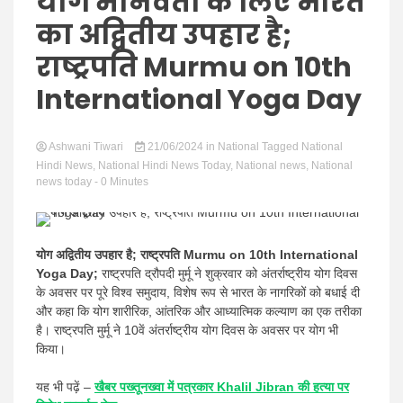
Hindi
योग मानवता के लिए भारत
का अद्वितीय उपहार है;
राष्ट्रपति Murmu on 10th
International Yoga Day
News
Ashwani Tiwari
21/06/2024
in
National
Tagged
National
Hindi News
,
National Hindi News Today
,
National news
,
National
news today
- 0 Minutes
योग अद्वितीय उपहार है; राष्ट्रपति Murmu on 10th International
Yoga Day;
राष्ट्रपति द्रौपदी मुर्मू ने शुक्रवार को अंतर्राष्ट्रीय योग दिवस
के अवसर पर पूरे विश्व समुदाय, विशेष रूप से भारत के नागरिकों को बधाई दी
और कहा कि योग शारीरिक, आंतरिक और आध्यात्मिक कल्याण का एक तरीका
है। राष्ट्रपति मुर्मू ने 10वें अंतर्राष्ट्रीय योग दिवस के अवसर पर योग भी
किया।
यह भी पढ़ें –
खैबर पख्तूनख्वा में पत्रकार Khalil Jibran की हत्या पर