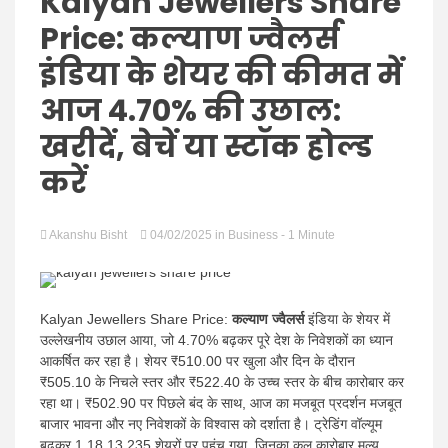
Hindi
Kalyan Jewellers Share
Price: कल्याण ज्वैलर्स
इंडिया के शेयर की कीमत में
आज 4.70% की उछाल:
News
खरीदें, बेचें या स्टॉक होल्ड
करें
Akanshu Bisht
04/02/2025
in
Business
- 1 Minute
Kalyan Jewellers Share Price:
कल्याण ज्वैलर्स
इंडिया के शेयर में
उल्लेखनीय उछाल आया, जो 4.70% बढ़कर पूरे देश के निवेशकों का ध्यान
आकर्षित कर रहा है। शेयर ₹510.00 पर खुला और दिन के दौरान
₹505.10 के निचले स्तर और ₹522.40 के उच्च स्तर के बीच कारोबार कर
रहा था। ₹502.90 पर पिछले बंद के साथ, आज का मजबूत प्रदर्शन मजबूत
बाजार भावना और नए निवेशकों के विश्वास को दर्शाता है। ट्रेडिंग वॉल्यूम
बढ़कर 1,18,13,235 शेयरों पर पहुंच गया, जिनका कुल कारोबार मूल्य