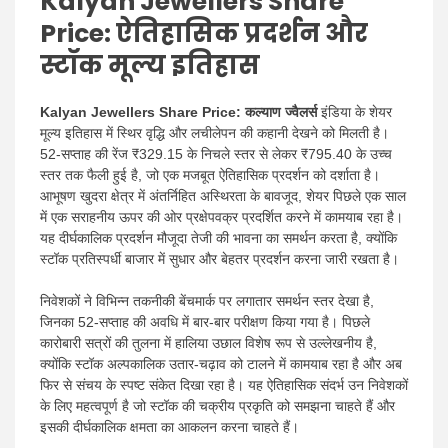
Kalyan Jewellers Share
Price: ऐतिहासिक प्रदर्शन और
स्टॉक मूल्य इतिहास
Kalyan Jewellers Share Price:
कल्याण ज्वैलर्स
इंडिया के शेयर
मूल्य इतिहास में स्थिर वृद्धि और लचीलेपन की कहानी देखने को मिलती है।
52-सप्ताह की रेंज ₹329.15 के निचले स्तर से लेकर ₹795.40 के उच्च
स्तर तक फैली हुई है, जो एक मजबूत ऐतिहासिक प्रदर्शन को दर्शाता है।
आभूषण खुदरा क्षेत्र में अंतर्निहित अस्थिरता के बावजूद, शेयर पिछले एक साल
में एक सराहनीय ऊपर की ओर प्रक्षेपवक्र प्रदर्शित करने में कामयाब रहा है।
यह दीर्घकालिक प्रदर्शन मौजूदा तेजी की भावना का समर्थन करता है, क्योंकि
स्टॉक प्रतिस्पर्धी बाजार में सुधार और बेहतर प्रदर्शन करना जारी रखता है।
निवेशकों ने विभिन्न तकनीकी बेंचमार्क पर लगातार समर्थन स्तर देखा है,
जिनका 52-सप्ताह की अवधि में बार-बार परीक्षण किया गया है। पिछले
कारोबारी सत्रों की तुलना में हालिया उछाल विशेष रूप से उल्लेखनीय है,
क्योंकि स्टॉक अल्पकालिक उतार-चढ़ाव को टालने में कामयाब रहा है और अब
फिर से संचय के स्पष्ट संकेत दिखा रहा है। यह ऐतिहासिक संदर्भ उन निवेशकों
के लिए महत्वपूर्ण है जो स्टॉक की चक्रीय प्रकृति को समझना चाहते हैं और
इसकी दीर्घकालिक क्षमता का आकलन करना चाहते हैं।