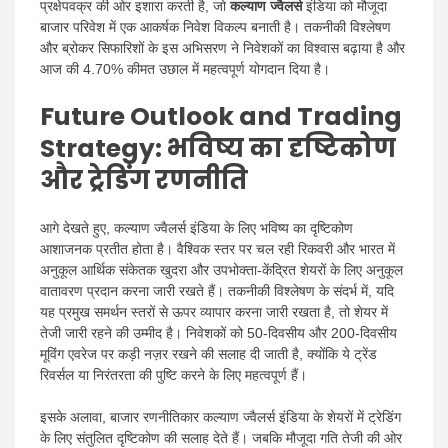
प्रक्षेपवक्र की ओर इशारा करती है, जो
कल्याण ज्वैलर्स
इंडिया को मौजूदा
बाजार परिवेश में एक आकर्षक निवेश विकल्प बनाती है। तकनीकी विश्लेषण
और ब्रोकर सिफारिशों के इस अभिसरण ने निवेशकों का विश्वास बढ़ाया है और
आज की 4.70% कीमत उछाल में महत्वपूर्ण योगदान दिया है।
Future Outlook and Trading
Strategy: भविष्य का दृष्टिकोण
और ट्रेडिंग रणनीति
आगे देखते हुए, कल्याण ज्वैलर्स इंडिया के लिए भविष्य का दृष्टिकोण
आशाजनक प्रतीत होता है। वैश्विक स्तर पर चल रही रिकवरी और भारत में
अनुकूल आर्थिक संकेतक खुदरा और उपभोक्ता-केंद्रित शेयरों के लिए अनुकूल
वातावरण प्रदान करना जारी रखते हैं। तकनीकी विश्लेषण के संदर्भ में, यदि
यह प्रमुख समर्थन स्तरों से ऊपर व्यापार करना जारी रखता है, तो शेयर में
तेजी जारी रहने की उम्मीद है। निवेशकों को 50-दिवसीय और 200-दिवसीय
मूविंग एवरेज पर कड़ी नज़र रखने की सलाह दी जाती है, क्योंकि ये ट्रेंड
रिवर्सल या निरंतरता की पुष्टि करने के लिए महत्वपूर्ण हैं।
इसके अलावा, बाजार रणनीतिकार कल्याण ज्वैलर्स इंडिया के शेयरों में ट्रेडिंग
के लिए संतुलित दृष्टिकोण की सलाह देते हैं। जबकि मौजूदा गति तेजी की ओर