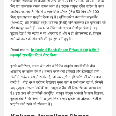
तकनीकी संकेतकों की बारीकी से जांच करने पर निरंतर ऊपर की ओर गति के
लिए एक सम्मोहक मामला सामने आता है। स्टॉक प्रमुख मूविंग एवरेज से ऊपर
कारोबार कर रहा है, जिसमें अल्पकालिक औसत (जैसे 50-दिन और 100-
दिन) एक सहायक प्रवृत्ति दिखा रहे हैं। मूविंग एवरेज कन्वर्जेंस डाइवर्जेंस
(MACD) और रिलेटिव स्ट्रेंथ इंडेक्स (RSI) जैसे संकेतक इस दृष्टिकोण को
और मजबूत करते हैं। एक RSI रीडिंग जो तटस्थ से थोड़ा ऊंचा है, यह
सुझाव देता है कि स्टॉक न तो ओवरबॉट है और न ही ओवरसोल्ड है, जिससे
आगे की ऊपर की ओर गति की गुंजाइश बनी हुई है।
Read more-
IndusInd Bank Share Price: इंडसइंड बैंक ने
महत्वपूर्ण साप्ताहिक रिटर्न पोस्ट किया
इसके अतिरिक्त, वायदा डेटा और डेरिवेटिव अनुबंध व्यापारियों के बीच
आशावाद का संकेत देते हैं। बाजार प्रतिभागी इक्विटी और डेरिवेटिव दोनों
खंडों में सक्रिय रूप से शामिल हैं, जो एक सुसंगत दृष्टिकोण की ओर इशारा
करते हैं। बोर्ड भर में ब्रोकर विश्लेषण मुख्य रूप से तेजी वाला रहा है, जिसमें
कई प्रमुख संस्थान ‘खरीदें’ या ‘मजबूत खरीद’ की सिफारिश की सलाह देते
हैं। इस तरह की तकनीकी अंतर्दृष्टि, मजबूत वॉल्यूम आंकड़ों के साथ मिलकर,
सुझाव देती है कि किसी भी अप्रत्याशित बाजार झटके को छोड़कर, तेजी की
प्रवृत्ति जारी रहने की संभावना है।