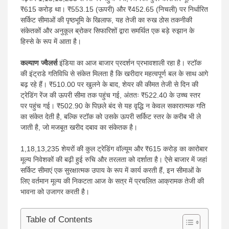
₹615 करोड़ था। ₹553.15 (ऊपरी) और ₹452.65 (निचली) पर निर्धारित
सर्किट सीमाओं की पृष्ठभूमि के खिलाफ, यह तेजी का रुख ठोस तकनीकी
संकेतकों और अनुकूल ब्रोकर सिफारिशों द्वारा समर्थित एक बड़े रुझान के
हिस्से के रूप में आता है।
कल्याण ज्वैलर्स
इंडिया का आज बाजार प्रदर्शन प्रभावशाली रहा है। स्टॉक
की इंट्राडे गतिविधि से संकेत मिलता है कि खरीदार महत्वपूर्ण बल के साथ आगे
बढ़ रहे हैं। ₹510.00 पर खुलने के बाद, शेयर की कीमत तेजी से दिन की
ट्रेडिंग रेंज की ऊपरी सीमा तक पहुंच गई, अंततः ₹522.40 के उच्च स्तर
पर पहुंच गई। ₹502.90 के पिछले बंद से यह वृद्धि न केवल सकारात्मक गति
का संकेत देती है, बल्कि स्टॉक को उसके ऊपरी सर्किट स्तर के करीब भी ले
जाती है, जो मजबूत खरीद दबाव का संकेतक है।
1,18,13,235 शेयरों की कुल ट्रेडिंग वॉल्यूम और ₹615 करोड़ का कारोबार
मूल्य निवेशकों की बढ़ी हुई रुचि और तरलता को दर्शाता है। ऐसे बाजार में जहां
सर्किट सीमाएं एक सुरक्षात्मक उपाय के रूप में कार्य करती हैं, इन सीमाओं के
लिए वर्तमान मूल्य की निकटता आज के सत्र में प्रचलित आक्रामक तेजी की
भावना को उजागर करती है।
Table of Contents