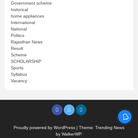
Government scheme
historical
home appliances
International
National
Politics
Rajasthan News
Result
Scheme
SCHOLARSHIP
Sports
Syllabus
Vacancy
Proudly powered by WordPress
|
Theme: Trending News
by
WalkerWP
.