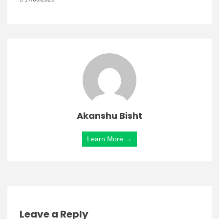
Akanshu Bisht
Learn More →
Leave a Reply