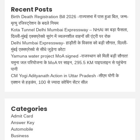
Recent Posts
Birth Death Registration Bill 2026 -राज्यसभा में पास हुआ बिल, जन्म-
मृत्यु रजिस्ट्रेशन के बदले नियम
Kota Tunnel Delhi Mumbai Expressway – NHAI का बड़ा फैसला,
दिल्ली-मुंबई एक्सप्रेसवे सुरंग में ज्वलनशील वाहनों की एंट्री पर रोक
Delhi Mumbai Expressway- हाड़ौती के विकास को बड़ी सौगात, दिल्ली-
मुंबई एक्सप्रेसवे से सीधे जुड़ेगा कोटा
Yamuna water project MoA signed -राजस्थान को मिली बड़ी सौगात!
यमुना जल परियोजना के MoA पर साइन, 295.5 KM पाइपलाइन से पहुंचेगा
पानी
CM Yogi Adityanath Action in Uttar Pradesh -सीएम योगी के
एक्शन से हड़कंप, 100 से ज्यादा कोचिंग सेंटर सील
Categories
Admit Card
Answer Key
Automobile
Business