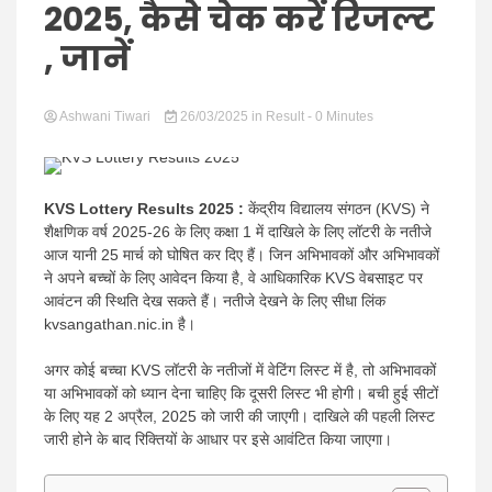
Hindi
2025, कैसे चेक करें रिजल्ट
, जानें
Ashwani Tiwari
News
26/03/2025
in
Result
- 0 Minutes
KVS Lottery Results 2025 :
केंद्रीय विद्यालय संगठन (KVS) ने
शैक्षणिक वर्ष 2025-26 के लिए कक्षा 1 में दाखिले के लिए लॉटरी के नतीजे
आज यानी 25 मार्च को घोषित कर दिए हैं। जिन अभिभावकों और अभिभावकों
ने अपने बच्चों के लिए आवेदन किया है, वे आधिकारिक KVS वेबसाइट पर
आवंटन की स्थिति देख सकते हैं। नतीजे देखने के लिए सीधा लिंक
kvsangathan.nic.in है।
अगर कोई बच्चा KVS लॉटरी के नतीजों में वेटिंग लिस्ट में है, तो अभिभावकों
या अभिभावकों को ध्यान देना चाहिए कि दूसरी लिस्ट भी होगी। बची हुई सीटों
के लिए यह 2 अप्रैल, 2025 को जारी की जाएगी। दाखिले की पहली लिस्ट
जारी होने के बाद रिक्तियों के आधार पर इसे आवंटित किया जाएगा।