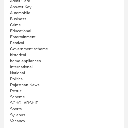
Admit Card
Answer Key
Automobile
Business
Crime
Educational
Entertainment
Festival
Government scheme
historical
home appliances
International
National
Politics
Rajasthan News
Result
Scheme
SCHOLARSHIP
Sports
Syllabus
Vacancy