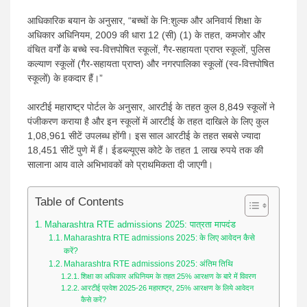
आधिकारिक बयान के अनुसार, “बच्चों के नि:शुल्क और अनिवार्य शिक्षा के
अधिकार अधिनियम, 2009 की धारा 12 (सी) (1) के तहत, कमजोर और
वंचित वर्गों के बच्चे स्व-वित्तपोषित स्कूलों, गैर-सहायता प्राप्त स्कूलों, पुलिस
कल्याण स्कूलों (गैर-सहायता प्राप्त) और नगरपालिका स्कूलों (स्व-वित्तपोषित
स्कूलों) के हकदार हैं।”
आरटीई महाराष्ट्र पोर्टल के अनुसार, आरटीई के तहत कुल 8,849 स्कूलों ने
पंजीकरण कराया है और इन स्कूलों में आरटीई के तहत दाखिले के लिए कुल
1,08,961 सीटें उपलब्ध होंगी। इस साल आरटीई के तहत सबसे ज्यादा
18,451 सीटें पुणे में हैं। ईडब्ल्यूएस कोटे के तहत 1 लाख रुपये तक की
सालाना आय वाले अभिभावकों को प्राथमिकता दी जाएगी।
Table of Contents
Maharashtra RTE admissions 2025: पात्रता मापदंड
Maharashtra RTE admissions 2025: के लिए आवेदन कैसे
करें?
Maharashtra RTE admissions 2025: अंतिम तिथि
शिक्षा का अधिकार अधिनियम के तहत 25% आरक्षण के बारे में विवरण
आरटीई प्रवेश 2025-26 महाराष्ट्र, 25% आरक्षण के लिये आवेदन
कैसे करें?