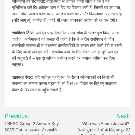
जानकारी की सटीकता:
माता-पिता से आग्रह किया जाता है कि वे यह
सुनिश्चित करें कि आवेदन पत्र में दिए गए विवरण सही हैं, जिसमें घर का पता,
जन्म तिथि, आय प्रमाण पत्र, जाति प्रमाण पत्र और विकलांगता प्रमाण पत्र
(यदि लागू हो) शामिल हैं। कोई भी गलत जानकारी प्रवेश को रद्द कर देगी।
सबमिशन टिप्स:
आवेदन पत्र निर्धारित समय सीमा के भीतर पूरा किया जाना
चाहिए। अभिभावकों को सलाह दी जाती है कि वे अंतिम सबमिशन के दिन
तकनीकी समस्याओं या इंटरनेट कनेक्टिविटी के कारण होने वाली देरी से बचने
के लिए जल्दी आवेदन करें। प्रत्येक बच्चे के लिए केवल एक ही पूर्ण आवेदन
की अनुमति है – एक से अधिक आवेदन करने पर अयोग्य घोषित कर दिया
जाएगा।
सहायता केंद्र:
यदि आवेदन प्रक्रिया के दौरान अभिभावकों को किसी भी
समस्या का सामना करना पड़ता है, तो वे RTE पोर्टल पर दिए गए सहायता
केंद्र के विवरण तक पहुँच सकते हैं।
Post
Previous:
Next:
navigation
TSPSC Group 2 Answer Key
Who was Aman Jaiswal?:
2025 Out: डाउनलोड और आपत्ति
‘धरतीपुत्र नंदिनी’ के लिए मशहूर 22