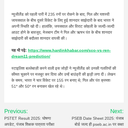
न्यूजीलैंड को पहली पारी में 235 रनों पर रोकने के बाद, गिल और यशस्वी
जायसवाल के बीच दूसरे विकेट के लिए हुई शानदार साझेदारी के बाद भारत ने
अपनी स्थिति खो दी। हालांकि, जयसवाल और विराट कोहली के जल्दी-जल्दी
आउट होने के बावजूद, मेजबान टीम ने गिल और ऋषभ पंत के बीच शानदार
साझेदारी की बदौलत शानदार वापसी की।
यह भी पढ़े:
https://www.hardinkhabar.com/sco-vs-ren-
dream11-prediction/
स्टाइलिश बल्लेबाज़ी करने वाली इस जोड़ी ने न्यूजीलैंड को उनकी गलतियों की
कीमत चुकाने पर मजबूर कर दिया और उन्हें बाउंड्री की झड़ी लगा दी। लेखन
के समय, भारत ने चार विकेट पर 155 रन बनाए थे, गिल और पंत क्रमशः
51* और 50* रन बनाकर खेल रहे थे।
Post
Previous:
Next:
navigation
PSTET Result 2025: घोषणा
PSEB Date Sheet 2025: पंजाब
अपडेट, पंजाब शिक्षक पात्रता परीक्षा
बोर्ड जल्द ही pseb.ac.in पर कक्षा