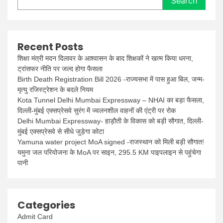
Search
Recent Posts
शिक्षा मंत्री मदन दिलावर के आश्वासन के बाद शिक्षकों ने खत्म किया धरना,
ट्रांसफर नीति पर जल्द होगा फैसला
Birth Death Registration Bill 2026 -राज्यसभा में पास हुआ बिल, जन्म-
मृत्यु रजिस्ट्रेशन के बदले नियम
Kota Tunnel Delhi Mumbai Expressway – NHAI का बड़ा फैसला,
दिल्ली-मुंबई एक्सप्रेसवे सुरंग में ज्वलनशील वाहनों की एंट्री पर रोक
Delhi Mumbai Expressway- हाड़ौती के विकास को बड़ी सौगात, दिल्ली-
मुंबई एक्सप्रेसवे से सीधे जुड़ेगा कोटा
Yamuna water project MoA signed -राजस्थान को मिली बड़ी सौगात!
यमुना जल परियोजना के MoA पर साइन, 295.5 KM पाइपलाइन से पहुंचेगा
पानी
Categories
Admit Card