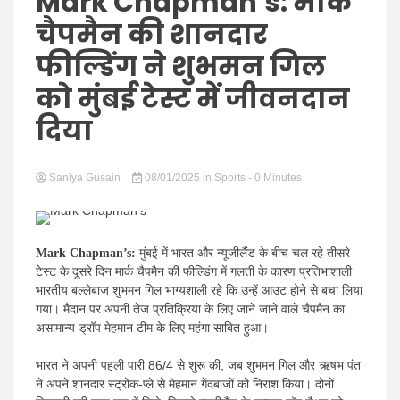
Hindi
Mark Chapman’s: मार्क
चैपमैन की शानदार
फील्डिंग ने शुभमन गिल
को मुंबई टेस्ट में जीवनदान
News
दिया
Saniya Gusain
08/01/2025
in
Sports
- 0 Minutes
Mark Chapman’s:
मुंबई में भारत और न्यूजीलैंड के बीच चल रहे तीसरे
टेस्ट के दूसरे दिन मार्क चैपमैन की फील्डिंग में गलती के कारण प्रतिभाशाली
भारतीय बल्लेबाज शुभमन गिल भाग्यशाली रहे कि उन्हें आउट होने से बचा लिया
गया। मैदान पर अपनी तेज प्रतिक्रिया के लिए जाने जाने वाले चैपमैन का
असामान्य ड्रॉप मेहमान टीम के लिए महंगा साबित हुआ।
भारत ने अपनी पहली पारी 86/4 से शुरू की, जब शुभमन गिल और ऋषभ पंत
ने अपने शानदार स्ट्रोक-प्ले से मेहमान गेंदबाजों को निराश किया। दोनों