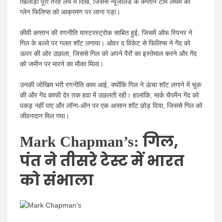
खिलाड़ी पूरी तरह लय में दिखे, जिससे न्यूजीलैंड के कप्तान टॉम लैथम को
ग्लेन फिलिप्स को आक्रमण पर लाना पड़ा।
कीवी कप्तान की रणनीति मास्टरस्ट्रोक साबित हुई, जिसमें ऑफ स्पिनर ने
गिल के बल्ले पर गलत शॉट लगाया। ओवर द विकेट से फिलिप्स ने गेंद को
ऊपर की ओर उछाला, जिससे गिल को अपने पैरों का इस्तेमाल करने और गेंद
को जमीन पर मारने का मौका मिला।
उनकी जोखिम भरी रणनीति काम आई, क्योंकि गिल ने ऊंचा शॉट लगाने में चूक
की और गेंद काफी देर तक हवा में उछलती रही। हालांकि, मार्क चैपमैन गेंद को
पकड़ नहीं पाए और लॉन्ग-ऑन पर एक आसान शॉट छोड़ दिया, जिससे गिल को
जीवनदान मिल गया।
गिल,
Mark Chapman’s:
पंत ने तीसरे टेस्ट में भारत
को संभाला