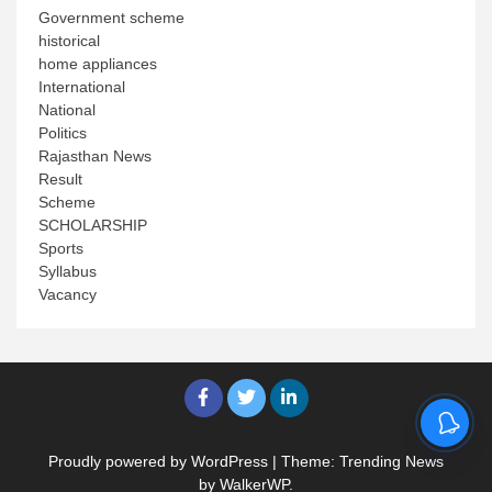
Government scheme
historical
home appliances
International
National
Politics
Rajasthan News
Result
Scheme
SCHOLARSHIP
Sports
Syllabus
Vacancy
Proudly powered by WordPress
|
Theme: Trending News
by
WalkerWP
.