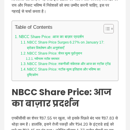
राय और निकट भविष्य में निवेशकों को क्या उम्मीद करनी चाहिए, इस पर
गहराई से चर्चा करता है।
Table of Contents
NBCC Share Price: आज का बाज़ार प्रदर्शन
NBCC Share Price Surges 6.27% on January 17:
ब्रोकर विश्लेषण और अनुशंसाएँ
NBCC Share Price: शेयर मूल्य पूर्वानुमान
नवीनतम स्टॉक समाचार
NBCC Share Price: तकनीकी संकेतक और आज का स्टॉक ट्रेंड
NBCC Share Price: स्टॉक मूल्य इतिहास और भविष्य का
दृष्टिकोण
NBCC Share Price
: आज
का बाज़ार प्रदर्शन
एनबीसीसी का शेयर ₹87.55 पर खुला, जो इसके पिछले बंद भाव ₹87.83 से
थोड़ा कम है। हालांकि, इसने तेजी पकड़ी और ₹94.20 के इंट्राडे हाई को