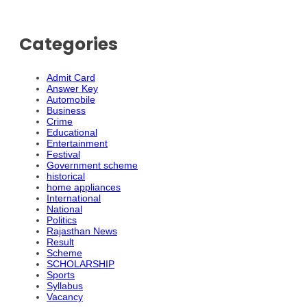
Categories
Admit Card
Answer Key
Automobile
Business
Crime
Educational
Entertainment
Festival
Government scheme
historical
home appliances
International
National
Politics
Rajasthan News
Result
Scheme
SCHOLARSHIP
Sports
Syllabus
Vacancy