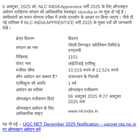
6 अक्टूबर, 2025 को, NLC INDIA Apprentice भर्ती 2025 के लिए ऑनलाइन
आवेदन प्रक्रिया संगठन की आधिकारिक वेबसाइट nlcindia.in पर शुरू हो गई है।
उम्मीदवारों का चयन योग्यता परीक्षा में उनके प्रदर्शन के आधार पर किया जाएगा। नीचे दी
गई तालिका में NLC INDIA APPRENTICE भर्ती 2025 के मुख्य पदों की जानकारी
देखें।
क्षेत्र विवरण
विवरण
नेवेली लिग्नाइट कॉर्पोरेशन लिमिटेड
संगठन का नाम
एनएलसी
रिक्तियां
1101
पोस्ट नाम
आईटीआई प्रशिक्षु
वजीफा सीमा
10,019 रुपये से 12,524 रुपये
कौन आवेदन कर सकता है?
राजस्थान के निवासी
प्रशिक्षुता की अवधि
1 वर्ष
आवेदन का तरीका
ऑनलाइन पंजीकरण
06 अक्टूबर 2025 से 27 अक्टूबर
ऑनलाइन पंजीकरण विंडो
2025 तक
ऑनलाइन आवेदन के लिए
www.nlcindia.in
आधिकारिक साइट
यह भी पढ़ें –
UGC NET December 2025 Notification – ugcnet.nta.nic.in
पर ऑनलाइन आवेदन करें