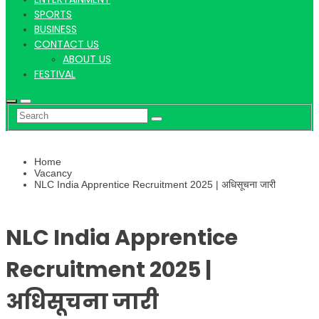
Hindi
SPORTS
BUSINESS
CONTACT US
ABOUT US
News
FESTIVAL
Home
Vacancy
NLC India Apprentice Recruitment 2025 | अधिसूचना जारी
NLC India Apprentice
Recruitment 2025 |
अधिसूचना जारी