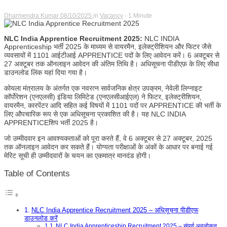
Dharmendra Kumar
08/10/2025
in
Vacancy
- 1 Minute
NLC India Apprentice Recruitment 2025:
NLC INDIA
Apprenticeship भर्ती 2025 के माध्यम से वायरमैन, इलेक्ट्रीशियन और फिटर जैसे
व्यवसायों में 1101 आईटीआई APPRENTICE पदों के लिए आवेदन करें। 6 अक्टूबर से
27 अक्टूबर तक ऑनलाइन आवेदन की अंतिम तिथि है। अधिसूचना पीडीएफ़ के लिए सीधा
डाउनलोड लिंक यहां दिया गया है।
कोयला मंत्रालय के अंतर्गत एक नवरत्न सार्वजनिक क्षेत्र उपक्रम, नेवेली लिग्नाइट
कॉर्पोरेशन (एनएलसी) इंडिया लिमिटेड (एनएलसीआईएल) ने फिटर, इलेक्ट्रीशियन,
वायरमैन, कारपेंटर आदि सहित कई विषयों में 1101 पदों पर APPRENTICE की भर्ती के
लिए औपचारिक रूप से एक अधिसूचना प्रकाशित की है। यह NLC INDIA
APPRENTICEशिप भर्ती 2025 है।
जो उम्मीदवार इन आवश्यकताओं को पूरा करते हैं, वे 6 अक्टूबर से 27 अक्टूबर, 2025
तक ऑनलाइन आवेदन कर सकते हैं। योग्यता परीक्षाओं के अंकों के आधार पर बनाई गई
मेरिट सूची ही उम्मीदवारों के चयन का एकमात्र मानदंड होगी।
Table of Contents
NLC India Apprentice Recruitment 2025 – अधिसूचना पीडीएफ
डाउनलोड करें
NLC India Apprenticeship Recruitment 2025 – संपूर्ण अवलोकन