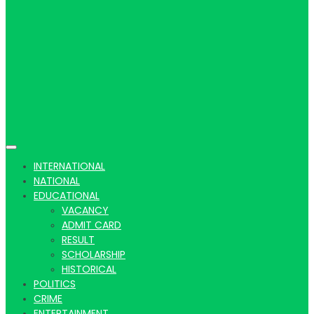
Hindi
news |
INTERNATIONAL
NATIONAL
EDUCATIONAL
VACANCY
Latest
ADMIT CARD
RESULT
SCHOLARSHIP
HISTORICAL
POLITICS
CRIME
ENTERTAINMENT