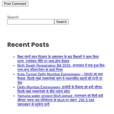
Search
Search
Recent Posts
शिक्षा मंत्री मदन दिलावर के आश्वासन के बाद शिक्षकों ने खत्म किया
धरना, ट्रांसफर नीति पर जल्द होगा फैसला
Birth Death Registration Bill 2026 -राज्यसभा में पास हुआ बिल,
जन्म-मृत्यु रजिस्ट्रेशन के बदले नियम
Kota Tunnel Delhi Mumbai Expressway – NHAI का बड़ा
फैसला, दिल्ली-मुंबई एक्सप्रेसवे सुरंग में ज्वलनशील वाहनों की एंट्री पर
रोक
Delhi Mumbai Expressway- हाड़ौती के विकास को बड़ी सौगात,
दिल्ली-मुंबई एक्सप्रेसवे से सीधे जुड़ेगा कोटा
Yamuna water project MoA signed -राजस्थान को मिली बड़ी
सौगात! यमुना जल परियोजना के MoA पर साइन, 295.5 KM
पाइपलाइन से पहुंचेगा पानी