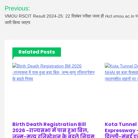
Post
Previous:
navigation
VMOU RSCIT Result 2024-25: 22 दिसंबर परीक्षा जल्द ही rkcl.vmou.ac.in प
जारी किया जाएगा
Related Posts
Birth Death Registration Bill
Kota Tunnel
2026 -राज्यसभा में पास हुआ बिल,
Expressway –
जन्म-मृत्यु रजिस्ट्रेशन के बदले नियम
दिल्ली-मुंबई एक्