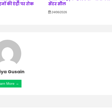
ं की एंट्री पर रोक
सेंटर सील
24/06/2026
iya Gusain
arn More →