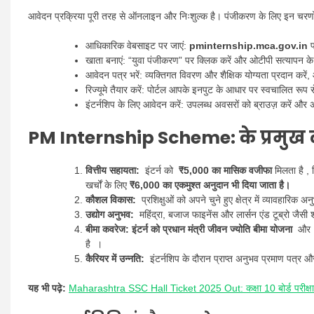
आवेदन प्रक्रिया पूरी तरह से ऑनलाइन और निःशुल्क है। पंजीकरण के लिए इन चरणों
आधिकारिक वेबसाइट पर जाएं:
pminternship.mca.gov.in
प
खाता बनाएं: “युवा पंजीकरण” पर क्लिक करें और ओटीपी सत्यापन के
आवेदन पत्र भरें: व्यक्तिगत विवरण और शैक्षिक योग्यता प्रदान कर
रिज्यूमे तैयार करें: पोर्टल आपके इनपुट के आधार पर स्वचालित रूप से
इंटर्नशिप के लिए आवेदन करें: उपलब्ध अवसरों को ब्राउज़ करें और
PM Internship Scheme
:
के प्रमुख
वित्तीय सहायता:
इंटर्न को
₹5,000 का मासिक वजीफा
मिलता है ,
खर्चों के लिए
₹6,000 का एकमुश्त अनुदान भी दिया जाता है।
कौशल विकास:
प्रशिक्षुओं को अपने चुने हुए क्षेत्र में व्यावहारिक
उद्योग अनुभव:
महिंद्रा, बजाज फाइनेंस और लार्सन एंड टूब्रो जैसी शी
बीमा कवरेज: इंटर्न को
प्रधान मंत्री जीवन ज्योति बीमा योजना
औ
है ।
कैरियर में उन्नति:
इंटर्नशिप के दौरान प्राप्त अनुभव प्रमाण पत्र और
यह भी पढ़े:
Maharashtra SSC Hall Ticket 2025 Out: कक्षा 10 बोर्ड परीक्षा 