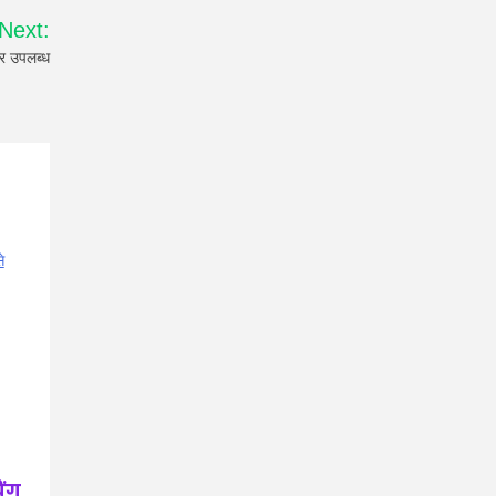
Next:
 उपलब्ध
िंग