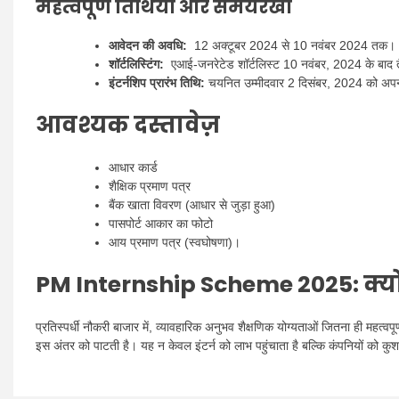
महत्वपूर्ण तिथियां और समयरेखा
आवेदन की अवधि:
12 अक्टूबर 2024 से 10 नवंबर 2024 तक।
शॉर्टलिस्टिंग:
एआई-जनरेटेड शॉर्टलिस्ट 10 नवंबर, 2024 के बाद 
इंटर्नशिप प्रारंभ तिथि:
चयनित उम्मीदवार 2 दिसंबर, 2024 को अपनी इ
आवश्यक दस्तावेज़
आधार कार्ड
शैक्षिक प्रमाण पत्र
बैंक खाता विवरण (आधार से जुड़ा हुआ)
पासपोर्ट आकार का फोटो
आय प्रमाण पत्र (स्वघोषणा)।
PM Internship Scheme 2025:
क्यो
प्रतिस्पर्धी नौकरी बाजार में, व्यावहारिक अनुभव शैक्षणिक योग्यताओं जितना ही महत्व
इस अंतर को पाटती है। यह न केवल इंटर्न को लाभ पहुंचाता है बल्कि कंपनियों को कुश