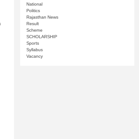
National
Politics
Rajasthan News
Result
ि
Scheme
SCHOLARSHIP
Sports
Syllabus
Vacancy