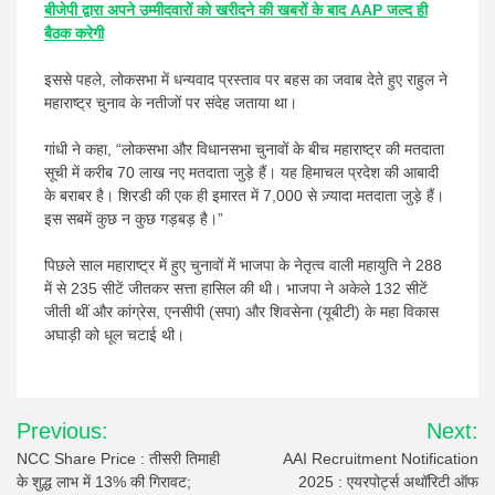
बीजेपी द्वारा अपने उम्मीदवारों को खरीदने की खबरों के बाद AAP जल्द ही
बैठक करेगी
इससे पहले, लोकसभा में धन्यवाद प्रस्ताव पर बहस का जवाब देते हुए राहुल ने
महाराष्ट्र चुनाव के नतीजों पर संदेह जताया था।
गांधी ने कहा, “लोकसभा और विधानसभा चुनावों के बीच महाराष्ट्र की मतदाता
सूची में करीब 70 लाख नए मतदाता जुड़े हैं। यह हिमाचल प्रदेश की आबादी
के बराबर है। शिरडी की एक ही इमारत में 7,000 से ज़्यादा मतदाता जुड़े हैं।
इस सबमें कुछ न कुछ गड़बड़ है।”
पिछले साल महाराष्ट्र में हुए चुनावों में भाजपा के नेतृत्व वाली महायुति ने 288
में से 235 सीटें जीतकर सत्ता हासिल की थी। भाजपा ने अकेले 132 सीटें
जीती थीं और कांग्रेस, एनसीपी (सपा) और शिवसेना (यूबीटी) के महा विकास
अघाड़ी को धूल चटाई थी।
Post
Previous:
Next:
navigation
NCC Share Price : तीसरी तिमाही
AAI Recruitment Notification
के शुद्ध लाभ में 13% की गिरावट;
2025 : एयरपोर्ट्स अथॉरिटी ऑफ