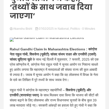
news |
‘तथ्यों के साथ जवाब दिया
जाएगा’
Akanshu Bisht
07/02/2025
in
National
,
Politics
- 0 Minutes
Latest
Rahul Gandhi Claim In Maharashtra Elections :
कांग्रेस
नेता राहुल गांधी, शिवसेना (यूबीटी) सांसद संजय राउत और एनसीपी (एसपी)
सांसद सुप्रिया सुले
के साथ नई दिल्ली में शुक्रवार, 7 फरवरी, 2025 को एक
प्रेस कॉन्फ्रेंस में, कांग्रेस नेता राहुल गांधी ने चुनाव आयोग पर निशाना साधते
हुए आरोप लगाया कि महाराष्ट्र में मतदाताओं की संख्या राज्य की कुल आबादी
Hindi
से ज़्यादा है। जवाब में चुनाव आयोग ने कहा कि वह लोकसभा में विपक्ष के नेता
के दावे का लिखित में पूरे तथ्यों के साथ जवाब देगा।
राहुल गांधी ने कांग्रेस के महाराष्ट्र सहयोगियों –
शिवसेना (यूबीटी) और
एनसीपी (शरदचंद्र पवार)
के साथ मिलकर दावा किया कि भाजपा की सीटों की
संख्या बढ़ाने के लिए लोकसभा और राज्य विधानसभा चुनावों के बीच कुल 39
लाख मतदाता जोड़े गए।
सरकारी आंकड़ों का हवाला देते हुए गांधी ने कहा कि