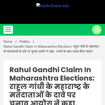
Hardin Khabar | Hindi news | Latest Hindi News , स्वतंत्र पत्रकारों के लिए
Hardin
यह डिजिटल मीडिया प्लेटफॉर्म इस मार्गदर्शक सिद्धांत के साथ डिज़ाइन किया गया
Home
Politics
Khabar |
Rahul Gandhi Claim In Maharashtra Elections: राहुल गांधी के महाराष्ट्र
के मतदाताओं के दावे पर चुनाव आयोग ने कहा, ‘तथ्यों के साथ जवाब दिया जाएगा’
Rahul Gandhi Claim In
Maharashtra Elections:
Hindi
राहुल गांधी के महाराष्ट्र के
मतदाताओं के दावे पर
चुनाव आयोग ने कहा,