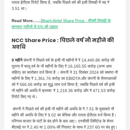
पतला ईपीएस रिपोर्ट किया है, जबकि पिछले वर्ष की इसी तिमाही में यह ₹
3.51 था।
Read More……
Bharti Airtel Share Price : तीसरी तिमाही के
शानदार नतीजों से 5% की उछाल
NCC Share Price :
पिछले वर्ष नौ महीने की
अवधि
9 महीने
कंपनी ने पिछले वर्ष के इसी नौ महीनों में ₹ 14,440.86 करोड़ की
तुलना में चालू वर्ष के नौ महीनों के लिए ₹ 16,165.55 करोड़ (अन्य आय
सहित) का कारोबार दर्ज किया है । कंपनी ने 31 दिसंबर 2024 को समाप्त नौ
महीनों के लिए ₹ 1,361.76 करोड़ का EBIDTA और कंपनी के शेयरधारकों
को ₹ 566.06 करोड़ का शुद्ध लाभ दर्ज किया है, जबकि पिछले वर्ष की इसी
नौ महीने की अवधि में क्रमशः ₹ 1,218.36 करोड़ और ₹ 471.53 करोड़
रिपोर्ट किए गए थे।
कंपनी ने पिछले वर्ष की इसी नौ महीने की अवधि के ₹ 7.51 के मुकाबले नौ
महीने की अवधि के लिए ₹ 9.02 का बेसिक और पतला ईपीएस दर्ज किया है।
परिणाम बाजार के घंटों के बंद होने के बाद आए। एनसीसी लिमिटेड के शेयर
बीएसई पर ₹ 2.40 या 1.00% की गिरावट के साथ ₹ 237.60 पर बंद हुए।