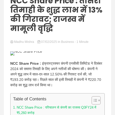
Hindi
NCC Share Price : तीसरी
तिमाही के शुद्ध लाभ में 13%
की गिरावट; राजस्व में
मामूली वृद्धि
News
Madhu Mishra
07/02/2025
in
Business
- 1 Minute
NCC Share Price :
इंफ्रास्ट्रक्चर कंपनी एनसीसी लिमिटेड ने दिसंबर
2024 को समाप्त तिमाही के लिए अपने नतीजों की घोषणा की। कंपनी ने
अपने शुद्ध लाभ में साल-दर-साल 12.50% की गिरावट दर्ज की, जो
₹193.20 करोड़ रहा। पिछले साल की इसी तिमाही में कंपनी ने ₹220.70
करोड़ का शुद्ध लाभ दर्ज किया था।
Table of Contents
NCC Share Price : परिचालन से कंपनी का राजस्व Q3FY24 में
₹5,260 करोड़