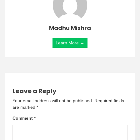
Madhu Mishra
Learn More →
Leave a Reply
Your email address will not be published.
Required fields
are marked
*
Comment
*