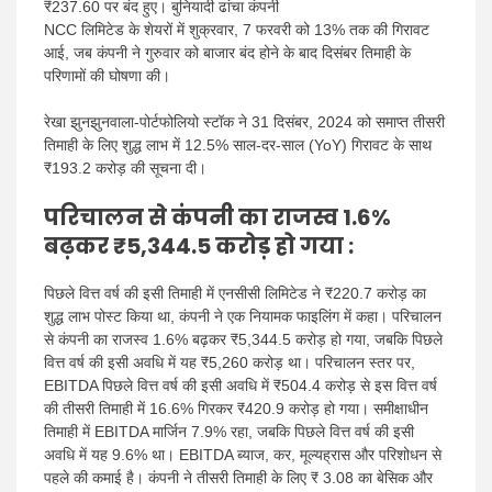
₹237.60 पर बंद हुए। बुनियादी ढांचा कंपनी
NCC लिमिटेड के शेयरों में शुक्रवार, 7 फरवरी को 13% तक की गिरावट
आई, जब कंपनी ने गुरुवार को बाजार बंद होने के बाद दिसंबर तिमाही के
परिणामों की घोषणा की।
रेखा झुनझुनवाला-पोर्टफोलियो स्टॉक ने 31 दिसंबर, 2024 को समाप्त तीसरी
तिमाही के लिए शुद्ध लाभ में 12.5% ​​साल-दर-साल (YoY) गिरावट के साथ
₹193.2 करोड़ की सूचना दी।
परिचालन से कंपनी का राजस्व 1.6%
बढ़कर ₹5,344.5 करोड़ हो गया
:
पिछले वित्त वर्ष की इसी तिमाही में एनसीसी लिमिटेड ने ₹220.7 करोड़ का
शुद्ध लाभ पोस्ट किया था, कंपनी ने एक नियामक फाइलिंग में कहा। परिचालन
से कंपनी का राजस्व 1.6% बढ़कर ₹5,344.5 करोड़ हो गया, जबकि पिछले
वित्त वर्ष की इसी अवधि में यह ₹5,260 करोड़ था। परिचालन स्तर पर,
EBITDA पिछले वित्त वर्ष की इसी अवधि में ₹504.4 करोड़ से इस वित्त वर्ष
की तीसरी तिमाही में 16.6% गिरकर ₹420.9 करोड़ हो गया। समीक्षाधीन
तिमाही में EBITDA मार्जिन 7.9% रहा, जबकि पिछले वित्त वर्ष की इसी
अवधि में यह 9.6% था। EBITDA ब्याज, कर, मूल्यह्रास और परिशोधन से
पहले की कमाई है। कंपनी ने तीसरी तिमाही के लिए ₹ 3.08 का बेसिक और