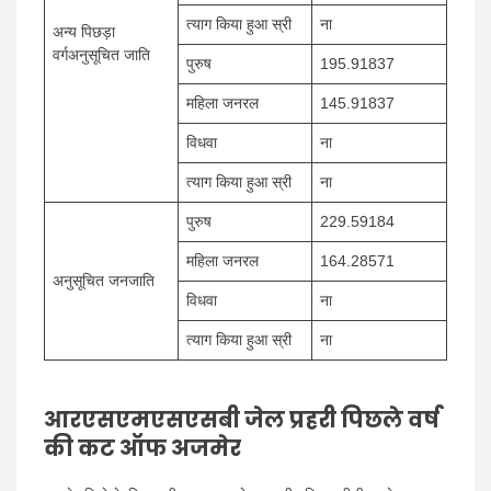
त्याग किया हुआ स्री
ना
अन्य पिछड़ा
वर्गअनुसूचित जाति
पुरुष
195.91837
महिला जनरल
145.91837
विधवा
ना
त्याग किया हुआ स्री
ना
पुरुष
229.59184
महिला जनरल
164.28571
अनुसूचित जनजाति
विधवा
ना
त्याग किया हुआ स्री
ना
आरएसएमएसएसबी जेल प्रहरी पिछले वर्ष
की कट ऑफ अजमेर