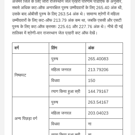
अजमेर जिले के लिए जारी राजस्थान जेल प्रहरी परिणाम पीडीएफ के अनुसार,
सबसे अधिक कट-ऑफ अनारक्षित पुरुष उम्मीदवारों के लिए 265.40 अंक थी,
उसके बाद ओबीसी पुरुष के लिए 263.54 अंक थे। सामान्य श्रेणी में महिला
उम्मीदवारों के लिए कट-ऑफ 213.79 अंक कम था, जबकि एससी और एसटी
पुरुष के लिए कट-ऑफ क्रमशः 225.61 और 227.76 अंक थे। नीचे दी गई
तालिका में श्रेणी-वार राजस्थान जेल प्रहरी कट ऑफ देखें।
वर्ग
लिंग
अंक
पुरुष
265.40083
महिला जनरल
213.79206
निष्कपट
विधवा
150
त्याग किया हुआ स्री
144.79167
पुरुष
263.54167
महिला जनरल
203.04023
अन्य पिछड़ा वर्ग
विधवा
ना
त्याग किया हुआ स्री
ना