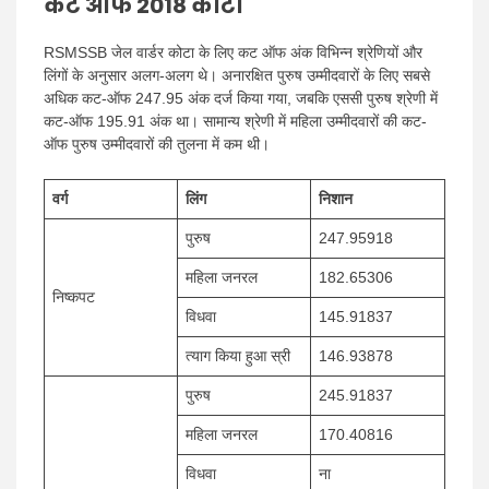
कट ऑफ 2018 कोटा
RSMSSB जेल वार्डर कोटा के लिए कट ऑफ अंक विभिन्न श्रेणियों और
लिंगों के अनुसार अलग-अलग थे। अनारक्षित पुरुष उम्मीदवारों के लिए सबसे
अधिक कट-ऑफ 247.95 अंक दर्ज किया गया, जबकि एससी पुरुष श्रेणी में
कट-ऑफ 195.91 अंक था। सामान्य श्रेणी में महिला उम्मीदवारों की कट-
ऑफ पुरुष उम्मीदवारों की तुलना में कम थी।
वर्ग
लिंग
निशान
पुरुष
247.95918
महिला जनरल
182.65306
निष्कपट
विधवा
145.91837
त्याग किया हुआ स्री
146.93878
पुरुष
245.91837
महिला जनरल
170.40816
विधवा
ना