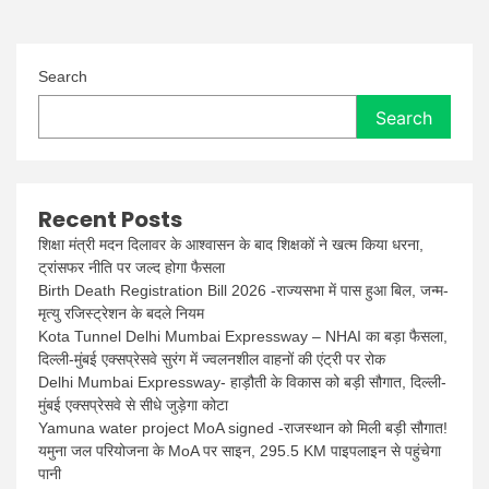
Search
Search
Recent Posts
शिक्षा मंत्री मदन दिलावर के आश्वासन के बाद शिक्षकों ने खत्म किया धरना,
ट्रांसफर नीति पर जल्द होगा फैसला
Birth Death Registration Bill 2026 -राज्यसभा में पास हुआ बिल, जन्म-
मृत्यु रजिस्ट्रेशन के बदले नियम
Kota Tunnel Delhi Mumbai Expressway – NHAI का बड़ा फैसला,
दिल्ली-मुंबई एक्सप्रेसवे सुरंग में ज्वलनशील वाहनों की एंट्री पर रोक
Delhi Mumbai Expressway- हाड़ौती के विकास को बड़ी सौगात, दिल्ली-
मुंबई एक्सप्रेसवे से सीधे जुड़ेगा कोटा
Yamuna water project MoA signed -राजस्थान को मिली बड़ी सौगात!
यमुना जल परियोजना के MoA पर साइन, 295.5 KM पाइपलाइन से पहुंचेगा
पानी