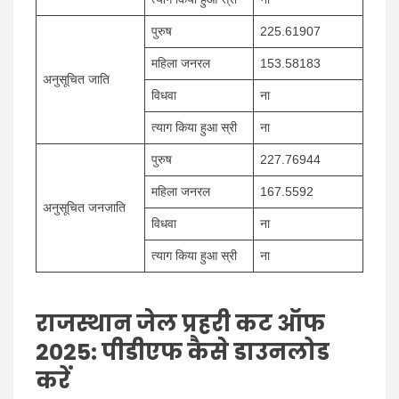
पुरुष
225.61907
महिला जनरल
153.58183
अनुसूचित जाति
विधवा
ना
त्याग किया हुआ स्री
ना
पुरुष
227.76944
महिला जनरल
167.5592
अनुसूचित जनजाति
विधवा
ना
त्याग किया हुआ स्री
ना
राजस्थान जेल प्रहरी कट ऑफ
2025: पीडीएफ कैसे डाउनलोड
करें