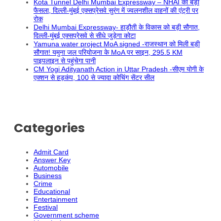
Kota Tunnel Delhi Mumbai Expressway – NHAI का बड़ा
फैसला, दिल्ली-मुंबई एक्सप्रेसवे सुरंग में ज्वलनशील वाहनों की एंट्री पर
रोक
Delhi Mumbai Expressway- हाड़ौती के विकास को बड़ी सौगात,
दिल्ली-मुंबई एक्सप्रेसवे से सीधे जुड़ेगा कोटा
Yamuna water project MoA signed -राजस्थान को मिली बड़ी
सौगात! यमुना जल परियोजना के MoA पर साइन, 295.5 KM
पाइपलाइन से पहुंचेगा पानी
CM Yogi Adityanath Action in Uttar Pradesh -सीएम योगी के
एक्शन से हड़कंप, 100 से ज्यादा कोचिंग सेंटर सील
Categories
Admit Card
Answer Key
Automobile
Business
Crime
Educational
Entertainment
Festival
Government scheme