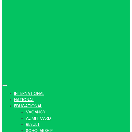
Hindi
news |
Latest
INTERNATIONAL
NATIONAL
EDUCATIONAL
VACANCY
ADMIT CARD
RESULT
SCHOLARSHIP