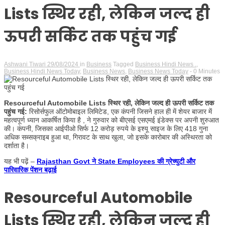
Lists स्थिर रही, लेकिन जल्द ही
ऊपरी सर्किट तक पहुंच गई
Ashwani Tiwari
29/08/2024
in
Business
Tagged
Business Hindi News .
,
Business Hindi News Today
,
Business News
,
Business News Today
- 0 Minutes
Resourceful Automobile Lists स्थिर रही, लेकिन जल्द ही ऊपरी सर्किट तक
पहुंच गई:
रिसोर्सफुल ऑटोमोबाइल लिमिटेड, एक कंपनी जिसने हाल ही में शेयर बाजार में
महत्वपूर्ण ध्यान आकर्षित किया है , ने गुरुवार को बीएसई एसएमई इंडेक्स पर अपनी शुरुआत
की।
कंपनी, जिसका आईपीओ सिर्फ 12 करोड़ रुपये के इश्यू साइज के लिए 418 गुना
अधिक सब्सक्राइब हुआ था, गिरावट के साथ खुला, जो इसके कारोबार की अस्थिरता को
दर्शाता है।
यह भी पढ़ें –
Rajasthan Govt ने State Employees की ग्रेच्युटी और
पारिवारिक पेंशन बढ़ाई
Resourceful Automobile
Lists स्थिर रही, लेकिन जल्द ही