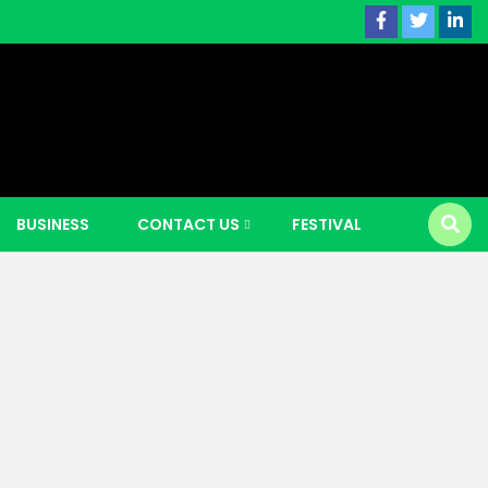
 news |
BUSINESS
CONTACT US
FESTIVAL