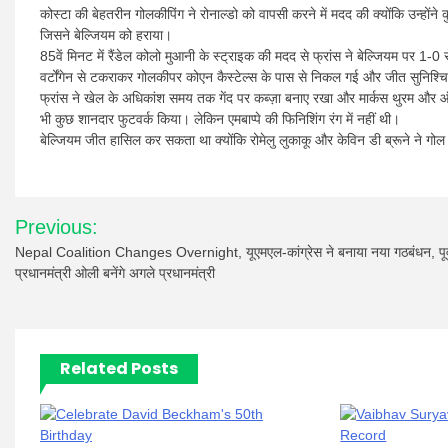
कोस्टा की बेहतरीन गोलकीपिंग ने रोनाल्डो को वापसी करने में मदद की क्योंकि उन्हों
जिसने बेल्जियम को हराया।
85वें मिनट में रैंडेल कोलो मुआनी के स्ट्राइक की मदद से फ्रांस ने बेल्जियम पर 
वर्टोंगेन से टकराकर गोलकीपर कोएन कैस्टेल्स के पास से निकल गई और जीत सुनिश्
फ्रांस ने खेल के अधिकांश समय तक गेंद पर कब्ज़ा बनाए रखा और मार्कस थुरम और ऑ
भी कुछ शानदार फुटवर्क किया। लेकिन एमबाप्पे की फिनिशिंग रंग में नहीं थी।
बेल्जियम जीत हासिल कर सकता था क्योंकि रोमेलु लुकाकू और केविन डी ब्रूने ने 
Post
Previous:
navigation
Nepal Coalition Changes Overnight, यूएमएल-कांग्रेस ने बनाया नया गठबंधन, पूर्
प्रधानमंत्री ओली बनेंगे अगले प्रधानमंत्री
Related Posts