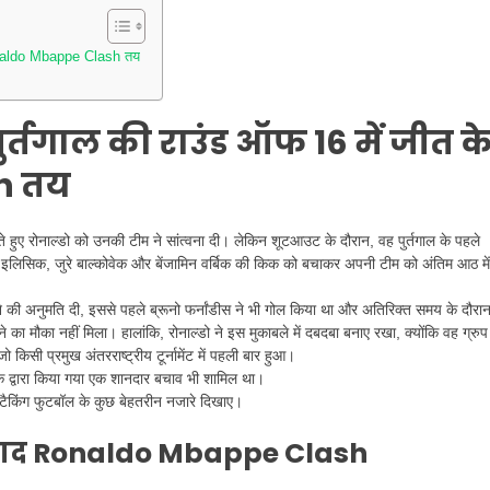
Ronaldo Mbappe Clash तय
ुर्तगाल की राउंड ऑफ 16 में जीत क
h तय
ोते हुए रोनाल्डो को उनकी टीम ने सांत्वना दी। लेकिन शूटआउट के दौरान, वह पुर्तगाल के पहले
 इलिसिक, जुरे बाल्कोवेक और बेंजामिन वर्बिक की किक को बचाकर अपनी टीम को अंतिम आठ में
ारने की अनुमति दी, इससे पहले ब्रूनो फर्नांडीस ने भी गोल किया था और अतिरिक्त समय के दौरा
का मौका नहीं मिला। हालांकि, रोनाल्डो ने इस मुकाबले में दबदबा बनाए रखा, क्योंकि वह ग्रुप
 जो किसी प्रमुख अंतरराष्ट्रीय टूर्नामेंट में पहली बार हुआ।
लाक द्वारा किया गया एक शानदार बचाव भी शामिल था।
र अटैकिंग फुटबॉल के कुछ बेहतरीन नजारे दिखाए।
के बाद Ronaldo Mbappe Clash