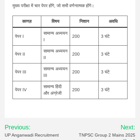
मुख्य परीक्षा में चार पेपर होंगे, जो सभी वर्णनात्मक होंगे।
कागज़
विषय
निशान
अवधि
सामान्य अध्ययन
पेपर I
200
3 घंटे
I
सामान्य अध्ययन
पेपर II
200
3 घंटे
II
सामान्य अध्ययन
पेपर III
200
3 घंटे
III
सामान्य हिंदी
पेपर IV
200
3 घंटे
और अंग्रेजी
Post
Previous:
Next:
navigation
UP Anganwadi Recruitment
TNPSC Group 2 Mains 2025