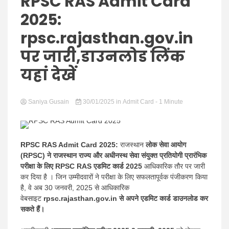
Hindi
RPSC RAS Admit Card
2025:
rpsc.rajasthan.gov.in
पर जारी,डाउनलोड लिंक
News
यहां देखें
Saniya Gusain
30/01/2025
in
Admit Card
- 1 Minute
RPSC RAS Admit Card 2025:
राजस्थान
लोक सेवा आयोग
(RPSC) ने राजस्थान राज्य और अधीनस्थ सेवा संयुक्त प्रतियोगी प्रारंभिक
परीक्षा के लिए
RPSC RAS ​​एडमिट कार्ड 2025
आधिकारिक तौर पर जारी
कर दिया है । जिन उम्मीदवारों ने परीक्षा के लिए सफलतापूर्वक पंजीकरण किया
है, वे अब 30 जनवरी, 2025 से आधिकारिक
वेबसाइट
rpsc.rajasthan.gov.in से अपने एडमिट कार्ड डाउनलोड कर
सकते हैं।