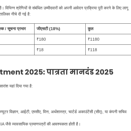
विभिन्न श्रेणियों से संबंधित उम्मीदवारों को अपनी आवेदन प्रक्रिया पूरी करने के लिए लागू
तालिका नीचे दी गई है:
्क / सूचना प्रभार
जीएसटी (18%)
कुल
₹180
₹1180
₹18
₹118
tment 2025:
पात्रता मानदंड 2025
रांश यहां दिया गया है:
 कंप्यूटर विज्ञान, आईटी, एमसीए, वित्त, अर्थशास्त्र, चार्टर्ड अकाउंटेंसी (सीए), या कंपनी सचिव
से व्यावसायिक प्रमाणपत्रों की आवश्यकता होती है।