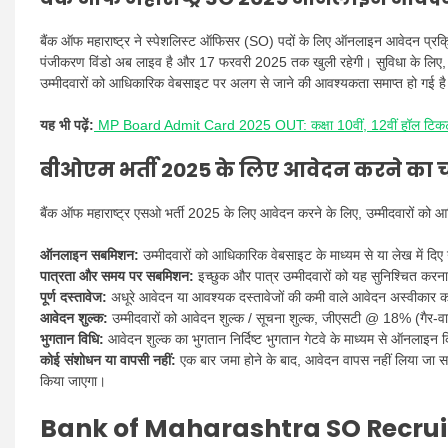
बैंक ऑफ महाराष्ट्र ने स्पेशलिस्ट ऑफिसर (SO) पदों के लिए ऑनलाइन आवेदन प्रक्रिय
पंजीकरण विंडो अब लाइव है और 17 फरवरी 2025 तक खुली रहेगी। सुविधा के लिए, ह
उम्मीदवारों को आधिकारिक वेबसाइट पर अलग से जाने की आवश्यकता समाप्त हो गई ह
यह भी पढ़ें:
MP Board Admit Card 2025 OUT: कक्षा 10वीं, 12वीं हॉल टिक
बीओएम भर्ती 2025 के लिए आवेदन करने का
बैंक ऑफ महाराष्ट्र एसओ भर्ती 2025 के लिए आवेदन करने के लिए, उम्मीदवारों क
ऑनलाइन सबमिशन:
उम्मीदवारों को आधिकारिक वेबसाइट के माध्यम से या लेख में दि
पात्रता और समय पर सबमिशन:
इच्छुक और पात्र उम्मीदवारों को यह सुनिश्चित कर
पूर्ण दस्तावेज:
अधूरे आवेदन या आवश्यक दस्तावेजों की कमी वाले आवेदन अस्वीकार क
आवेदन शुल्क:
उम्मीदवारों को आवेदन शुल्क / सूचना शुल्क, जीएसटी @ 18% (गैर-
भुगतान विधि:
आवेदन शुल्क का भुगतान निर्दिष्ट भुगतान गेटवे के माध्यम से ऑनलाइन
कोई संशोधन या वापसी नहीं:
एक बार जमा होने के बाद, आवेदन वापस नहीं लिया जा सक
किया जाएगा।
Bank of Maharashtra SO Recrui