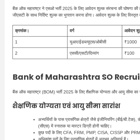
बैंक ऑफ महाराष्ट्र ने एसओ भर्ती 2025 के लिए आवेदन शुल्क संरचना की घोषणा की है। 
जीएसटी के साथ निर्दिष्ट शुल्क का भुगतान करना होगा। आवेदन शुल्क के लिए विस्तृत 
क्रमांक।
वर्ग
आवेदन शुल
1
यूआर/ईडब्ल्यूएस/ओबीसी
₹1000
2
एससी/एसटी/दिव्यांग
₹100
Bank of Maharashtra SO Recrui
बैंक ऑफ महाराष्ट्र (BOM) भर्ती 2025 के लिए शैक्षणिक योग्यता और आयु सीमा का सा
शैक्षणिक योग्यता एवं आयु सीमा सारांश
अभ्यर्थियों के पास प्रासंगिक क्षेत्रों जैसे इंजीनियरिंग (बीई/बी.टेक),
(सीएस) में स्नातक या मास्टर डिग्री होनी चाहिए।
कुछ पदों के लिए CFA, FRM, PMP, CISA, CISSP और PRMIA जै
अधिकांश पदों के लिए प्रासंगिक क्षेत्रों में अनुभव अनिवार्य है।