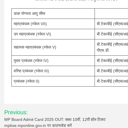
डाक योग्यता आयु सीमा
महाप्रबंधक (स्केल VII)
बी.टेक/बीई (सीएस/आई
उप महाप्रबंधक (स्केल VI)
बी.टेक/बीई (सीएस/आई
बी.टेक/बीई (सीएस/आईट
सहायक महाप्रबंधक (स्केल V)
पीएच.डी.
मुख्य प्रबंधक (स्केल IV)
बी.टेक/बीई (सीएस/आई
वरिष्ठ प्रबंधक (स्केल III)
बी.टेक/बीई (सीएस/आई
प्रबंधक (स्केल II)
बी.टेक/बीई (सीएस/आ
Post
Previous:
navigation
MP Board Admit Card 2025 OUT: कक्षा 10वीं, 12वीं हॉल टिकट
mpbse.mponline.gov.in पर डाउनलोड करें