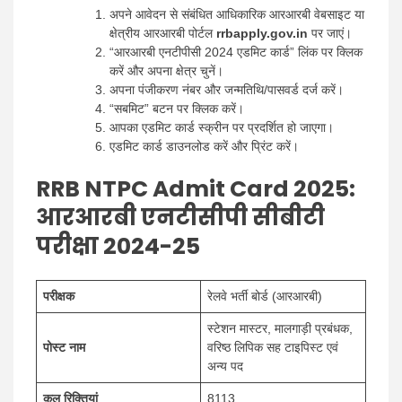
अपने आवेदन से संबंधित आधिकारिक आरआरबी वेबसाइट या
क्षेत्रीय आरआरबी पोर्टल
rrbapply.gov.in
पर जाएं।
“आरआरबी एनटीपीसी 2024 एडमिट कार्ड” लिंक पर क्लिक
करें और अपना क्षेत्र चुनें।
अपना पंजीकरण नंबर और जन्मतिथि/पासवर्ड दर्ज करें।
“सबमिट” बटन पर क्लिक करें।
आपका एडमिट कार्ड स्क्रीन पर प्रदर्शित हो जाएगा।
एडमिट कार्ड डाउनलोड करें और प्रिंट करें।
RRB NTPC Admit Card 2025:
आरआरबी एनटीसीपी सीबीटी
परीक्षा 2024-25
परीक्षक
रेलवे भर्ती बोर्ड (आरआरबी)
स्टेशन मास्टर, मालगाड़ी प्रबंधक,
पोस्ट नाम
वरिष्ठ लिपिक सह टाइपिस्ट एवं
अन्य पद
कुल रिक्तियां
8113