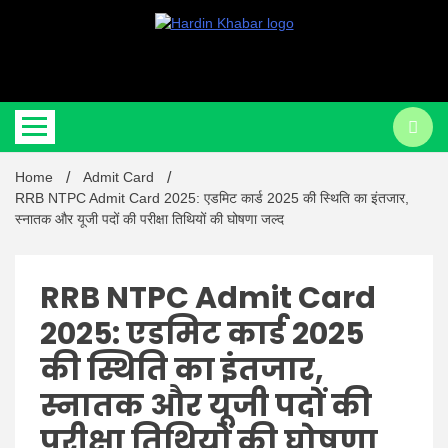
Hardin Khabar | Hindi news | Latest Hindi News , स्वतंत्र पत्रकारों के लिए
Hardin
यह डिजिटल मीडिया प्लेटफॉर्म इस मार्गदर्शक सिद्धांत के साथ डिज़ाइन किया गया
Home
Admit Card
Khabar |
RRB NTPC Admit Card 2025: एडमिट कार्ड 2025 की स्थिति का इंतजार,
स्नातक और यूजी पदों की परीक्षा तिथियों की घोषणा जल्द
RRB NTPC Admit Card
2025: एडमिट कार्ड 2025
Hindi
की स्थिति का इंतजार,
स्नातक और यूजी पदों की
परीक्षा तिथियों की घोषणा