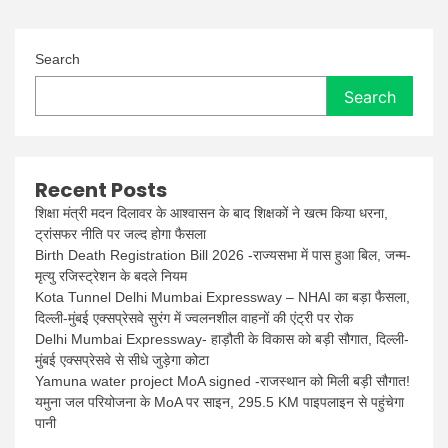
Search
Search
Recent Posts
शिक्षा मंत्री मदन दिलावर के आश्वासन के बाद शिक्षकों ने खत्म किया धरना,
ट्रांसफर नीति पर जल्द होगा फैसला
Birth Death Registration Bill 2026 -राज्यसभा में पास हुआ बिल, जन्म-
मृत्यु रजिस्ट्रेशन के बदले नियम
Kota Tunnel Delhi Mumbai Expressway – NHAI का बड़ा फैसला,
दिल्ली-मुंबई एक्सप्रेसवे सुरंग में ज्वलनशील वाहनों की एंट्री पर रोक
Delhi Mumbai Expressway- हाड़ौती के विकास को बड़ी सौगात, दिल्ली-
मुंबई एक्सप्रेसवे से सीधे जुड़ेगा कोटा
Yamuna water project MoA signed -राजस्थान को मिली बड़ी सौगात!
यमुना जल परियोजना के MoA पर साइन, 295.5 KM पाइपलाइन से पहुंचेगा
पानी