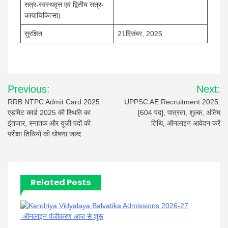
सत्र-स्वस्थवृत्त एवं द्वितीय सत्र-
कायाचिकित्सा)
सुरक्षित
21दिसंबर, 2025
Post
Previous:
Next:
navigation
RRB NTPC Admit Card 2025:
UPPSC AE Recruitment 2025:
एडमिट कार्ड 2025 की स्थिति का
[604 पद], पात्रता, शुल्क, अंतिम
इंतजार, स्नातक और यूजी पदों की
तिथि, ऑनलाइन आवेदन करें
परीक्षा तिथियों की घोषणा जल्द
Related Posts