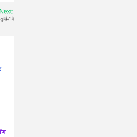
Next:
खियों में
िंग