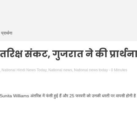
्रार्थना
िक्ष संकट, गुजरात ने की प्रार्थन
,
National Hindi News Today
,
National news
,
National news today
- 0 Minutes
Sunita Williams
अंतरिक्ष में फंसी हुई हैं और 25 फरवरी को उनकी धरती पर वापसी होनी है