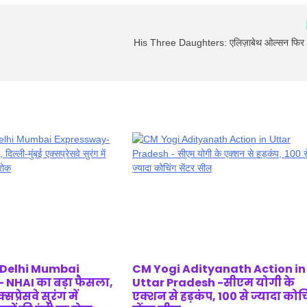
His Three Daughters: एलिज़ाबेथ ओल्सन फिर सुर्
 Delhi Mumbai
CM Yogi Adityanath Action in
 NHAI का बड़ा फैसला,
Uttar Pradesh -सीएम योगी के
सप्रेसवे सुरंग में
एक्शन से हड़कंप, 100 से ज्यादा कोच