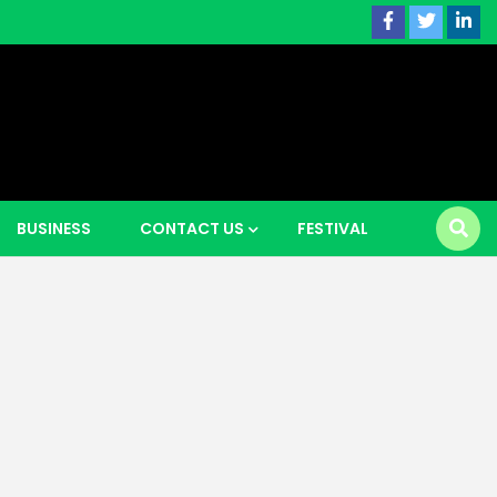
 news |
BUSINESS
CONTACT US
FESTIVAL