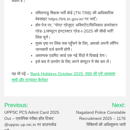
सकते हैं।
तमिलनाडु शिक्षक भर्ती बोर्ड (TN TRB) की आधिकारिक
वेबसाइट https://trb.tn.gov.in/ पर जाएँ।
होम पेज पर, “पोस्ट ग्रेजुएट असिस्टेंट/फिजिकल डायरेक्टर
ग्रेड-1/कंप्यूटर इंस्ट्रक्टर ग्रेड-I-2025 की सीधी भर्ती”
लिंक चुनें।
मुख्य पृष्ठ पर लिंक तक पहुँचने के लिए, आपको अपनी लॉगिन
जानकारी दर्ज करनी होगी।
आवश्यक एडमिट कार्ड एक नई विंडो में दिखाई देगा।
इसे बाद में उपयोग के लिए अपने कंप्यूटर में सेव कर लें।
यह भी पढ़ें –
Bank Holidays October 2025: RBI की पूरी अवकाश
सूची और राज्यवार कैलेंडर
Post
Previous:
Next:
navigation
UPPSC PCS Admit Card 2025
Nagaland Police Constable
Out – प्रारंभिक परीक्षा हॉल टिकट
Recruitment 2025 – 1176
@uppsc.up.nic.in पर डाउनलोड
रिक्तियों की अधिसूचना जारी