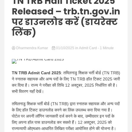
Hindi
TN TRB Hall Ticket 2025
Released – trb.tn.gov.in
पर डाउनलोड करें (डायरेक्ट
लिंक)
News
Dharmendra Kumar
01/10/2025
in
Admit Card
- 1 Minute
TN TRB Admit Card 2025
: तमिलनाडु शिक्षक भर्ती बोर्ड (TN TRB)
ने स्नातक सहायक और अन्य पदों के लिए TN TRB हॉल टिकट 2025 जारी
कर दिया है। राज्य ने परीक्षा की तिथि 12 अक्टूबर, 2025 निर्धारित की है।
सभी विवरण यहाँ देखें।
तमिलनाडु शिक्षक भर्ती बोर्ड (TN TRB) द्वारा स्नातक सहायक और अन्य पदों
के लिए हॉल टिकट डाउनलोड करने का लिंक उपलब्ध करा दिया गया है।
पोर्टल पर अपनी लॉगिन जानकारी दर्ज करने के बाद, उम्मीदवार इन पदों के
लिए अपना हॉल पास डाउनलोड कर सकते हैं। 12 अक्टूबर, 2025 को
राज्यव्यापी ओएमआर-आधारित लिखित परीक्षा आयोजित होने की योजना है।