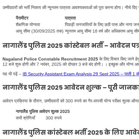
उम्मीदवारों को भर्ती निकाय की न्यूनतम पात्रता आवश्यकताओं को पूरा करना होगा। नीचे दिए 
पैरामीटर
पात्रता
शैक्षणिक योग्यता
पिछड़ी जनजातियों के लिए छठी पास और नागा जनज
आयु सीमा (30/09/2025 तक)
न्यूनतम आयु सीमा 18 वर्ष और अधिकतम आयु सीमा
नागालैंड पुलिस 2025 कांस्टेबल भर्ती – आवेदन पत्र
Nagaland Police Constable Recruitment 2025
के लिए विचार किए जाने ह
12 बजे शुरू होगी और 7 नवंबर, 2025 को दोपहर 3 बजे बंद होगी। । इच्छुक और योग्य आवेद
यह भी पढ़ें –
IB Security Assistant Exam Analysis 29 Sept 2025 – पाली 1 की
नागालैंड पुलिस 2025 आवेदन शुल्क – पूरी जानक
आवेदन प्रक्रिया के दौरान, उम्मीदवारों को 300 रुपये का गैर-वापसी योग्य परीक्षा शुल्क 
नागालैंड पुलिस आवेदन शुल्क 2025
सभी श्रेणियाँ
300 रुपये
नागालैंड पुलिस कांस्टेबल भर्ती 2025 के लिए आव