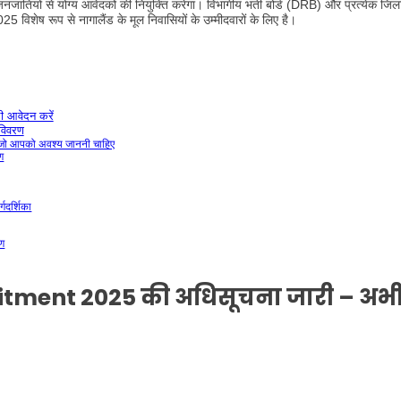
जनजातियों से योग्य आवेदकों की नियुक्ति करेगा। विभागीय भर्ती बोर्ड (DRB) और प्रत्येक जिल
25 विशेष रूप से नागालैंड के मूल निवासियों के उम्मीदवारों के लिए है।
 आवेदन करें
विवरण
जो आपको अवश्य जाननी चाहिए
ण
गदर्शिका
रण
tment 2025 की अधिसूचना जारी – अभ