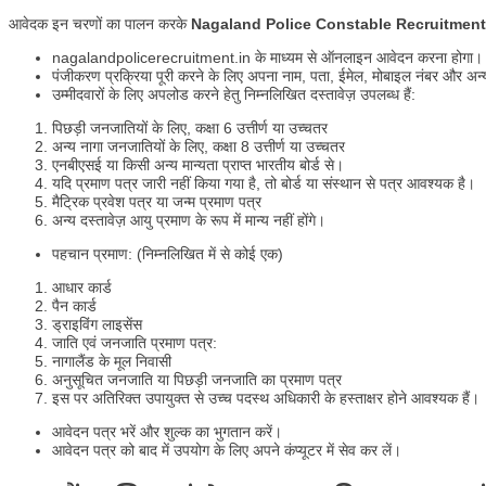
आवेदक इन चरणों का पालन करके
Nagaland Police Constable Recruitment
nagalandpolicerecruitment.in के माध्यम से ऑनलाइन आवेदन करना होगा।
पंजीकरण प्रक्रिया पूरी करने के लिए अपना नाम, पता, ईमेल, मोबाइल नंबर और अन्य
उम्मीदवारों के लिए अपलोड करने हेतु निम्नलिखित दस्तावेज़ उपलब्ध हैं:
पिछड़ी जनजातियों के लिए, कक्षा 6 उत्तीर्ण या उच्चतर
अन्य नागा जनजातियों के लिए, कक्षा 8 उत्तीर्ण या उच्चतर
एनबीएसई या किसी अन्य मान्यता प्राप्त भारतीय बोर्ड से।
यदि प्रमाण पत्र जारी नहीं किया गया है, तो बोर्ड या संस्थान से पत्र आवश्यक है।
मैट्रिक प्रवेश पत्र या जन्म प्रमाण पत्र
अन्य दस्तावेज़ आयु प्रमाण के रूप में मान्य नहीं होंगे।
पहचान प्रमाण: (निम्नलिखित में से कोई एक)
आधार कार्ड
पैन कार्ड
ड्राइविंग लाइसेंस
जाति एवं जनजाति प्रमाण पत्र:
नागालैंड के मूल निवासी
अनुसूचित जनजाति या पिछड़ी जनजाति का प्रमाण पत्र
इस पर अतिरिक्त उपायुक्त से उच्च पदस्थ अधिकारी के हस्ताक्षर होने आवश्यक हैं।
आवेदन पत्र भरें और शुल्क का भुगतान करें।
आवेदन पत्र को बाद में उपयोग के लिए अपने कंप्यूटर में सेव कर लें।