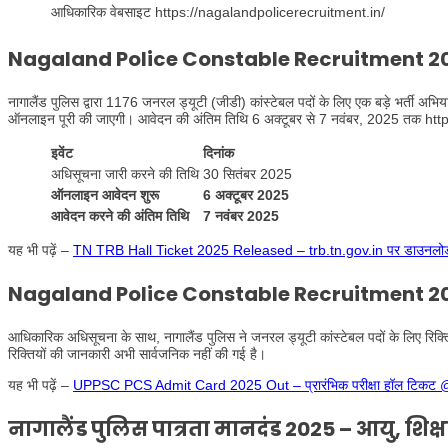
आधिकारिक वेबसाइट
https://nagalandpolicerecruitment.in/
Nagaland Police Constable Recruitment 202
नागालैंड पुलिस द्वारा 1176 जनरल ड्यूटी (जीडी) कांस्टेबल पदों के लिए एक बड़े भर्ती 
ऑनलाइन पूरी की जाएगी। आवेदन की अंतिम तिथि 6 अक्टूबर से 7 नवंबर, 2025 तक ht
इवेंट
दिनांक
अधिसूचना जारी करने की तिथि
30 सितंबर 2025
ऑनलाइन आवेदन शुरू
6 अक्टूबर 2025
आवेदन करने की अंतिम तिथि
7 नवंबर 2025
यह भी पढ़ें –
TN TRB Hall Ticket 2025 Released – trb.tn.gov.in पर डाउनलोड कर
Nagaland Police Constable Recruitment 2025
आधिकारिक अधिसूचना के साथ, नागालैंड पुलिस ने जनरल ड्यूटी कांस्टेबल पदों के लिए रिक्ति
रिक्तियों की जानकारी अभी सार्वजनिक नहीं की गई है।
यह भी पढ़ें –
UPPSC PCS Admit Card 2025 Out – प्रारंभिक परीक्षा हॉल टिकट @
नागालैंड पुलिस पात्रता मानदंड 2025 – आयु, शिक्