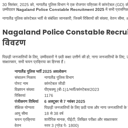
30 सितंबर, 2025 को, नागालैंड पुलिस विभाग ने एक रोजगार पत्रिका में कांस्टेबल (GD) की 
उम्मीदवार
Nagaland Police Constable Recruitment 2025
में सभी प्रासंग
नागालैंड पुलिस कांस्टेबल भर्ती से संबंधित जानकारी, जिसमें रिक्तियों की संख्या, वेतन सीमा,
Nagaland Police Constable Recruitm
विवरण
पिछड़ी जनजातियों के लिए, उम्मीदवारों ने छठी कक्षा उत्तीर्ण की हो; नागा जनजातियों के लिए, 
साक्षात्कार, सभी चयन प्रक्रिया का हिस्सा हैं।
नागालैंड पुलिस भर्ती 2025 अवलोकन
संचालन निकाय
नागालैंड पुलिस विभाग
पोस्ट नाम
कांस्टेबल जीडी
विज्ञापन संख्या
पीएचक्यू (बी-1)1/भर्ती/कांस्टेबल/2023
रिक्तियां
1176
पंजीकरण तिथियां
6 अक्टूबर से 7 नवंबर 2025
शैक्षिक योग्यता
पिछड़ी जनजातियों के लिए छठी पास और नागा जनजातियों के
आयु सीमा
18 से 38 वर्ष
चयन प्रक्रिया
शारीरिक मानक, पीईटी, लिखित परीक्षा और साक्षात्कार
वेतन
स्तर 3 (ग्रेड पे- 1800)