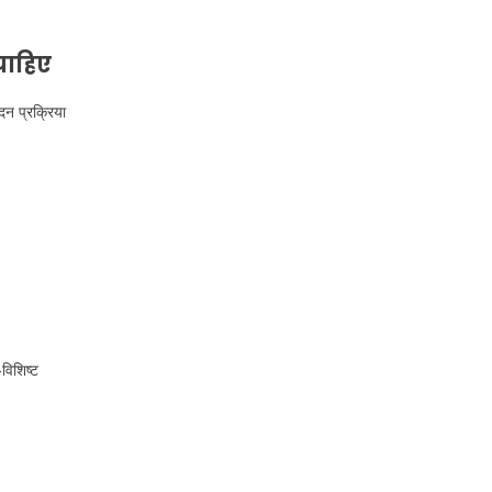
चाहिए
दन प्रक्रिया
विशिष्ट