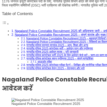
1176 जनरल ड्यूटी कांस्टेबल पदों के लिए, नागालैंड पुलिस विभाग क्षेत्र की सभी मूल नागा 
जिला स्क्रीनिंग समितियाँ (DSC) भर्ती प्रक्रिया की देखरेख करेंगी। नागालैंड पुलिस भर्ती 20
Table of Contents
Nagaland Police Constable Recruitment 2025 की अधिसूचना जारी – अभी
Nagaland Police Constable Recruitment 2025 – संपूर्ण सारांश और मुख्य 
Nagaland Police Constable Recruitment 2025 – महत्वपूर्ण तिथियाँ 
Nagaland Police Constable Recruitment 2025 – रिक्तियों का विवर
नागालैंड पुलिस पात्रता मानदंड 2025 – आयु, शिक्षा और अन्य
नागालैंड पुलिस 2025 कांस्टेबल भर्ती – आवेदन पत्र और प्रक्रिया
नागालैंड पुलिस 2025 आवेदन शुल्क – पूरी जानकारी
नागालैंड पुलिस कांस्टेबल भर्ती 2025 के लिए आवेदन कैसे करें – चरण-दर-चरण मार्
नागालैंड पुलिस कांस्टेबल चयन प्रक्रिया 2025 – संपूर्ण मार्गदर्शिका
आउटडोर परीक्षा
नागालैंड पुलिस 2025 कांस्टेबल परीक्षा पैटर्न – लिखित और शारीरिक परीक्षा विव
नागालैंड पुलिस कांस्टेबल वेतन 2025 – वेतनमान और भत्ते
Nagaland Police Constable Recrui
आवेदन करें
Nagaland Police Constable Recruitment 2025