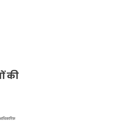
ों की
 आधिकारिक