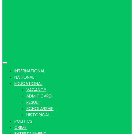
Hindi
news |
INTERNATIONAL
NATIONAL
EDUCATIONAL
VACANCY
Latest
ADMIT CARD
RESULT
SCHOLARSHIP
HISTORICAL
POLITICS
CRIME
ENTERTAINMENT