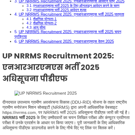
UP NRRMS Recruitment 2025: एनआरआरएमएस आवेदन पत्र 2025
एनआरआरएमएस भर्ती 2025 के लिए ऑनलाइन आवेदन करने के चरण
एनआरआरएमएस भर्ती 2025 आवेदन शुल्क
UP NRRMS Recruitment 2025: एनआरआरएमएस भर्ती 2025 पात्रता
शैक्षणिक योग्यता-1
शैक्षणिक योग्यता-2
आयु सीमा
UP NRRMS Recruitment 2025: एनआरआरएमएस भर्ती 2025 चयन
प्रक्रिया
UP NRRMS Recruitment 2025: एनआरआरएमएस वेतन 2025
UP NRRMS Recruitment 2025:
एनआरआरएमएस भर्ती 2025
अधिसूचना पीडीएफ
दीनदयाल उपाध्याय ग्रामीण अवसंरचना विकास (DDU-RID) योजना के तहत राष्ट्रीय
ग्रामीण मनोरंजन मिशन सोसाइटी (NRRMS) द्वारा अपनी आधिकारिक वेबसाइट
https://nrrms.com, पर NRRMS भर्ती 2025 अधिसूचना पीडीएफ जारी की गई है।
NRRMS भर्ती 2025
के लिए उम्मीदवारों का चयन लिखित परीक्षा और कंप्यूटर प्रवीणता
परीक्षा में उनके प्रदर्शन के आधार पर किया जाएगा। पूरी जानकारी के लिए आधिकारिक
अधिसूचना पीडीएफ डाउनलोड करने के लिए नीचे दिए गए लिंक पर क्लिक करें।