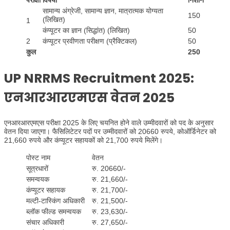
परीक्षा
विषयों
निशान
सामान्य अंग्रेजी, सामान्य ज्ञान, मात्रात्मक योग्यता
150
(लिखित)
1
कंप्यूटर का ज्ञान (सिद्धांत) (लिखित)
50
2
कंप्यूटर प्रवीणता परीक्षण (प्रैक्टिकल)
50
कुल
250
UP NRRMS Recruitment 2025:
एनआरआरएमएस वेतन 2025
एनआरआरएमएस परीक्षा 2025 के लिए चयनित होने वाले उम्मीदवारों को पद के अनुसार
वेतन दिया जाएगा। फैसिलिटेटर पदों पर उम्मीदवारों को 20660 रुपये, कोऑर्डिनेटर को
21,660 रुपये और कंप्यूटर सहायकों को 21,700 रुपये मिलेंगे।
पोस्ट नाम
वेतन
सूत्रधारों
रु. 20660/-
समन्वयक
रु. 21,660/-
कंप्यूटर सहायक
रु. 21,700/-
मल्टी-टास्किंग अधिकारी
रु. 21,500/-
ब्लॉक फील्ड समन्वयक
रु. 23,630/-
संचार अधिकारी
रु. 27,650/-