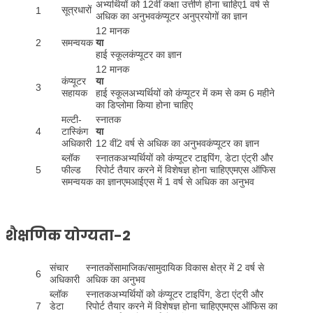
अभ्यर्थियों को 12वीं कक्षा उत्तीर्ण होना चाहिए1 वर्ष से
सूत्रधारों
1
अधिक का अनुभवकंप्यूटर अनुप्रयोगों का ज्ञान
12 मानक
2
समन्वयक
या
हाई स्कूलकंप्यूटर का ज्ञान
12 मानक
कंप्यूटर
या
3
सहायक
हाई स्कूलअभ्यर्थियों को कंप्यूटर में कम से कम 6 महीने
का डिप्लोमा किया होना चाहिए
मल्टी-
स्नातक
4
टास्किंग
या
अधिकारी
12 वीं2 वर्ष से अधिक का अनुभवकंप्यूटर का ज्ञान
ब्लॉक
स्नातकअभ्यर्थियों को कंप्यूटर टाइपिंग, डेटा एंट्री और
5
फील्ड
रिपोर्ट तैयार करने में विशेषज्ञ होना चाहिएएमएस ऑफिस
समन्वयक
का ज्ञानएमआईएस में 1 वर्ष से अधिक का अनुभव
शैक्षणिक योग्यता-2
संचार
स्नातकोंसामाजिक/सामुदायिक विकास क्षेत्र में 2 वर्ष से
6
अधिकारी
अधिक का अनुभव
ब्लॉक
स्नातकअभ्यर्थियों को कंप्यूटर टाइपिंग, डेटा एंट्री और
7
डेटा
रिपोर्ट तैयार करने में विशेषज्ञ होना चाहिएएमएस ऑफिस का