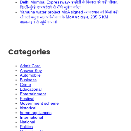
Delhi Mumbai Expressway- हाड़ौती के विकास को बड़ी सौगात,
दिल्ली-मुंबई एक्सप्रेसवे से सीधे जुड़ेगा कोटा
Yamuna water project MoA signed -राजस्थान को मिली बड़ी
सौगात! यमुना जल परियोजना के MoA पर साइन, 295.5 KM
पाइपलाइन से पहुंचेगा पानी
Categories
Admit Card
Answer Key
Automobile
Business
Crime
Educational
Entertainment
Festival
Government scheme
historical
home appliances
International
National
Politics