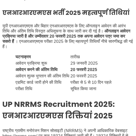
एनआरआरएमएस भर्ती 2025 महत्वपूर्ण तिथियां
यूपी एनआरआरएमएस और बिहार एनआरआरएमएस के लिए ऑनलाइन आवेदन की आरंभ
तिथि और अंतिम तिथि विस्तृत अधिसूचना के साथ जारी कर दी गई है।
ऑनलाइन आवेदन
प्रक्रिया जारी है और उम्मीदवार 20 फरवरी 2025 तक अपना आवेदन पत्र जमा कर
सकते हैं
। एनआरआरएमएस परीक्षा 2025 के लिए महत्वपूर्ण तिथियाँ नीचे सारणीबद्ध की गई
हैं।
घटनाक्रम
तारीख
आवेदन प्रक्रिया शुरू
29 जनवरी 2025
आवेदन करने की अंतिम तिथि
20 फरवरी 2025
आवेदन शुल्क भुगतान की अंतिम तिथि
20 फरवरी 2025
एडमिट कार्ड जारी होने की तिथि
परीक्षा से 5 से 10 दिन पहले
परीक्षा तिथि
सूचित किया जाना
UP NRRMS Recruitment 2025:
एनआरआरएमएस रिक्तियां 2025
राष्ट्रीय ग्रामीण मनोरंजन मिशन सोसाइटी (NRRMS) ने अपनी आधिकारिक वेबसाइट
https://nrrms.com/ पर कुल 19324 रिक्तियां जारी की हैं। 19324 रिक्तियों में से