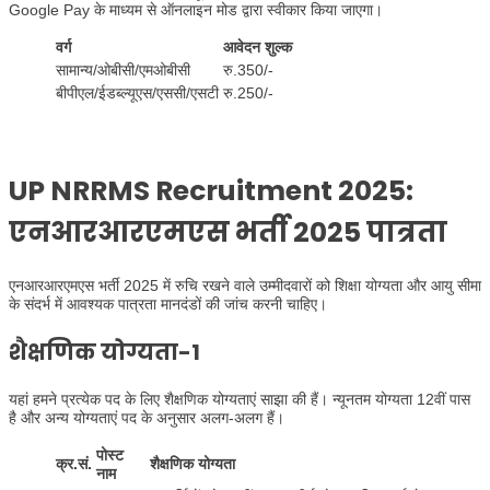
Google Pay के माध्यम से ऑनलाइन मोड द्वारा स्वीकार किया जाएगा।
वर्ग
आवेदन शुल्क
सामान्य/ओबीसी/एमओबीसी
रु.350/-
बीपीएल/ईडब्ल्यूएस/एससी/एसटी
रु.250/-
UP NRRMS Recruitment 2025:
एनआरआरएमएस भर्ती 2025 पात्रता
एनआरआरएमएस भर्ती 2025 में रुचि रखने वाले उम्मीदवारों को शिक्षा योग्यता और आयु सीमा
के संदर्भ में आवश्यक पात्रता मानदंडों की जांच करनी चाहिए।
शैक्षणिक योग्यता-1
यहां हमने प्रत्येक पद के लिए शैक्षणिक योग्यताएं साझा की हैं। न्यूनतम योग्यता 12वीं पास
है और अन्य योग्यताएं पद के अनुसार अलग-अलग हैं।
पोस्ट
क्र.सं.
शैक्षणिक योग्यता
नाम