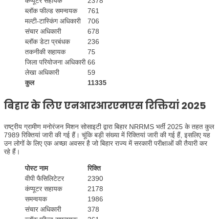
कंप्यूटर सहायक
2378
ब्लॉक फील्ड समन्वयक
761
मल्टी-टास्किंग अधिकारी
706
संचार अधिकारी
678
ब्लॉक डेटा प्रबंधक
236
तकनीकी सहायक
75
जिला परियोजना अधिकारी
66
लेखा अधिकारी
59
कुल
11335
बिहार के लिए एनआरआरएमएस रिक्तियां 2025
राष्ट्रीय ग्रामीण मनोरंजन मिशन सोसाइटी द्वारा बिहार NRRMS भर्ती 2025 के तहत कुल
7989 रिक्तियां जारी की गई हैं। चूंकि बड़ी संख्या में रिक्तियां जारी की गई हैं, इसलिए यह
उन लोगों के लिए एक अच्छा अवसर है जो बिहार राज्य में सरकारी परीक्षाओं की तैयारी कर
रहे हैं।
पोस्ट नाम
रिक्ति
वीपी फैसिलिटेटर
2390
कंप्यूटर सहायक
2178
समन्वयक
1986
संचार अधिकारी
378