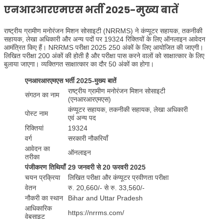
एनआरआरएमएस भर्ती 2025-मुख्य बातें
राष्ट्रीय ग्रामीण मनोरंजन मिशन सोसाइटी (NRRMS) ने कंप्यूटर सहायक, तकनीकी
सहायक, लेखा अधिकारी और अन्य पदों पर 19324 रिक्तियों के लिए ऑनलाइन आवेदन
आमंत्रित किए हैं। NRRMS परीक्षा 2025 250 अंकों के लिए आयोजित की जाएगी।
लिखित परीक्षा 200 अंकों की होती है और परीक्षा पास करने वालों को साक्षात्कार के लिए
बुलाया जाएगा। व्यक्तिगत साक्षात्कार का दौर 50 अंकों का होगा।
एनआरआरएमएस भर्ती 2025-मुख्य बातें
राष्ट्रीय ग्रामीण मनोरंजन मिशन सोसाइटी
संगठन का नाम
(एनआरआरएमएस)
कंप्यूटर सहायक, तकनीकी सहायक, लेखा अधिकारी
पोस्ट नाम
एवं अन्य पद
रिक्तियां
19324
वर्ग
सरकारी नौकरियाँ
आवेदन का
ऑनलाइन
तरीका
पंजीकरण तिथियाँ
29 जनवरी से 20 फरवरी 2025
चयन प्रक्रिया
लिखित परीक्षा और कंप्यूटर प्रवीणता परीक्षा
वेतन
रु. 20,660/- से रु. 33,560/-
नौकरी का स्थान
Bihar and Uttar Pradesh
आधिकारिक
https://nrrms.com/
वेबसाइट