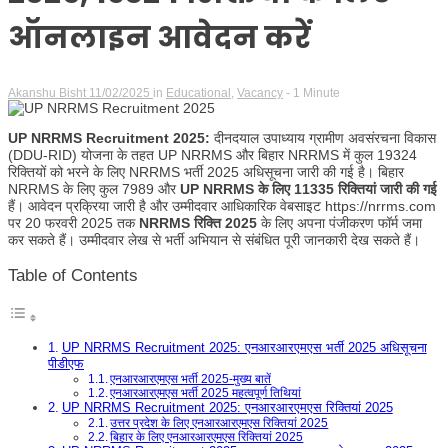
ऑनलाइन आवेदन करें
Akanshu Bisht
11/02/2025
in
Educational
,
Vacancy
- 1 Minute
UP NRRMS Recruitment 2025:
दीनदयाल उपाध्याय ग्रामीण अवसंरचना विकास
(DDU-RID) योजना के तहत UP NRRMS और बिहार NRRMS में कुल 19324
रिक्तियों को भरने के लिए NRRMS भर्ती 2025 अधिसूचना जारी की गई है। बिहार
NRRMS के लिए कुल 7989 और
UP NRRMS के लिए 11335 रिक्तियां जारी की गई
हैं। आवेदन प्रक्रिया जारी है और उम्मीदवार आधिकारिक वेबसाइट https://nrrms.com
पर 20 फरवरी 2025 तक
NRRMS रिक्ति 2025
के लिए अपना पंजीकरण फॉर्म जमा
कर सकते हैं। उम्मीदवार लेख से भर्ती अभियान से संबंधित पूरी जानकारी देख सकते हैं।
Table of Contents
UP NRRMS Recruitment 2025: एनआरआरएमएस भर्ती 2025 अधिसूचना
पीडीएफ
एनआरआरएमएस भर्ती 2025-मुख्य बातें
एनआरआरएमएस भर्ती 2025 महत्वपूर्ण तिथियां
UP NRRMS Recruitment 2025: एनआरआरएमएस रिक्तियां 2025
उत्तर प्रदेश के लिए एनआरआरएमएस रिक्तियां 2025
बिहार के लिए एनआरआरएमएस रिक्तियां 2025