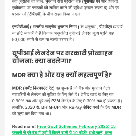
बैंक (ग्राहक का बैंक), भुगतान सेवा प्रदाता बैंक (
यूपीआई ऐप
और एपीआई
एकीकरण पर ग्राहकों को शामिल करने की सुविधा प्रदान करता है) और ऐप
प्रदाताओं (टीपीएपी) के बीच साझा किया जाएगा।
एनपीसीआई ( भारतीय राष्ट्रीय भुगतान निगम )
के अनुसार ,
पी2पीएम
व्यापारी
या छोटे व्यापारी वे हैं जिनका अनुमानित यूपीआई लेनदेन मूल्य प्रति माह
50,000 रुपये से कम या उसके बराबर है।
यूपीआई लेनदेन पर सरकारी प्रोत्साहन
योजना: क्या बदलेगा?
MDR क्या है और यह क्यों महत्वपूर्ण है?
MDR (मर्चेंट डिस्काउंट रेट)
वह शुल्क है जो बैंक और भुगतान गेटवे
व्यापारियों से लेनदेन की सुविधा के लिए लेते हैं। डेबिट कार्ड के लिए यह
0.90% तक और यूपीआई
P2M
लेनदेन के लिए 0.30% तक हो सकता है।
हालांकि, 2020 से,
BHIM-UPI
और
RuPay डेबिट कार्ड
के लिए
MDR
को शून्य कर दिया गया था।
Read more:
Free Govt Schemes February 2025: 15
फरवरी से पूरे देश में फ्री में मिलने वाली ये 10 चीजें! अभी जानें, वरना