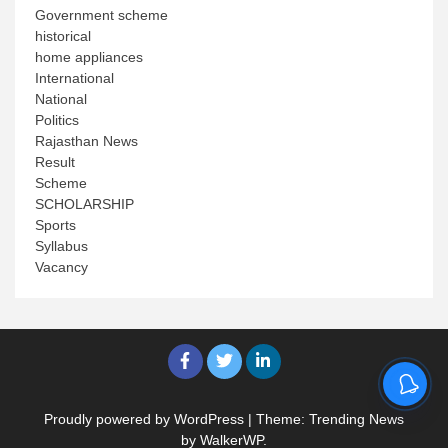
Government scheme
historical
home appliances
International
National
Politics
Rajasthan News
Result
Scheme
SCHOLARSHIP
Sports
Syllabus
Vacancy
Proudly powered by WordPress
|
Theme: Trending News
by
WalkerWP
.