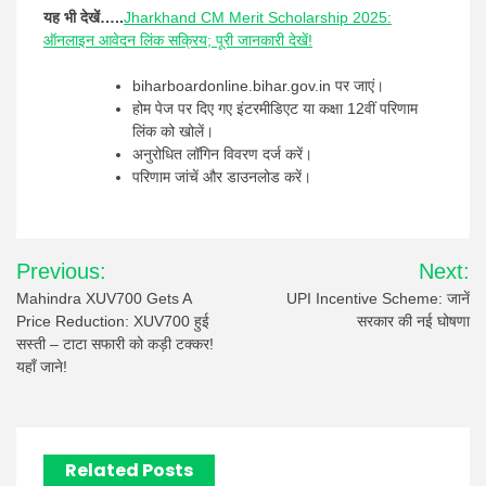
यह भी देखें…..
Jharkhand CM Merit Scholarship 2025:
ऑनलाइन आवेदन लिंक सक्रिय; पूरी जानकारी देखें!
biharboardonline.bihar.gov.in पर जाएं।
होम पेज पर दिए गए इंटरमीडिएट या कक्षा 12वीं परिणाम
लिंक को खोलें।
अनुरोधित लॉगिन विवरण दर्ज करें।
परिणाम जांचें और डाउनलोड करें।
Post
Previous:
Next:
navigation
Mahindra XUV700 Gets A
UPI Incentive Scheme: जानें
Price Reduction: XUV700 हुई
सरकार की नई घोषणा
सस्ती – टाटा सफारी को कड़ी टक्कर!
यहाँ जाने!
Related Posts