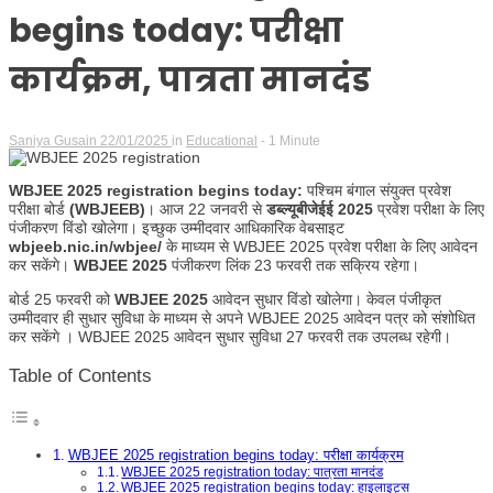
begins today: परीक्षा
कार्यक्रम, पात्रता मानदंड
Saniya Gusain
22/01/2025
in
Educational
- 1 Minute
WBJEE 2025 registration begins today:
पश्चिम बंगाल संयुक्त प्रवेश
परीक्षा बोर्ड
(WBJEEB)
। आज 22 जनवरी से
डब्ल्यूबीजेईई 2025
प्रवेश परीक्षा के लिए
पंजीकरण विंडो खोलेगा। इच्छुक उम्मीदवार आधिकारिक वेबसाइट
wbjeeb.nic.in/wbjee/
के माध्यम से WBJEE 2025 प्रवेश परीक्षा के लिए आवेदन
कर सकेंगे।
WBJEE 2025
पंजीकरण लिंक 23 फरवरी तक सक्रिय रहेगा।
बोर्ड 25 फरवरी को
WBJEE 2025
आवेदन सुधार विंडो खोलेगा। केवल पंजीकृत
उम्मीदवार ही सुधार सुविधा के माध्यम से अपने WBJEE 2025 आवेदन पत्र को संशोधित
कर सकेंगे । WBJEE 2025 आवेदन सुधार सुविधा 27 फरवरी तक उपलब्ध रहेगी।
Table of Contents
WBJEE 2025 registration begins today: परीक्षा कार्यक्रम
WBJEE 2025 registration today: पात्रता मानदंड
WBJEE 2025 registration begins today: हाइलाइट्स