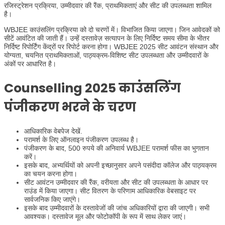
रजिस्ट्रेशन प्रक्रिया, उम्मीदवार की रैंक, प्राथमिकताएं और सीट की उपलब्धता शामिल
है।
WBJEE काउंसलिंग प्रक्रिया को दो चरणों में। विभाजित किया जाएगा। जिन आवेदकों को
सीटें आवंटित की जाती हैं। उन्हें दस्तावेज़ सत्यापन के लिए निर्दिष्ट समय सीमा के भीतर
निर्दिष्ट रिपोर्टिंग केंद्रों पर रिपोर्ट करना होगा। WBJEE 2025 सीट आवंटन संस्थान और
योग्यता, चयनित प्राथमिकताओं, पाठ्यक्रम-विशिष्ट सीट उपलब्धता और उम्मीदवारों के
अंकों पर आधारित है।
Counselling
2025 काउंसलिंग
पंजीकरण भरने के चरण
आधिकारिक वेबपेज देखें.
परामर्श के लिए ऑनलाइन पंजीकरण उपलब्ध है।
पंजीकरण के बाद, 500 रुपये की अनिवार्य WBJEE परामर्श फीस का भुगतान
करें।
इसके बाद, अभ्यर्थियों को अपनी इच्छानुसार अपने पसंदीदा कॉलेज और पाठ्यक्रम
का चयन करना होगा।
सीट आवंटन उम्मीदवार की रैंक, वरीयता और सीट की उपलब्धता के आधार पर
राउंड में किया जाएगा। सीट वितरण के परिणाम आधिकारिक वेबसाइट पर
सार्वजनिक किए जाएंगे।
इसके बाद उम्मीदवारों के दस्तावेजों की जांच अधिकारियों द्वारा की जाएगी। सभी
आवश्यक। दस्तावेज मूल और फोटोकॉपी के रूप में साथ लेकर जाएं।