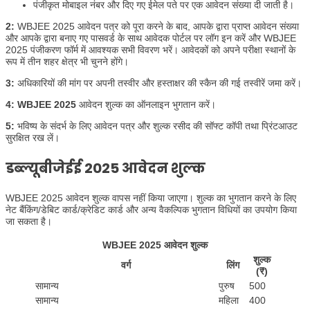
पंजीकृत मोबाइल नंबर और दिए गए ईमेल पते पर एक आवेदन संख्या दी जाती है।
2:
WBJEE 2025 आवेदन पत्र को पूरा करने के बाद, आपके द्वारा प्राप्त आवेदन संख्या
और आपके द्वारा बनाए गए पासवर्ड के साथ आवेदक पोर्टल पर लॉग इन करें और WBJEE
2025 पंजीकरण फॉर्म में आवश्यक सभी विवरण भरें। आवेदकों को अपने परीक्षा स्थानों के
रूप में तीन शहर क्षेत्र भी चुनने होंगे।
3:
अधिकारियों की मांग पर अपनी तस्वीर और हस्ताक्षर की स्कैन की गई तस्वीरें जमा करें।
4:
WBJEE 2025
आवेदन शुल्क का ऑनलाइन भुगतान करें।
5:
भविष्य के संदर्भ के लिए आवेदन पत्र और शुल्क रसीद की सॉफ्ट कॉपी तथा प्रिंटआउट
सुरक्षित रख लें।
डब्ल्यूबीजेईई 2025 आवेदन शुल्क
WBJEE 2025 आवेदन शुल्क वापस नहीं किया जाएगा। शुल्क का भुगतान करने के लिए
नेट बैंकिंग/डेबिट कार्ड/क्रेडिट कार्ड और अन्य वैकल्पिक भुगतान विधियों का उपयोग किया
जा सकता है।
WBJEE 2025 आवेदन शुल्क
शुल्क
वर्ग
लिंग
(₹)
सामान्य
पुरुष
500
सामान्य
महिला
400