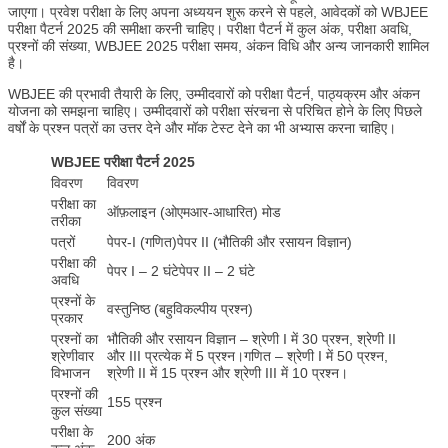
जाएगा। प्रवेश परीक्षा के लिए अपना अध्ययन शुरू करने से पहले, आवेदकों को WBJEE
परीक्षा पैटर्न 2025 की समीक्षा करनी चाहिए। परीक्षा पैटर्न में कुल अंक, परीक्षा अवधि,
प्रश्नों की संख्या, WBJEE 2025 परीक्षा समय, अंकन विधि और अन्य जानकारी शामिल
है।
WBJEE की प्रभावी तैयारी के लिए, उम्मीदवारों को परीक्षा पैटर्न, पाठ्यक्रम और अंकन
योजना को समझना चाहिए। उम्मीदवारों को परीक्षा संरचना से परिचित होने के लिए पिछले
वर्षों के प्रश्न पत्रों का उत्तर देने और मॉक टेस्ट देने का भी अभ्यास करना चाहिए।
WBJEE परीक्षा पैटर्न 2025
विवरण
विवरण
परीक्षा का
ऑफ़लाइन (ओएमआर-आधारित) मोड
तरीका
पत्रों
पेपर-I (गणित)पेपर II (भौतिकी और रसायन विज्ञान)
परीक्षा की
पेपर I – 2 घंटेपेपर II – 2 घंटे
अवधि
प्रश्नों के
वस्तुनिष्ठ (बहुविकल्पीय प्रश्न)
प्रकार
प्रश्नों का
भौतिकी और रसायन विज्ञान – श्रेणी I में 30 प्रश्न, श्रेणी II
श्रेणीवार
और III प्रत्येक में 5 प्रश्न।गणित – श्रेणी I में 50 प्रश्न,
विभाजन
श्रेणी II में 15 प्रश्न और श्रेणी III में 10 प्रश्न।
प्रश्नों की
155 प्रश्न
कुल संख्या
परीक्षा के
200 अंक