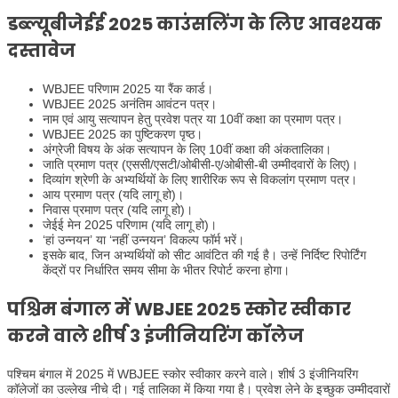
डब्ल्यूबीजेईई 2025 काउंसलिंग के लिए आवश्यक
दस्तावेज
WBJEE परिणाम 2025 या रैंक कार्ड।
WBJEE 2025 अनंतिम आवंटन पत्र।
नाम एवं आयु सत्यापन हेतु प्रवेश पत्र या 10वीं कक्षा का प्रमाण पत्र।
WBJEE 2025 का पुष्टिकरण पृष्ठ।
अंग्रेजी विषय के अंक सत्यापन के लिए 10वीं कक्षा की अंकतालिका।
जाति प्रमाण पत्र (एससी/एसटी/ओबीसी-ए/ओबीसी-बी उम्मीदवारों के लिए)।
दिव्यांग श्रेणी के अभ्यर्थियों के लिए शारीरिक रूप से विकलांग प्रमाण पत्र।
आय प्रमाण पत्र (यदि लागू हो)।
निवास प्रमाण पत्र (यदि लागू हो)।
जेईई मेन 2025 परिणाम (यदि लागू हो)।
‘हां उन्नयन’ या ‘नहीं उन्नयन’ विकल्प फॉर्म भरें।
इसके बाद, जिन अभ्यर्थियों को सीट आवंटित की गई है। उन्हें निर्दिष्ट रिपोर्टिंग
केंद्रों पर निर्धारित समय सीमा के भीतर रिपोर्ट करना होगा।
पश्चिम बंगाल में WBJEE 2025 स्कोर स्वीकार
करने वाले शीर्ष 3 इंजीनियरिंग कॉलेज
पश्चिम बंगाल में 2025 में WBJEE स्कोर स्वीकार करने वाले। शीर्ष 3 इंजीनियरिंग
कॉलेजों का उल्लेख नीचे दी। गई तालिका में किया गया है। प्रवेश लेने के इच्छुक उम्मीदवारों