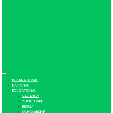
Hindi
news |
Latest
INTERNATIONAL
NATIONAL
EDUCATIONAL
VACANCY
ADMIT CARD
RESULT
SCHOLARSHIP