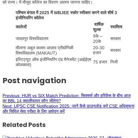
को राज्य। में मौजूद कॉलेज का विवरण अवश्य जानना चाहिए।
पश्चिम बंगाल में 2025 में WBJEE स्कोर स्वीकार करने वाले शीर्ष 3
इंजीनियरिंग कॉलेज
वार्षिक
कालेजों
स्वामित्व
शुल्क
9के –
जादवपुर विश्वविद्यालय
सरकार
20के
मौलाना अबुल कलाम आज़ाद प्रौद्योगिकी
20-30
सरकार
हजार
विश्वविद्यालय (MAKAUT)
इंस्टिट्यूट ऑफ इंजीनियरिंग एंड मैनेजमेंट (आईईएम
75 हजार
निजी
कोलकाता)
Post navigation
Previous:
HUR vs SIX Match Prediction: सिक्सर्स और हरिकेंस के बीच आज
का BBL 14 क्वालीफायर कौन जीतेगा?
Next:
UPSC CSE Notification 2025: जानें कैसे डाउनलोड करें CSE अधिसूचना
और सिविल सेवा परीक्षा के लिए आवेदन करें
Related Posts