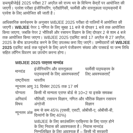
डब्ल्यूबीजेईई 2025
परीक्षा 27 अप्रैल को राज्य भर के विभिन्न केंद्रों पर आयोजित की
जाएगी। प्रवेश परीक्षा इंजीनियरिंग, प्रौद्योगिकी, फार्मेसी और वास्तुकला पाठ्यक्रमों में
प्रवेश के लिए आयोजित की जाती है।
आधिकारिक कार्यक्रम के अनुसार WBJEE 2025 परीक्षा दो पालियों में आयोजित की
जाएगी।
WBJEE
पेपर 1 गणित के लिए सुबह 11 बजे से दोपहर 1 बजे तक आयोजित
किया जाएगा, जबकि पेपर 2 भौतिकी और रसायन विज्ञान के लिए दोपहर 2 से शाम 4 बजे
तक आयोजित किया जाएगा। WBJEE 2025 एडमिट कार्ड 17 अप्रैल से 27 अप्रैल,
2025 के बीच डाउनलोड करने के लिए उपलब्ध करा दिए जाएंगे। उम्मीदवारों को
WBJEE
2025
एडमिट कार्ड तक पहुंचने के लिए अपने पंजीकरण संख्या और पासवर्ड या जन्म तिथि
सहित लॉगिन विवरण का उपयोग करना होगा।
WBJEE 2025 पात्रता मानदंड
इंजीनियरिंग और वास्तुकला
फार्मेसी पाठ्यक्रम के
मानदंड
पाठ्यक्रमों के लिए आवश्यकताएँ
लिए आवश्यकताएँ
राष्ट्रीयता
भारतीय
न्यूनतम आयु
31 दिसंबर 2025 तक 17 वर्ष
योग्यता
किसी भी मान्यता प्राप्त बोर्ड से 10+2 या इसके समकक्ष
अनिवार्य
भौतिकी, रसायन विज्ञान, गणित और
भौतिक विज्ञान रसायन
विषय
अंग्रेजी
विज्ञान
कम से कम 45% (एससी, एसटी, ओबीसी-ए, ओबीसी-बी,
न्यूनतम अंक
दिव्यांगों के लिए 40%)
WBJEE के लिए काउंसलिंग प्रक्रिया के लिए पात्र होने
के लिए निवास की आवश्यकता है। निवास मानदंड
निम्नलिखित के लिए आवश्यक हैं – किसी भी सरकारी