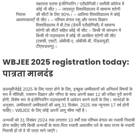
सहायता प्राप्त इंजीनियरिंग / प्रौद्योगिकी / फार्मेसी कॉलेज में
कोई भी सीट। – जादवपुर विश्वविद्यालय में सामान्य श्रेणी
निवास
की सीटों के लिए 90%। – आलिया विश्वविद्यालय में कोई
आवश्यकताएँ
भी सीट। – पश्चिम बंगाल पशु और मत्स्य विज्ञान
विश्वविद्यालय में बी.टेक (डेयरी प्रौद्योगिकी) में सामान्य
श्रेणी की सीटों सहित कोई भी सीट – किसी भी संस्थान में
किसी भी पाठ्यक्रम में कोई भी आरक्षित श्रेणी की सीट
(एससी, एसटी, ओबीसी-ए, ओबीसी-बी, पीडब्ल्यूडी,
टीएफडब्ल्यू)।
WBJEE 2025 registration today
:
पात्रता मानदंड
डब्ल्यूबीजेईई 2025 के लिए पात्र होने के लिए, इच्छुक उम्मीदवारों को अनिवार्य विषयों के
रूप में भौतिकी, रसायन विज्ञान और गणित के साथ अपनी कक्षा 12 की परीक्षा पूरी करनी
होगी, विशेष रूप से इंजीनियरिंग पाठ्यक्रमों में आवेदन करने वालों के लिए। मानदंडों के
अनुसार, उम्मीदवारों उम्मीदवारों की आयु 31 दिसंबर, 2025 तक न्यूनतम 17 वर्ष होनी
चाहिए। WBJEE के लिए कोई ऊपरी आयु सीमा नहीं है।
अभ्यर्थी को 31 दिसंबर 2024 तक लगातार 10 वर्षों तक पश्चिम बंगाल का स्थायी निवासी
होना चाहिए यदि किसी अभ्यर्थी के माता-पिता स्थायी आवासीय पते के साथ राज्य के स्थायी
निवासी हों तो वे भी पात्र माने जाएंगे।