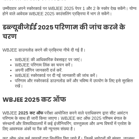
उम्मीदवार अपने स्कोरकार्ड पर WBJEE 2025 पेपर 1 और 2 के स्कोर देख सकेंगे। योग्य
होने वाले आवेदक WBJEE 2025 काउंसलिंग प्रक्रिया में भाग ले सकेंगे।
डब्ल्यूबीजेईई
2025 परिणाम की जांच करने के
चरण
WBJEE डाउनलोड करने की प्रक्रिया नीचे दी गई है।
WBJEE की आधिकारिक वेबसाइट पर जाएं।
WBJEE परिणाम लिंक का चयन करें।
अपनी लॉगिन जानकारी दर्ज करें.
WBJEE स्कोरकार्ड पर दी गई जानकारी की जांच करें।
परिणाम और स्कोरकार्ड डाउनलोड करें और भविष्य में उपयोग के लिए इसे सुरक्षित
रखें।
WBJEE
2025 कट ऑफ
WBJEE
2025 कट ऑफ
परीक्षा आयोजित करने वाले प्राधिकरण द्वारा सीट आवंटन
परिणाम के साथ ही जारी किया जाएगा। WBJEE कट ऑफ 2025 पश्चिम बंगाल के
संस्थानों और विश्वविद्यालयों में कई इंजीनियरिंग, वास्तुकला और अन्य विषयों में प्रवेश के
लिए आवश्यक अंकों या रैंक की न्यूनतम संख्या है।
कट ऑफ अंक कई कारकों द्वारा निर्धारित किए जाते हैं। जिनमें आवेदनों की संख्या, उपलब्ध