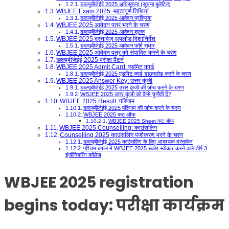
डब्ल्यूबीजेईई 2025 अधिसूचना (सूचना बुलेटिन)
WBJEE Exam 2025: महत्वपूर्ण तिथियां
डब्ल्यूबीजेईई 2025 आवेदन प्रक्रिया
WBJEE 2025 आवेदन पत्र भरने के चरण
डब्ल्यूबीजेईई 2025 आवेदन शुल्क
WBJEE 2025 दस्तावेज़ अपलोड दिशानिर्देश
डब्ल्यूबीजेईई 2025 आवेदन फॉर्म सुधार
WBJEE 2025 आवेदन पत्र को संपादित करने के चरण
डब्ल्यूबीजेईई 2025 परीक्षा पैटर्न
WBJEE 2025 Admit Card: एडमिट कार्ड
डब्ल्यूबीजेईई 2025 एडमिट कार्ड डाउनलोड करने के चरण
WBJEE 2025 Answer Key: उत्तर कुंजी
डब्ल्यूबीजेईई 2025 उत्तर कुंजी की जांच करने के चरण
WBJEE 2025 उत्तर कुंजी को कैसे चुनौती दें?
WBJEE 2025 Result: परिणाम
डब्ल्यूबीजेईई 2025 परिणाम की जांच करने के चरण
WBJEE 2025 कट ऑफ
WBJEE 2025 Sheet कट ऑफ
WBJEE 2025 Counselling: काउंसलिंग
Counselling 2025 काउंसलिंग पंजीकरण भरने के चरण
डब्ल्यूबीजेईई 2025 काउंसलिंग के लिए आवश्यक दस्तावेज
पश्चिम बंगाल में WBJEE 2025 स्कोर स्वीकार करने वाले शीर्ष 3
इंजीनियरिंग कॉलेज
WBJEE 2025 registration
begins today
: परीक्षा कार्यक्रम