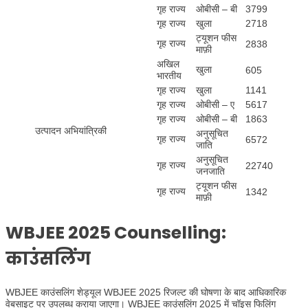
गृह राज्य
ओबीसी – बी
3799
गृह राज्य
खुला
2718
ट्यूशन फीस
गृह राज्य
2838
माफ़ी
अखिल
खुला
605
भारतीय
गृह राज्य
खुला
1141
गृह राज्य
ओबीसी – ए
5617
गृह राज्य
ओबीसी – बी
1863
उत्पादन अभियांत्रिकी
अनुसूचित
गृह राज्य
6572
जाति
अनुसूचित
गृह राज्य
22740
जनजाति
ट्यूशन फीस
गृह राज्य
1342
माफ़ी
WBJEE 2025
Counselling
:
काउंसलिंग
WBJEE काउंसलिंग शेड्यूल WBJEE 2025 रिजल्ट की घोषणा के बाद आधिकारिक
वेबसाइट पर उपलब्ध कराया जाएगा। WBJEE काउंसलिंग 2025 में चॉइस फिलिंग