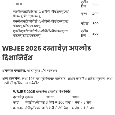
तृतीय
सामान्य
300
लिंग
एससी/एसटी/ओबीसी-ए/ओबीसी-बी/ईडब्ल्यूएस/
पुरुष
400
पीडब्ल्यूडी/टीएफडब्ल्यू
एससी/एसटी/ओबीसी-ए/ओबीसी-बी/ईडब्ल्यूएस/
महिला
300
पीडब्ल्यूडी/टीएफडब्ल्यू
एससी/एसटी/ओबीसी-ए/ओबीसी-बी/ईडब्ल्यूएस/
तृतीय
200
पीडब्ल्यूडी/टीएफडब्ल्यू
लिंग
WBJEE 2025 दस्तावेज़ अपलोड
दिशानिर्देश
आवश्यक दस्तावेज़:
फोटोग्राफ और हस्ताक्षर
अन्य दस्तावेज:
कक्षा 10वीं की प्रोविजनल मार्कशीट, आधार कार्ड/वैध आईडी प्रमाण, कक्षा
12वीं की प्रोविजनल मार्कशीट
WBJEE 2025 दस्तावेज़ अपलोड दिशानिर्देश
दस्तावेज़
प्रारूप
आकार
आयाम
फोटो
जेपीईजी/जेपीजी
3 केबी से 100 केबी
4 सेमी x 3 सेमी
हस्ताक्षर
जेपीईजी/जेपीजी
3 केबी से 30 केबी
4 सेमी x 1.5 सेमी