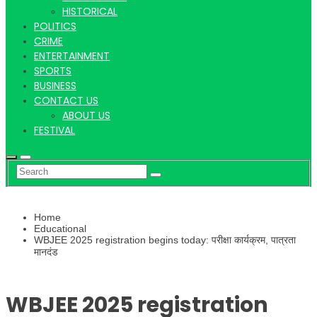
Hindi
HISTORICAL
POLITICS
CRIME
ENTERTAINMENT
SPORTS
News
BUSINESS
CONTACT US
ABOUT US
FESTIVAL
Home
Educational
WBJEE 2025 registration begins today: परीक्षा कार्यक्रम, पात्रता
मानदंड
WBJEE 2025 registration