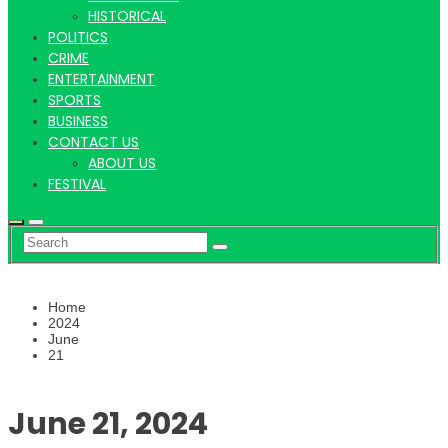
Hindi
HISTORICAL
POLITICS
CRIME
ENTERTAINMENT
SPORTS
News
BUSINESS
CONTACT US
ABOUT US
FESTIVAL
Home
2024
June
21
June 21, 2024