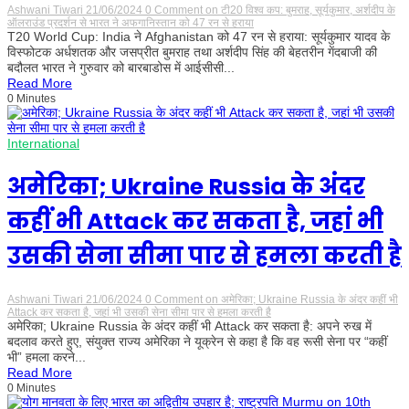
Ashwani Tiwari
21/06/2024
0 Comment
on टी20 विश्व कप: बुमराह, सूर्यकुमार, अर्शदीप के
ऑलराउंड प्रदर्शन से भारत ने अफगानिस्तान को 47 रन से हराया
T20 World Cup: India ने Afghanistan को 47 रन से हराया: सूर्यकुमार यादव के
विस्फोटक अर्धशतक और जसप्रीत बुमराह तथा अर्शदीप सिंह की बेहतरीन गेंदबाजी की
बदौलत भारत ने गुरुवार को बारबाडोस में आईसीसी...
Read More
0 Minutes
International
अमेरिका; Ukraine Russia के अंदर
कहीं भी Attack कर सकता है, जहां भी
उसकी सेना सीमा पार से हमला करती है
Ashwani Tiwari
21/06/2024
0 Comment
on अमेरिका; Ukraine Russia के अंदर कहीं भी
Attack कर सकता है, जहां भी उसकी सेना सीमा पार से हमला करती है
अमेरिका; Ukraine Russia के अंदर कहीं भी Attack कर सकता है: अपने रुख में
बदलाव करते हुए, संयुक्त राज्य अमेरिका ने यूक्रेन से कहा है कि वह रूसी सेना पर “कहीं
भी” हमला करने...
Read More
0 Minutes