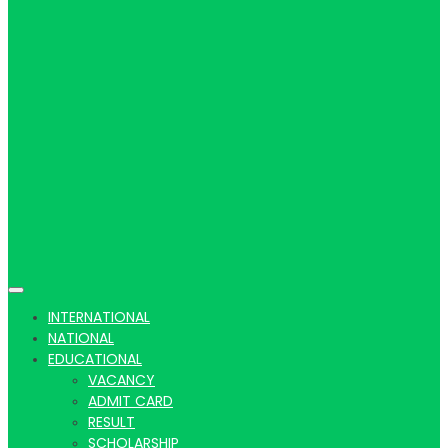
Hindi
news |
Latest
INTERNATIONAL
NATIONAL
EDUCATIONAL
VACANCY
ADMIT CARD
RESULT
SCHOLARSHIP