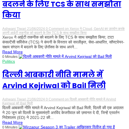
बदलने के लिए TCS के साथ समझौता
किया
Ashwani Tiwari
21/06/2024
0 Comment
on Xerox ने Cloud, GenAI का उपयोग करके
अपनी आईटी तकनीक को बदलने के लिए TCS के साथ समझौता किया
Xerox ने आईटी तकनीक को बदलने के लिए TCS के साथ समझौता किया; टाटा
कंसल्टेंसी सर्विसेज (TCS) ने कंपनी के विस्तार को सरलीकृत, सेवा-आधारित, सॉफ्टवेयर-
सक्षम संगठन में बदलने के लिए ज़ेरॉक्स के साथ अपने...
Read More
0 Minutes
Politics
दिल्ली आबकारी नीति मामले में
Arvind Kejriwal को Bail मिली
Ashwani Tiwari
21/06/2024
0 Comment
on दिल्ली आबकारी नीति मामले में Arvind
Kejriwal को Bail मिली
दिल्ली आबकारी नीति मामले में Arvind Kejriwal को Bail मिली; दिल्ली की एक अदालत
ने 20 जून को दिल्ली के मुख्यमंत्री अरविंद केजरीवाल को ज़मानत दे दी, जिन्हें प्रवर्तन
निदेशालय (ED) ने 2021-22 की...
Read More
0 Minutes