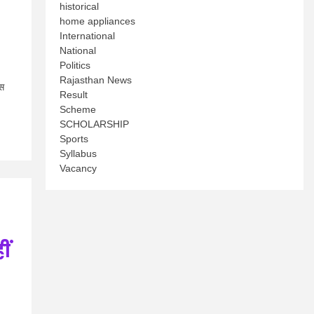
historical
home appliances
International
National
Politics
Rajasthan News
ूस
Result
Scheme
SCHOLARSHIP
Sports
Syllabus
Vacancy
ीं