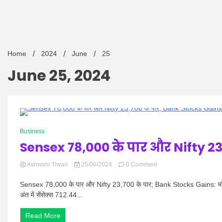
Home
2024
June
25
June 25, 2024
0 Minutes
Business
Sensex 78,000 के पार और Nifty 2
on
Ashwani Tiwari
25/06/2024
0 Comment
Sensex
78,000
Sensex 78,000 के पार और Nifty 23,700 के पार; Bank Stocks Gains: मंगलवार,
के
अंत में सेंसेक्स 712.44...
पार
और
Read More
Nifty