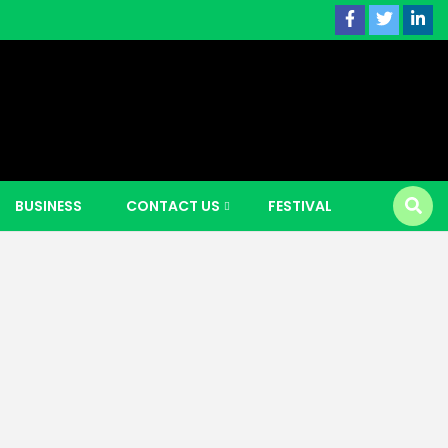
 news |
BUSINESS
CONTACT US
FESTIVAL