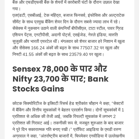
बैंक और एचडीएफसी बैंक के शेयरों में कारोबारी घंटों के दौरान उछाल देखा
गया।
एलएंडटी, एसबीआई, टेक महिंद्रा, बजाज फिनसर्व, इंफोसिस और अल्ट्राटेक
सीमेंट के साथ प्रमुख बैंकिंग शेयर दिन के दौरान सबसे ज्यादा लाभ में रहे।
सेंसेक्स में नुकसान उठाने वाली कंपनियाँ बीपीसीएल, टाटा स्टील, पावर ग्रिड
एशियन पेंट्स, एनटीपीसी, अदानी पोर्ट्स, एसईजेड, नेस्ले इंडिया, मारुति
सुजुकी और भारती एयरटेल थीं। मंगलवार को शेयर बाजार हरे निशान में खुला
और सेंसेक्स 166.24 अंकों की बढ़त के साथ 77507.32 पर खुला और
निफ्टी 41.55 अंकों की बढ़त के साथ 23579.40 पर खुला।
Sensex 78,000 के पार और
Nifty 23,700 के पार; Bank
Stocks Gains
कोटक सिक्योरिटीज के इक्विटी रिसर्च हेड श्रीकांत चौहान ने कहा, “सेक्टरों
में बैंकिंग और वित्तीय सूचकांकों ने बेहतर प्रदर्शन किया। दोनों सूचकांकों में 1
प्रतिशत से अधिक की तेजी आई, जबकि रियल्टी सूचकांक में लगभग 2
प्रतिशत की गिरावट आई। तकनीकी रूप से, मजबूत शुरुआत के बाद बाजार
ने पूरे दिन सकारात्मक गति बनाए रखी।” प्रॉफिट आइडिया के एमडी वरुण
अग्रवाल ने कहा, “अंतर्राष्ट्रीय बाजारों में, चिपमेकर एनवीडिया में उल्लेखनीय