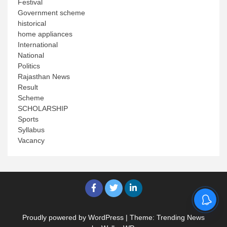
Festival
Government scheme
historical
home appliances
International
National
Politics
Rajasthan News
Result
Scheme
SCHOLARSHIP
Sports
Syllabus
Vacancy
Proudly powered by WordPress
|
Theme: Trending News