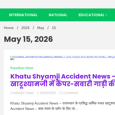
INTERNATIONAL
NATIONAL
EDUCATIONAL
Home
2026
May
15
May 15, 2026
0 Minutes
Rajasthan News
Khatu Shyamji Accident News – 
खाटूश्यामजी में कैंपर-सवारी गाड़ी क
on
Ashwani Tiwari
15/05/2026
0 Comment
Khatu
Shyamji
Khatu Shyamji Accident News – राजस्थान के प्रसिद्ध धार्मिक स्थल खाटूश्
Accident
Accident News – बाबा श्याम के दर्शन के लिए जा...
News