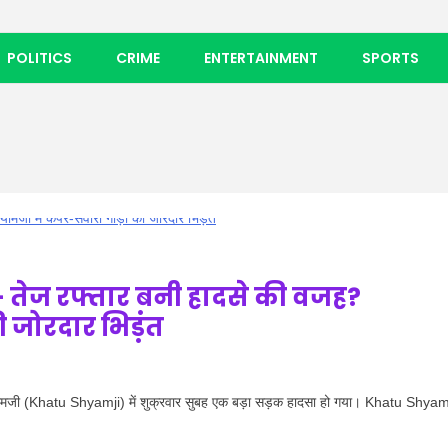
POLITICS
CRIME
ENTERTAINMENT
SPORTS
तेज रफ्तार बनी हादसे की वजह?
ी जोरदार भिड़ंत
यामजी (Khatu Shyamji) में शुक्रवार सुबह एक बड़ा सड़क हादसा हो गया। Khatu Shyam