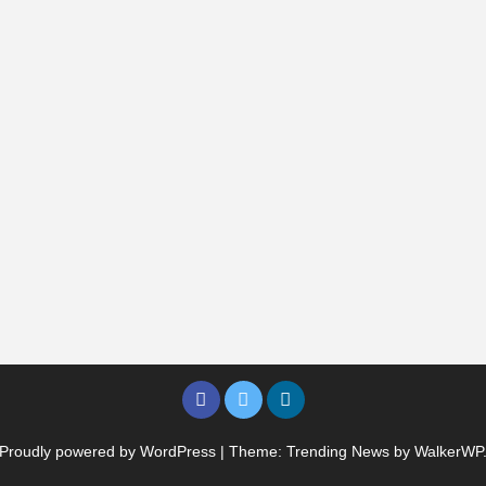
Proudly powered by WordPress
|
Theme: Trending News by
WalkerWP