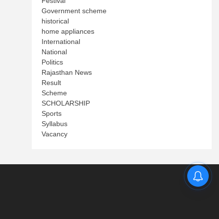
Festival
Government scheme
historical
home appliances
International
National
Politics
Rajasthan News
Result
Scheme
SCHOLARSHIP
Sports
Syllabus
Vacancy
.