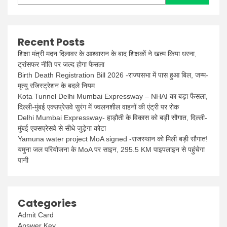
Recent Posts
शिक्षा मंत्री मदन दिलावर के आश्वासन के बाद शिक्षकों ने खत्म किया धरना,
ट्रांसफर नीति पर जल्द होगा फैसला
Birth Death Registration Bill 2026 -राज्यसभा में पास हुआ बिल, जन्म-
मृत्यु रजिस्ट्रेशन के बदले नियम
Kota Tunnel Delhi Mumbai Expressway – NHAI का बड़ा फैसला,
दिल्ली-मुंबई एक्सप्रेसवे सुरंग में ज्वलनशील वाहनों की एंट्री पर रोक
Delhi Mumbai Expressway- हाड़ौती के विकास को बड़ी सौगात, दिल्ली-
मुंबई एक्सप्रेसवे से सीधे जुड़ेगा कोटा
Yamuna water project MoA signed -राजस्थान को मिली बड़ी सौगात!
यमुना जल परियोजना के MoA पर साइन, 295.5 KM पाइपलाइन से पहुंचेगा
पानी
Categories
Admit Card
Answer Key