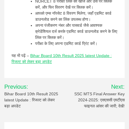
NORCET 8 परीक्षा लिंक को खोजें और उस पर क्लिक
करें, और फिर विवरण देखें पर क्लिक करें।
आपको एम्स नॉरसेट 8 विवरण मिलेगा, जहाँ एडमिट कार्ड
डाउनलोड करने का लिंक उपलब्ध होगा।
अपना पंजीकरण नंबर और पासवर्ड जैसे आवश्यक
क्रेडेंशियल दर्ज करके एडमिट कार्ड डाउनलोड करने के लिए
लिंक पर क्लिक करें।
परीक्षा के लिए अपना एडमिट कार्ड प्रिंट करें।
यह भी पढ़ें –
Bihar Board 10th Result 2025 latest Update :
रिजल्ट को लेकर बड़ा अपडेट
Post
Previous:
Next:
navigation
Bihar Board 10th Result 2025
SSC MTS Final Answer Key
latest Update : रिजल्ट को लेकर
2024-2025: एसएससी एमटीएस
बड़ा अपडेट
फाइनल आंसर की जारी; देखें!