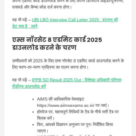
अपना एडमिट कार्ड डाउनलोड करने के लिए अपना डिजिटल आईडी/यूजरनेम,
पासवर्ड और कैप्चा कोड दर्ज करना होगा।
यह भी पढ़ें –
UBI LBO Interview Call Letter 2025 : इंटरव्यू की
डेट क्या है , जानें
एम्स नॉरसेट 8 एडमिट कार्ड 2025
डाउनलोड करने के चरण
उम्मीदवारों को 2025 के लिए एम्स नॉरसेट 8 एडमिट कार्ड डाउनलोड करने के
लिए चरण-दर-चरण प्रक्रिया का पालन करना होगा।
यह भी पढ़ें –
IPPB SO Result 2025 Out : विशेषज्ञ अधिकारी परिणाम
पीडीएफ डाउनलोड करें
AIMS की आधिकारिक वेबसाइट
https://www.aiimsexams.ac.in/ पर जाएं।
होमपेज पर, महत्वपूर्ण तिथियों के टैब के नीचे भर्ती टैब पर
क्लिक करें।
फिर, आपको विज्ञापन अनुभाग पर पुनः निर्देशित किया
जाएगा।