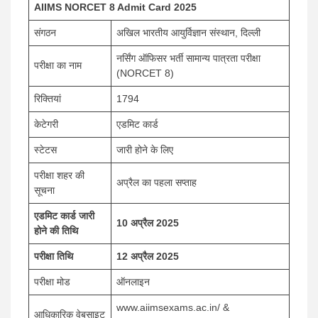
AIIMS NORCET 8 Admit Card 2025
संगठन
अखिल भारतीय आयुर्विज्ञान संस्थान, दिल्ली
नर्सिंग ऑफिसर भर्ती सामान्य पात्रता परीक्षा
परीक्षा का नाम
(NORCET 8)
रिक्तियां
1794
केटेगरी
एडमिट कार्ड
स्टेटस
जारी होने के लिए
परीक्षा शहर की
अप्रैल का पहला सप्ताह
सूचना
एडमिट कार्ड जारी
10 अप्रैल 2025
होने की तिथि
परीक्षा तिथि
12 अप्रैल 2025
परीक्षा मोड
ऑनलाइन
www.aiimsexams.ac.in/ &
आधिकारिक वेबसाइट