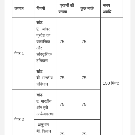
प्रश्नों की
समय
कागज़
विषयों
कुल मार्क
संख्या
अवधि
खंड
ए.
आंध्र
प्रदेश का
सामाजिक
75
75
और
पेपर 1
सांस्कृतिक
इतिहास
खंड
बी.
भारतीय
75
75
150 मिनट
संविधान
खंड
ए.
भारतीय
75
75
और एपी
अर्थव्यवस्था
पेपर 2
अनुभाग
बी.
विज्ञान
75
75