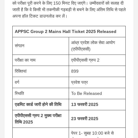
को परीक्षा पूरी करने के लिए 150 मिनट दिए जाएंगे। उम्मीदवारों को सलाह दी
जाती है कि वे किसी भी तकनीकी गड़बड़ी से बचने के लिए अंतिम तिथि से पहले
अपना हॉल टिकट डाउनलोड कर लें।
APPSC Group 2 Mains Hall Ticket 2025 Released
आंध्र प्रदेश लोक सेवा आयोग
संगठन
(एपीपीएससी)
परीक्षा का नाम
एपीपीएससी ग्रुप 2
रिक्तियां
899
वर्ग
प्रवेश पत्र
स्थिति
To Be Released
एडमिट कार्ड जारी होने की तिथि
13 फरवरी 2025
एपीपीएससी ग्रुप 2 मुख्य परीक्षा
23 फरवरी 2025
तिथि 2025
पेपर 1- सुबह 10:00 बजे से