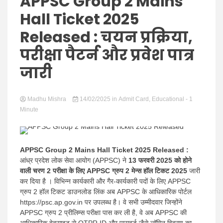
Hindi
APPSC Group 2 Mains
Hall Ticket 2025
Released : चयन प्रक्रिया,
परीक्षा पैटर्न और प्रवेश पात्र
News
जारी
Madhu Mishra
14/02/2025
in
Admit Card
,
Educational
- 1
Minute
APPSC Group 2 Mains Hall Ticket 2025 Released :
आंध्र प्रदेश लोक सेवा आयोग (APPSC) ने
13 फरवरी 2025 को होने
वाली चरण 2 परीक्षा के लिए APPSC ग्रुप 2 मेन्स हॉल टिकट 2025
जारी
कर दिया है । विभिन्न कार्यकारी और गैर-कार्यकारी पदों के लिए APPSC
ग्रुप 2 हॉल टिकट डाउनलोड लिंक अब APPSC के आधिकारिक पोर्टल
https://psc.ap.gov.in पर उपलब्ध है। वे सभी उम्मीदवार जिन्होंने
APPSC ग्रुप 2 प्रीलिम्स परीक्षा पास कर ली है, वे अब APPSC की