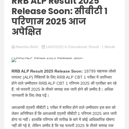
Hindi
RRB ALP Result 2025
Release Soon: सीबीटी 1
परिणाम 2025 आज
अपेक्षित
News
Akanshu Bisht
14/02/2025
in
Educational
,
Result
- 1 Minute
RRB ALP Result 2025 Release Soon:
18799 सहायक लोको
पायलट (ALP) रिक्तियों के लिए RRB ALP CBT 1 परीक्षा में उपस्थित
होने वाले उम्मीदवार RRB ALP CBT 1 परिणाम 2025 की प्रतीक्षा कर रहे
हैं, जो फरवरी 2025 के तीसरे सप्ताह तक जारी होने की उम्मीद है। अधिक
जानकारी के लिए लेख पढ़ें।
आरआरबी एएलपी सीबीटी 1 परीक्षा में शामिल होने वाले उम्मीदवार इस बात को
लेकर अनिश्चित हैं कि आरआरबी एएलपी सीबीटी 1 परिणाम 2025 आज जारी
होगा या नहीं। हालांकि परिणाम की तारीख के बारे में कोई आधिकारिक घोषणा
नहीं की गई है, लेकिन उम्मीद है कि यह फरवरी 2025 के तीसरे सप्ताह तक