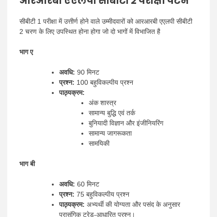
आरआरबी एएलपी सीबीटी 2 परीक्षा पैटर्न
सीबीटी 1 परीक्षा में उत्तीर्ण होने वाले उम्मीदवारों को आरआरबी एएलपी सीबीटी
2 चरण के लिए उपस्थित होना होगा जो दो भागों में विभाजित है
भाग ए
अवधि:
90 मिनट
प्रश्न:
100 बहुविकल्पीय प्रश्न
पाठ्यक्रम:
अंक शास्त्र
सामान्य बुद्धि एवं तर्क
बुनियादी विज्ञान और इंजीनियरिंग
सामान्य जागरूकता
सामयिकी
भाग बी
अवधि:
60 मिनट
प्रश्न:
75 बहुविकल्पीय प्रश्न
पाठ्यक्रम:
अभ्यर्थी की योग्यता और पसंद के अनुसार
प्रासंगिक ट्रेड-आधारित प्रश्न।