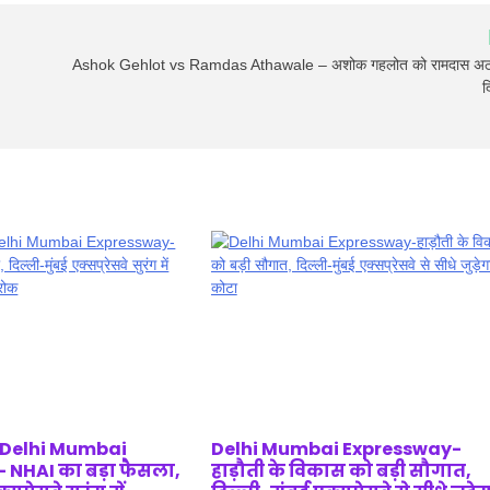
Ashok Gehlot vs Ramdas Athawale – अशोक गहलोत को रामदास अठावल
द
 Delhi Mumbai
Delhi Mumbai Expressway-
 NHAI का बड़ा फैसला,
हाड़ौती के विकास को बड़ी सौगात,