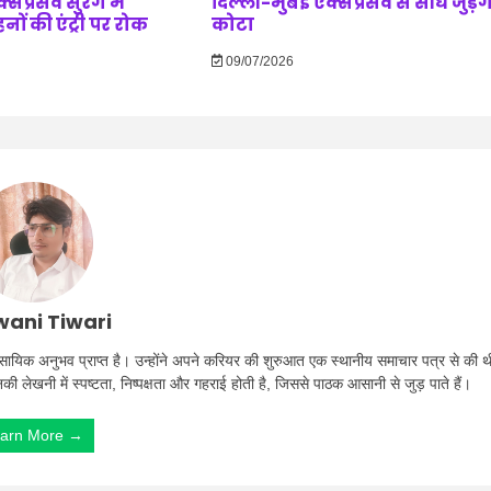
सप्रेसवे सुरंग में
दिल्ली-मुंबई एक्सप्रेसवे से सीधे जुड़े
ं की एंट्री पर रोक
कोटा
09/07/2026
ani Tiwari
ा व्यावसायिक अनुभव प्राप्त है। उन्होंने अपने करियर की शुरुआत एक स्थानीय समाचार पत्र से की थ
उनकी लेखनी में स्पष्टता, निष्पक्षता और गहराई होती है, जिससे पाठक आसानी से जुड़ पाते हैं।
arn More →