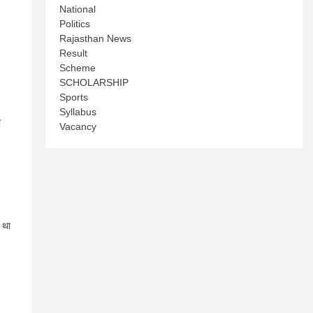
National
Politics
Rajasthan News
Result
Scheme
SCHOLARSHIP
Sports
Syllabus
ा
Vacancy
 था