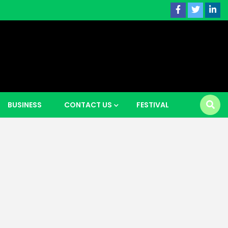
 news |
BUSINESS
CONTACT US
FESTIVAL