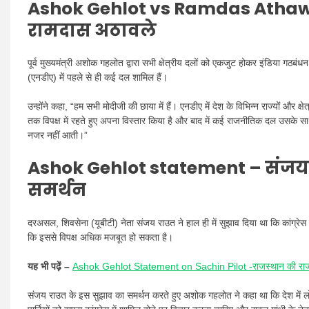
Ashok Gehlot vs Ramdas Atha
रामदास अठावले
पूर्व मुख्यमंत्री अशोक गहलोत द्वारा सभी क्षेत्रीय दलों को एकजुट होकर इंडिया गठबं
(एनडीए) में पहले से ही कई दल शामिल हैं।
उन्होंने कहा, “हम सभी मोदीजी की छाया में हैं। एनडीए में देश के विभिन्न राज्यों और क्
तक विपक्ष में रहते हुए अपना विस्तार किया है और बाद में कई राजनीतिक दल उसके साथ जु
नजर नहीं आती।”
Ashok Gehlot statement –
संजय
समर्थन
दरअसल, शिवसेना (यूबीटी) नेता संजय राउत ने हाल ही में सुझाव दिया था कि कांग्रेस स
कि इससे विपक्ष अधिक मजबूत हो सकता है।
यह भी पढ़ें –
Ashok Gehlot Statement on Sachin Pilot -राजस्थान की राजनीत
संजय राउत के इस सुझाव का समर्थन करते हुए अशोक गहलोत ने कहा था कि देश में लोकतं