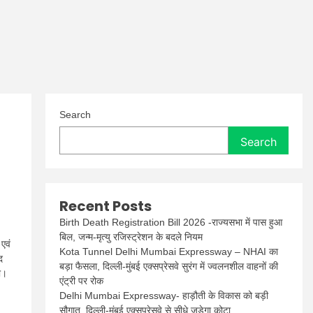
Search
Search
Recent Posts
Birth Death Registration Bill 2026 -राज्यसभा में पास हुआ
बिल, जन्म-मृत्यु रजिस्ट्रेशन के बदले नियम
एवं
Kota Tunnel Delhi Mumbai Expressway – NHAI का
द
बड़ा फैसला, दिल्ली-मुंबई एक्सप्रेसवे सुरंग में ज्वलनशील वाहनों की
ी।
एंट्री पर रोक
Delhi Mumbai Expressway- हाड़ौती के विकास को बड़ी
सौगात, दिल्ली-मुंबई एक्सप्रेसवे से सीधे जुड़ेगा कोटा