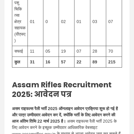
पशु
चिकि
त्सा
क्षेत्र
01
0
02
01
03
07
सहायक
(वीएफए
)
सफाई
11
05
19
07
28
70
कुल
31
16
57
22
89
215
Assam Rifles Recruitment
2025: आवेदन पत्र
असम राइफल्स रैली भर्ती 2025 ऑनलाइन आवेदन प्रक्रिया शुरू हो गई है
और पात्र उम्मीदवार आवेदन कर दें, क्योंकि भर्ती के लिए आवेदन करने की
आज अंतिम तिथि 22 मार्च 2025 है।
असम राइफल्स रैली भर्ती 2025 के
लिए आवेदन करने के इच्छुक उम्मीदवार आधिकारिक वेबसाइट
www.assamrifles.gov.in के माध्यम से अपना आवेदन जमा कर सकते हैं