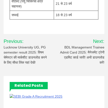
वीएफए (पशु चिकित्सा क्षेत्र
21 से 23 वर्ष
सहायक)
सफाई
18 से 23 वर्ष
Post
Previous:
Next:
navigation
Lucknow University UG, PG
BDL Management Trainee
semester result 2025: विषम
Admit Card 2025: मैनेजमेंट ट्रेनी
सेमेस्टर की मार्कशीट डाउनलोड करने
एडमिट कार्ड जारी! अभी डाउनलोड
के लिए सीधा लिंक यहां देखें!
करें!
Related Posts