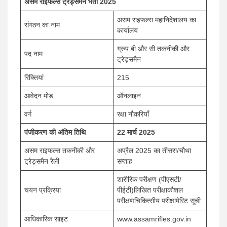
असम राइफल्स ट्रेड्समैन भर्ती 2025
असम राइफल्स महानिदेशालय का
संगठन का नाम
कार्यालय
ग्रुप बी और सी तकनीकी और
पद नाम
ट्रेड्समैन
रिक्तियां
215
आवेदन मोड
ऑनलाइन
वर्ग
रक्षा नौकरियाँ
पंजीकरण की अंतिम तिथि
22 मार्च 2025
असम राइफल्स तकनीकी और
अप्रैल 2025 का तीसरा/चौथा
ट्रेड्समैन रैली
सप्ताह
शारीरिक परीक्षण (पीएसटी/
चयन प्रक्रिया
पीईटी)लिखित परीक्षाकौशल
परीक्षणचिकित्सीय परीक्षामेरिट सूची
आधिकारिक साइट
www.assamrifles.gov.in