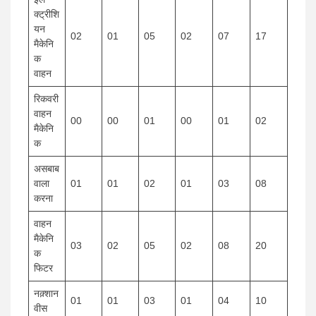
क्ट्रीशि
यन
02
01
05
02
07
17
मैकेनि
क
वाहन
रिकवरी
वाहन
00
00
01
00
01
02
मैकेनि
क
असबाब
वाला
01
01
02
01
03
08
करना
वाहन
मैकेनि
03
02
05
02
08
20
क
फिटर
नक़्शान
01
01
03
01
04
10
वीस