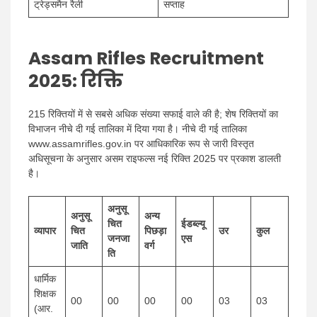
ट्रेड्समैन रैली
सप्ताह
Assam Rifles Recruitment
2025: रिक्ति
215 रिक्तियों में से सबसे अधिक संख्या सफाई वाले की है; शेष रिक्तियों का
विभाजन नीचे दी गई तालिका में दिया गया है। नीचे दी गई तालिका
www.assamrifles.gov.in पर आधिकारिक रूप से जारी विस्तृत
अधिसूचना के अनुसार असम राइफल्स नई रिक्ति 2025 पर प्रकाश डालती
है।
अनुसू
अनुसू
अन्य
चित
ईडब्ल्यू
व्यापार
चित
पिछड़ा
उर
कुल
जनजा
एस
जाति
वर्ग
ति
धार्मिक
शिक्षक
00
00
00
00
03
03
(आर.