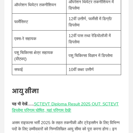
ऑपरेशन थियेटर तकनीशियन में
ऑपरेशन थियेटर तकनीशियन
डिप्लोमा
12वीं उत्तीर्ण, फार्मेसी में डिग्री/
फार्मेसिस्ट
डिप्लोमा
12वीं पास तथा रेडियोलॉजी में
एक्स-रे सहायक
डिप्लोमा
पशु चिकित्सा क्षेत्र सहायक
पशु चिकित्सा विज्ञान में डिप्लोमा
(वीएफए)
सफाई
10वीं कक्षा उत्तीर्ण
आयु सीमा
यह भी देखें…..
SCTEVT Diploma Result 2025 OUT: SCTEVT
डिप्लोमा परिणाम घोषित, यहां परिणाम देखें!
असम राइफल्स भर्ती 2025 के तहत तकनीकी और ट्रेड्समैन के लिए विभिन्न
पदों के लिए उम्मीदवारों को निम्नलिखित आयु सीमा को पूरा करना होगा। इन