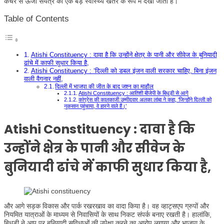
कचरे से ऊर्जा संयंत्र को एक बड़े स्वास्थ्य खतरे के रूप में देखा जाता है।
Table of Contents
Atishi Constituency : दावा है कि उन्होंने क्षेत्र के पानी और सीवेज के बुनियादी
ढांचे में काफी सुधार किया है,
Atishi Constituency : ‘दिल्ली को डबल इंजन वाली सरकार चाहिए, बिना इंजन
वाली वैगनार नहीं,
दिल्ली में भाजपा की जीत के बाद जश्न का माहौल
Atishi Constituency : आतिशी बीजेपी के बिधूड़ी से आगे
कांग्रेस की कालकाजी उम्मीदवार अलका लांबा ने कहा, ‘जिन्होंने दिल्ली को
नुकसान पहुंचाया, वे हारने वाले हैं।’
Atishi Constituency :
दावा है कि
उन्होंने क्षेत्र के पानी और सीवेज के
बुनियादी ढांचे में काफी सुधार किया है,
और आगे सड़क विकास और पार्क रखरखाव का वादा किया है। वह व्हाट्सएप ग्रुपों और
नियमित यात्राओं के माध्यम से निवासियों के साथ निकट संपर्क बनाए रखती है। हालांकि,
बिधूड़ी ने आप पर बुनियादी सुविधाओं की उपेक्षा करने का आरोप लगाया और भाजपा के