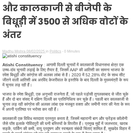
और कालकाजी से बीजेपी के
बिधूड़ी में 3500 से अधिक वोटों के
अंतर
Madhu Mishra
08/02/2025
in
Politics
- 0 Minutes
Atishi Constituency
: आगामी दिल्ली चुनावों में कालकाजी विधानसभा क्षेत्र एक
उच्च-दांव चुनावी लड़ाई के लिए तैयार है, जिसमें AAP की आतिशी का सामना भाजपा के
रमेश बिधूड़ी और कांग्रेस की अलका लांबा से है। 2020 में 52.28% वोट के साथ सीट
जीतने वाली आतिशी अब अरविंद केजरीवाल के इस्तीफे के बाद दिल्ली के मुख्यमंत्री के रूप
में चुनाव लड़ रही हैं।
भाजपा के रमेश बिधूड़ी, एक अनुभवी राजनेता हैं, जो पहले पड़ोसी तुगलकाबाद से जीत चुके
हैं और दो बार संसद में दक्षिण दिल्ली का प्रतिनिधित्व कर चुके हैं। पहली बार कालकाजी से
चुनाव लड़ रही कांग्रेस की अलका लांबा एक मजबूत वक्ता और जमीनी स्तर की नेता के रूप
में अपनी प्रतिष्ठा पर भरोसा कर रही हैं।
कालकाजी एक विविध मतदाता प्रस्तुत करता है, जिसमें महारानी बाग और फ्रेंड्स कॉलोनी
जैसे पॉश इलाके गोविंदपुरी की घनी बस्तियों के विपरीत हैं। प्रमुख मुद्दों में जलभराव, खराब
सड़कें, पार्किंग की कमी, वायु प्रदूषण और स्वच्छता संबंधी चिंताएं शामिल हैं, सुखदेव विहार में