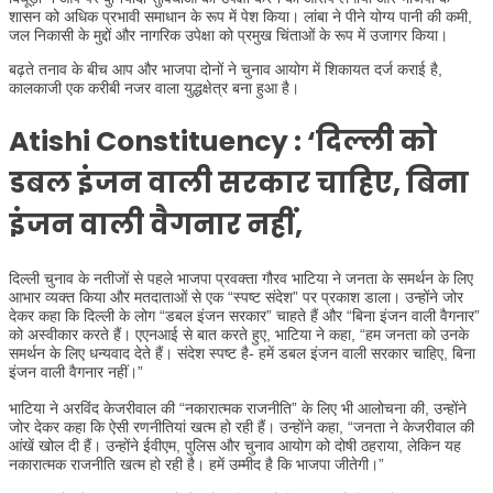
शासन को अधिक प्रभावी समाधान के रूप में पेश किया। लांबा ने पीने योग्य पानी की कमी,
जल निकासी के मुद्दों और नागरिक उपेक्षा को प्रमुख चिंताओं के रूप में उजागर किया।
बढ़ते तनाव के बीच आप और भाजपा दोनों ने चुनाव आयोग में शिकायत दर्ज कराई है,
कालकाजी एक करीबी नजर वाला युद्धक्षेत्र बना हुआ है।
Atishi Constituency : ‘दिल्ली को
डबल इंजन वाली सरकार चाहिए, बिना
इंजन वाली
वैगनार
नहीं,
दिल्ली चुनाव के नतीजों से पहले भाजपा प्रवक्ता गौरव भाटिया ने जनता के समर्थन के लिए
आभार व्यक्त किया और मतदाताओं से एक “स्पष्ट संदेश” पर प्रकाश डाला। उन्होंने जोर
देकर कहा कि दिल्ली के लोग “डबल इंजन सरकार” चाहते हैं और “बिना इंजन वाली वैगनार”
को अस्वीकार करते हैं। एएनआई से बात करते हुए, भाटिया ने कहा, “हम जनता को उनके
समर्थन के लिए धन्यवाद देते हैं। संदेश स्पष्ट है- हमें डबल इंजन वाली सरकार चाहिए, बिना
इंजन वाली वैगनार नहीं।”
भाटिया ने अरविंद केजरीवाल की “नकारात्मक राजनीति” के लिए भी आलोचना की, उन्होंने
जोर देकर कहा कि ऐसी रणनीतियां खत्म हो रही हैं। उन्होंने कहा, “जनता ने केजरीवाल की
आंखें खोल दी हैं। उन्होंने ईवीएम, पुलिस और चुनाव आयोग को दोषी ठहराया, लेकिन यह
नकारात्मक राजनीति खत्म हो रही है। हमें उम्मीद है कि भाजपा जीतेगी।”