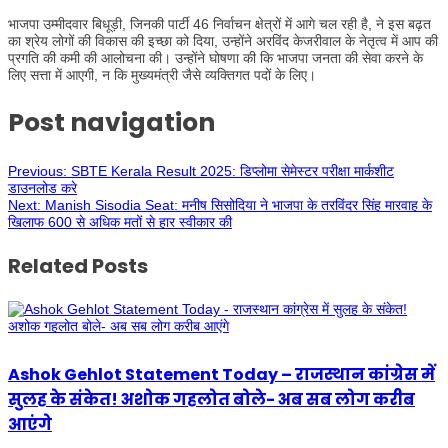
भाजपा उम्मीदवार बिधूड़ी, जिनकी पार्टी 46 निर्वाचन क्षेत्रों में आगे चल रही है, ने इस बढ़त
का श्रेय लोगों की विकास की इच्छा को दिया, उन्होंने अरविंद केजरीवाल के नेतृत्व में आप की
प्रगति की कमी की आलोचना की। उन्होंने घोषणा की कि भाजपा जनता की सेवा करने के
लिए सत्ता में आएगी, न कि मुख्यमंत्री जैसे व्यक्तिगत पदों के लिए।
Post navigation
Previous:
SBTE Kerala Result 2025: डिप्लोमा सेमेस्टर परीक्षा मार्कशीट
डाउनलोड करे
Next:
Manish Sisodia Seat: मनीष सिसोदिया ने भाजपा के तरविंदर सिंह मारवाह के
खिलाफ 600 से अधिक मतों से हार स्वीकार की
Related Posts
Ashok Gehlot Statement Today – राजस्थान कांग्रेस में
सुलह के संकेत! अशोक गहलोत बोले- अब सब लोग करीब
आएंगे