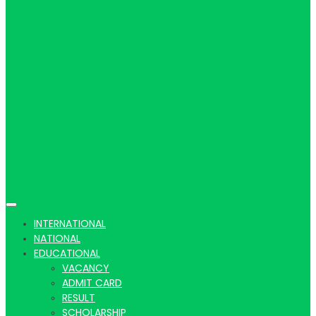
Hindi
news |
Latest
INTERNATIONAL
NATIONAL
EDUCATIONAL
VACANCY
ADMIT CARD
RESULT
SCHOLARSHIP