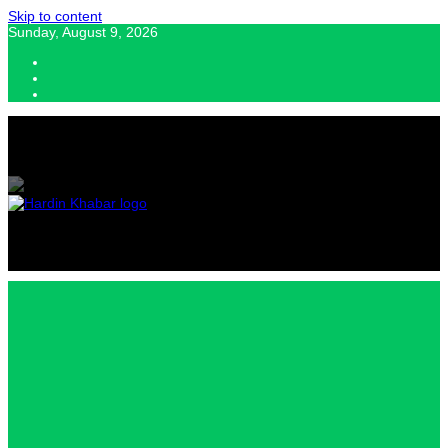
Skip to content
Sunday, August 9, 2026
Hardin Khabar | Hindi news | Latest Hindi News , स्वतंत्र पत्रकारों के लिए
यह डिजिटल मीडिया प्लेटफॉर्म इस मार्गदर्शक सिद्धांत के साथ डिज़ाइन किया गया
Hardin
Khabar |