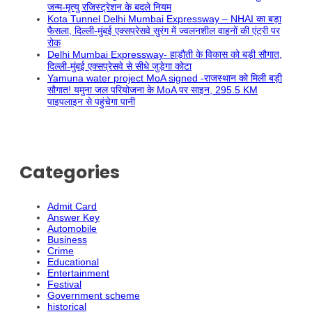
जन्म-मृत्यु रजिस्ट्रेशन के बदले नियम
Kota Tunnel Delhi Mumbai Expressway – NHAI का बड़ा
फैसला, दिल्ली-मुंबई एक्सप्रेसवे सुरंग में ज्वलनशील वाहनों की एंट्री पर
रोक
Delhi Mumbai Expressway- हाड़ौती के विकास को बड़ी सौगात,
दिल्ली-मुंबई एक्सप्रेसवे से सीधे जुड़ेगा कोटा
Yamuna water project MoA signed -राजस्थान को मिली बड़ी
सौगात! यमुना जल परियोजना के MoA पर साइन, 295.5 KM
पाइपलाइन से पहुंचेगा पानी
Categories
Admit Card
Answer Key
Automobile
Business
Crime
Educational
Entertainment
Festival
Government scheme
historical