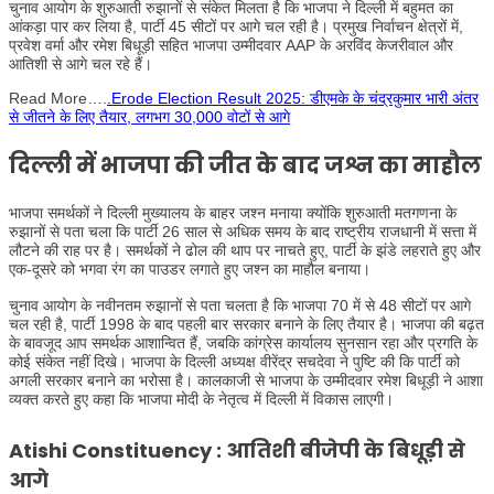
चुनाव आयोग के शुरुआती रुझानों से संकेत मिलता है कि भाजपा ने दिल्ली में बहुमत का
आंकड़ा पार कर लिया है, पार्टी 45 ​​सीटों पर आगे चल रही है। प्रमुख निर्वाचन क्षेत्रों में,
प्रवेश वर्मा और रमेश बिधूड़ी सहित भाजपा उम्मीदवार AAP के अरविंद केजरीवाल और
आतिशी से आगे चल रहे हैं।
Read More….
.Erode Election Result 2025: डीएमके के चंद्रकुमार भारी अंतर
से जीतने के लिए तैयार, लगभग 30,000 वोटों से आगे
दिल्ली में भाजपा की जीत के बाद जश्न का माहौल
भाजपा समर्थकों ने दिल्ली मुख्यालय के बाहर जश्न मनाया क्योंकि शुरुआती मतगणना के
रुझानों से पता चला कि पार्टी 26 साल से अधिक समय के बाद राष्ट्रीय राजधानी में सत्ता में
लौटने की राह पर है। समर्थकों ने ढोल की थाप पर नाचते हुए, पार्टी के झंडे लहराते हुए और
एक-दूसरे को भगवा रंग का पाउडर लगाते हुए जश्न का माहौल बनाया।
चुनाव आयोग के नवीनतम रुझानों से पता चलता है कि भाजपा 70 में से 48 सीटों पर आगे
चल रही है, पार्टी 1998 के बाद पहली बार सरकार बनाने के लिए तैयार है। भाजपा की बढ़त
के बावजूद आप समर्थक आशान्वित हैं, जबकि कांग्रेस कार्यालय सुनसान रहा और प्रगति के
कोई संकेत नहीं दिखे। भाजपा के दिल्ली अध्यक्ष वीरेंद्र सचदेवा ने पुष्टि की कि पार्टी को
अगली सरकार बनाने का भरोसा है। कालकाजी से भाजपा के उम्मीदवार रमेश बिधूड़ी ने आशा
व्यक्त करते हुए कहा कि भाजपा मोदी के नेतृत्व में दिल्ली में विकास लाएगी।
Atishi Constituency : आतिशी बीजेपी के बिधूड़ी से
आगे