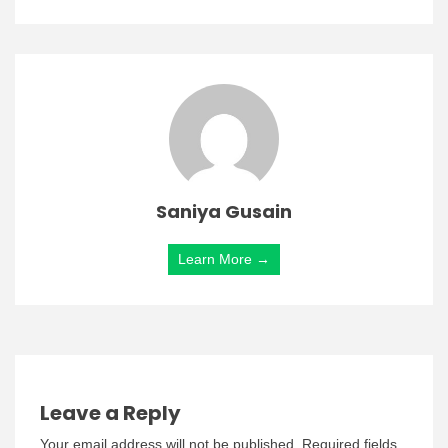
Saniya Gusain
Learn More →
Leave a Reply
Your email address will not be published.
Required fields