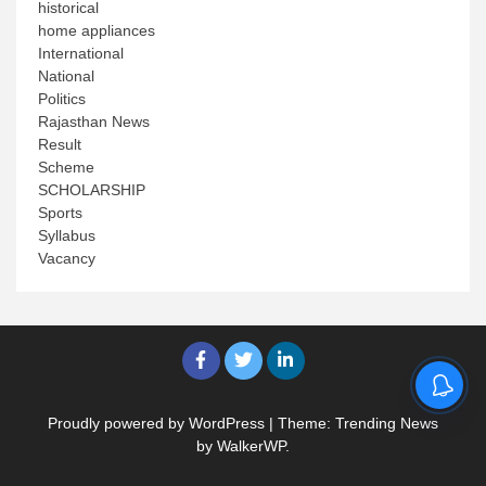
historical
home appliances
International
National
Politics
Rajasthan News
Result
Scheme
SCHOLARSHIP
Sports
Syllabus
Vacancy
Proudly powered by WordPress
|
Theme: Trending News
by
WalkerWP
.