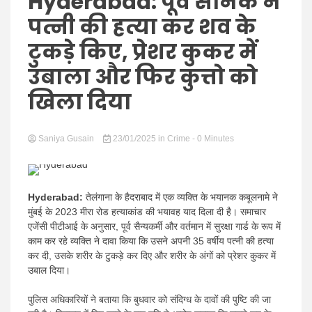
Hindi
Hyderabad: पूर्व सैनिक ने
पत्नी की हत्या कर शव के
टुकड़े किए, प्रेशर कुकर में
उबाला और फिर कुत्तो को
News
खिला दिया
Saniya Gusain
23/01/2025
in
Crime
- 0 Minutes
Hyderabad:
तेलंगाना के हैदराबाद में एक व्यक्ति के भयानक कबूलनामे ने
मुंबई के 2023 मीरा रोड हत्याकांड की भयावह याद दिला दी है। समाचार
एजेंसी पीटीआई के अनुसार, पूर्व सैन्यकर्मी और वर्तमान में सुरक्षा गार्ड के रूप में
काम कर रहे व्यक्ति ने दावा किया कि उसने अपनी 35 वर्षीय पत्नी की हत्या
कर दी, उसके शरीर के टुकड़े कर दिए और शरीर के अंगों को प्रेशर कुकर में
उबाल दिया।
पुलिस अधिकारियों ने बताया कि बुधवार को संदिग्ध के दावों की पुष्टि की जा