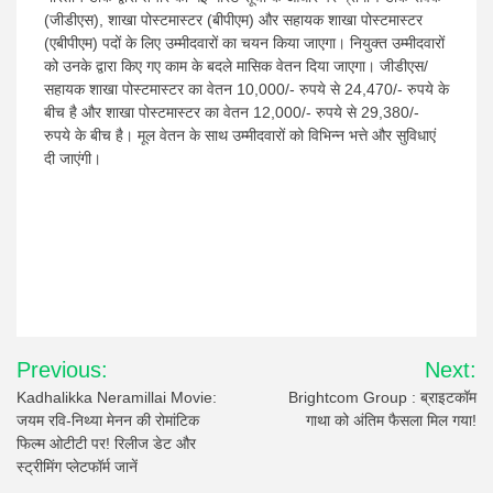
(जीडीएस), शाखा पोस्टमास्टर (बीपीएम) और सहायक शाखा पोस्टमास्टर
(एबीपीएम) पदों के लिए उम्मीदवारों का चयन किया जाएगा। नियुक्त उम्मीदवारों
को उनके द्वारा किए गए काम के बदले मासिक वेतन दिया जाएगा। जीडीएस/
सहायक शाखा पोस्टमास्टर का वेतन 10,000/- रुपये से 24,470/- रुपये के
बीच है और शाखा पोस्टमास्टर का वेतन 12,000/- रुपये से 29,380/-
रुपये के बीच है। मूल वेतन के साथ उम्मीदवारों को विभिन्न भत्ते और सुविधाएं
दी जाएंगी।
Post
Previous:
Next:
navigation
Kadhalikka Neramillai Movie:
Brightcom Group : ब्राइटकॉम
जयम रवि-निथ्या मेनन की रोमांटिक
गाथा को अंतिम फैसला मिल गया!
फिल्म ओटीटी पर! रिलीज डेट और
स्ट्रीमिंग प्लेटफॉर्म जानें