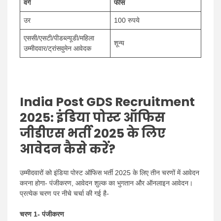
वर्ग
फीस
उर
100 रुपये
एससी/एसटी/पीडब्ल्यूडी/महिला
शून्य
उम्मीदवार/ट्रांसवुमेन आवेदक
India Post GDS Recruitment
2025: इंडिया पोस्ट ऑफिस
जीडीएस भर्ती 2025 के लिए
आवेदन कैसे करें?
उम्मीदवारों को इंडिया पोस्ट ऑफिस भर्ती 2025 के लिए तीन चरणों में आवेदन
करना होगा- पंजीकरण, आवेदन शुल्क का भुगतान और ऑनलाइन आवेदन।
प्रत्येक चरण पर नीचे चर्चा की गई है-
चरण 1- पंजीकरण