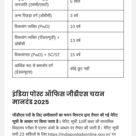
5 साल
जनजाति (एससी/एसटी)
अन्य पिछड़ा वर्ग (ओबीसी)
3 वर्ष
विकलांग व्यक्ति (PwD)
10 वर्ष
विकलांग व्यक्ति (पीडब्ल्यूडी) +
13 वर्ष
ओबीसी
विकलांगता (PwD) + SC/ST
15 वर्ष
आर्थिक रूप से कमजोर वर्ग
कोई छूट नहीं
(ईडब्ल्यूएस)
इंडिया पोस्ट ऑफिस जीडीएस चयन
मानदंड 2025
जीडीएस पदों के लिए उम्मीदवारों का चयन सिस्टम द्वारा तैयार की गई मेरिट
सूची के आधार पर किया जाता है।
मेरिट सूची 10वीं कक्षा की माध्यमिक
विद्यालय परीक्षा में प्राप्त अंकों के आधार पर तैयार की जाती है। मेरिट सूची
सभी 23 सर्किलों के लिए https://indiapostgdsonline.gov.in/ पर