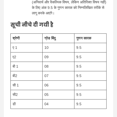
(अनिवार्य और वैकल्पिक विषय, लेकिन अतिरिक्त विषय नहीं)
के लिए अंक 9.5 के गुणन कारक को निम्नलिखित तरीके से
लागू करके आएंगे।
सूची नीचे दी गयी है
श्रेणी
ग्रेड बिंदु
गुणन कारक
ए 1
10
9.5
ए2
09
9.5
बी 1
08
9.5
बी2
07
9.5
सी 1
06
9.5
सी2
05
9.5
डी
04
9.5