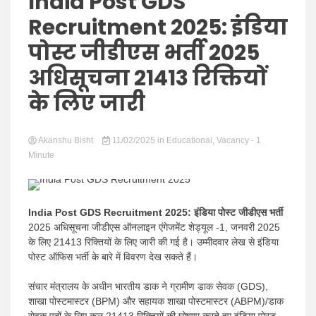
Hindi
India Post GDS
Recruitment 2025: इंडिया
पोस्ट जीडीएस भर्ती 2025
अधिसूचना 21413 रिक्तियों
News
के लिए जारी
Akanshu Bisht
11/02/2025
in
Educational
,
Vacancy
- 1
Minute
India Post GDS Recruitment 2025:
इंडिया पोस्ट जीडीएस भर्ती
2025 अधिसूचना जीडीएस ऑनलाइन एंगेजमेंट शेड्यूल -1, जनवरी 2025
के लिए 21413 रिक्तियों के लिए जारी की गई है। उम्मीदवार लेख से इंडिया
पोस्ट ऑफिस भर्ती के बारे में विवरण देख सकते हैं।
संचार मंत्रालय के अधीन भारतीय डाक ने ग्रामीण डाक सेवक (GDS),
शाखा पोस्टमास्टर (BPM) और सहायक शाखा पोस्टमास्टर (ABPM)/डाक