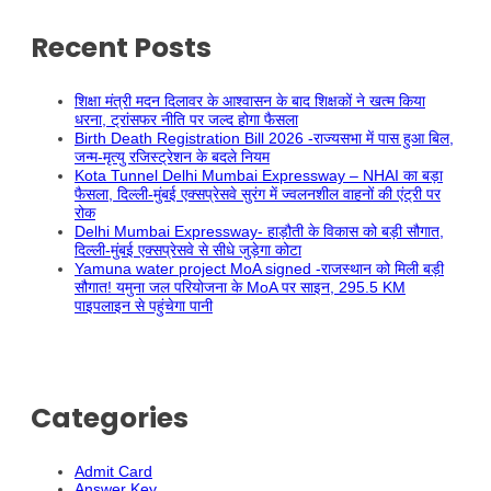
Recent Posts
शिक्षा मंत्री मदन दिलावर के आश्वासन के बाद शिक्षकों ने खत्म किया
धरना, ट्रांसफर नीति पर जल्द होगा फैसला
Birth Death Registration Bill 2026 -राज्यसभा में पास हुआ बिल,
जन्म-मृत्यु रजिस्ट्रेशन के बदले नियम
Kota Tunnel Delhi Mumbai Expressway – NHAI का बड़ा
फैसला, दिल्ली-मुंबई एक्सप्रेसवे सुरंग में ज्वलनशील वाहनों की एंट्री पर
रोक
Delhi Mumbai Expressway- हाड़ौती के विकास को बड़ी सौगात,
दिल्ली-मुंबई एक्सप्रेसवे से सीधे जुड़ेगा कोटा
Yamuna water project MoA signed -राजस्थान को मिली बड़ी
सौगात! यमुना जल परियोजना के MoA पर साइन, 295.5 KM
पाइपलाइन से पहुंचेगा पानी
Categories
Admit Card
Answer Key