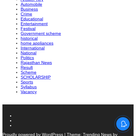
Automobile
Business
Crime
Educational
Entertainment
Festival
Government scheme
historical
home appliances
International
National
Politics
Rajasthan News
Result
Scheme
SCHOLARSHIP
Sports
Syllabus
Vacancy
Proudly powered by WordPress
|
Theme: Trending News by