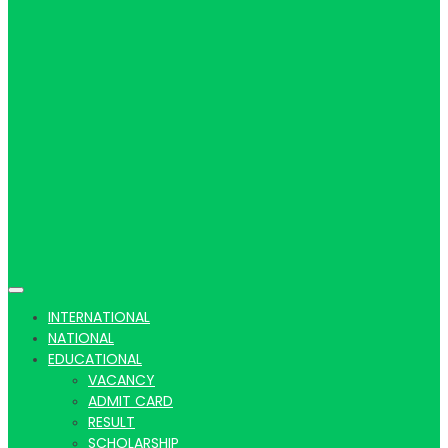
Hindi
news |
Latest
INTERNATIONAL
NATIONAL
EDUCATIONAL
VACANCY
ADMIT CARD
RESULT
SCHOLARSHIP