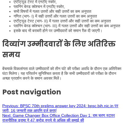
एप्टीट्यूड टेस्ट में एनटीए स्कोर,
प्लानिंग बेस्ड क्वेश्चन में एनटीए स्कोर,
सभी विषयों में गलत उत्तरों और सही उत्तरों का कम अनुपात
गणित (भाग- I) में सही उत्तरों और गलत उत्तरों का कम अनुपात
एप्टीट्यूड टेस्ट (भाग- II) में गलत उत्तरों और सही उत्तरों का कम अनुपात
प्लानिंग बेस्ड क्वेश्चन (भाग- III) में गलत उत्तरों और सही उत्तरों का कम अनुपात
इसके बाद भी बराबरी होने पर उम्मीदवारों को समान रैंक दी जाएगी।
दिव्यांग उम्मीदवारों के लिए अतिरिक्त
समय
बेंचमार्क विकलांगता वाले उम्मीदवारों को तीन घंटे की परीक्षा अवधि के दौरान एक अतिरिक्त
घंटा मिलेगा। यह परिवर्तन सुनिश्चित करता है कि सभी उम्मीदवारों को परीक्षा के दौरान
अच्छा प्रदर्शन करने के समान अवसर मिलें।
Post navigation
Previous:
BPSC 70th prelims answer key 2024: bpsc.bih.nic.in पर
जारी, 16 जनवरी तक आपत्ति दर्ज कराएं
Next:
Game Changer Box Office Collection Day 1: राम चरण स्टारर
राजनीतिक ड्रामा ने 47 करोड़ रुपये से अधिक की कमाई की