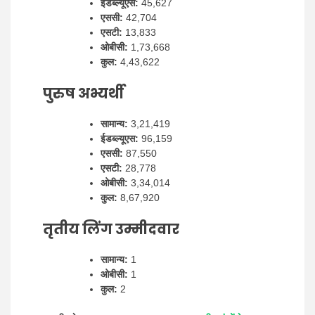
ईडब्ल्यूएस:
45,627
एससी:
42,704
एसटी:
13,833
ओबीसी:
1,73,668
कुल:
4,43,622
पुरुष अभ्यर्थी
सामान्य:
3,21,419
ईडब्ल्यूएस:
96,159
एससी:
87,550
एसटी:
28,778
ओबीसी:
3,34,014
कुल:
8,67,920
तृतीय लिंग उम्मीदवार
सामान्य:
1
ओबीसी:
1
कुल:
2