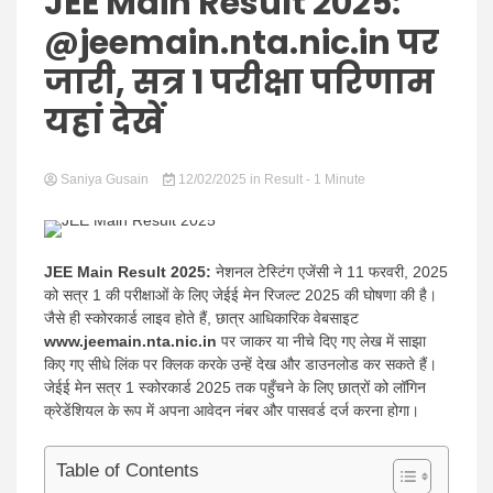
Hindi
JEE Main Result 2025:
@jeemain.nta.nic.in पर
जारी, सत्र 1 परीक्षा परिणाम
यहां देखें
News
Saniya Gusain
12/02/2025
in
Result
- 1 Minute
JEE Main Result 2025:
नेशनल टेस्टिंग एजेंसी ने 11 फरवरी, 2025
को सत्र 1 की परीक्षाओं के लिए जेईई मेन रिजल्ट 2025 की घोषणा की है।
जैसे ही स्कोरकार्ड लाइव होते हैं, छात्र आधिकारिक वेबसाइट
www.jeemain.nta.nic.in
पर जाकर या नीचे दिए गए लेख में साझा
किए गए सीधे लिंक पर क्लिक करके उन्हें देख और डाउनलोड कर सकते हैं।
जेईई मेन सत्र 1 स्कोरकार्ड 2025 तक पहुँचने के लिए छात्रों को लॉगिन
क्रेडेंशियल के रूप में अपना आवेदन नंबर और पासवर्ड दर्ज करना होगा।
Table of Contents