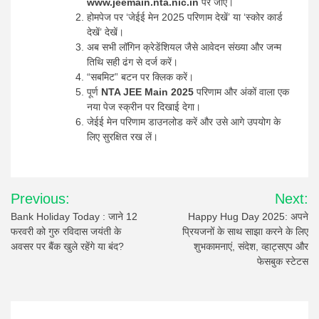
www.jeemain.nta.nic.in
पर जाएं।
होमपेज पर ‘जेईई मेन 2025 परिणाम देखें’ या ‘स्कोर कार्ड
देखें’ देखें।
अब सभी लॉगिन क्रेडेंशियल जैसे आवेदन संख्या और जन्म
तिथि सही ढंग से दर्ज करें।
“सबमिट” बटन पर क्लिक करें।
पूर्ण
NTA JEE Main 2025
परिणाम और अंकों वाला एक
नया पेज स्क्रीन पर दिखाई देगा।
जेईई मेन परिणाम डाउनलोड करें और उसे आगे उपयोग के
लिए सुरक्षित रख लें।
Post
Previous:
Next:
navigation
Bank Holiday Today : जाने 12
Happy Hug Day 2025: अपने
फरवरी को गुरु रविदास जयंती के
प्रियजनों के साथ साझा करने के लिए
अवसर पर बैंक खुले रहेंगे या बंद?
शुभकामनाएं, संदेश, व्हाट्सएप और
फेसबुक स्टेटस