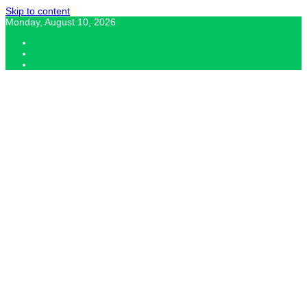
Skip to content
Monday, August 10, 2026