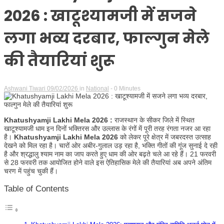
Hindi
2026 : खाटूश्यामजी में सजने
लगा भव्य दरबार, फाल्गुन मेले
की तैयारियां शुरू
News
Ashwani Tiwari
09/02/2026
in
National
- 0 Minutes
Khatushyamji Lakhi Mela 2026 :
राजस्थान के सीकर जिले में स्थित
खाटूश्यामजी धाम इन दिनों भक्तिरस और उल्लास के रंगों में पूरी तरह रंगता नजर आ रहा
है।
Khatushyamji Lakhi Mela 2026
को लेकर पूरे क्षेत्र में जबरदस्त उत्साह
देखने को मिल रहा है। चारों ओर अबीर-गुलाल उड़ रहा है, भक्ति गीतों की गूंज सुनाई दे रही
है और श्रद्धालु श्याम नाम का जाप करते हुए धाम की ओर बढ़ते चले आ रहे हैं। 21 फरवरी
से 28 फरवरी तक आयोजित होने वाले इस ऐतिहासिक मेले की तैयारियां अब अपने अंतिम
चरण में पहुंच चुकी हैं।
Table of Contents