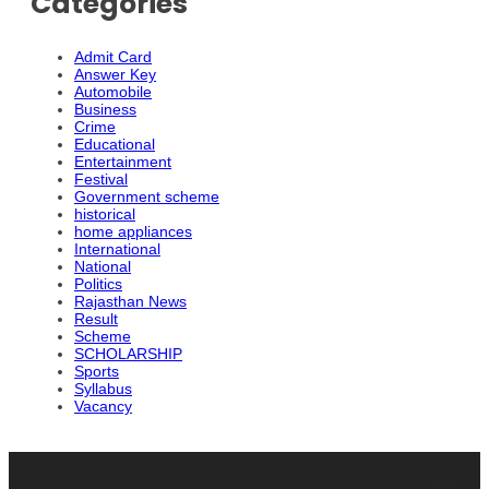
Categories
Admit Card
Answer Key
Automobile
Business
Crime
Educational
Entertainment
Festival
Government scheme
historical
home appliances
International
National
Politics
Rajasthan News
Result
Scheme
SCHOLARSHIP
Sports
Syllabus
Vacancy