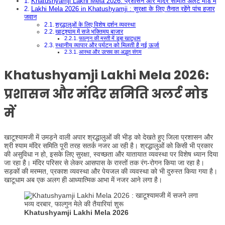
Khatushyamji Lakhi Mela 2026: प्रशासन और मंदिर समिति अलर्ट मोड में
Lakhi Mela 2026 in Khatushyamji : सुरक्षा के लिए तैनात रहेंगे पांच हजार
जवान
श्रद्धालुओं के लिए विशेष दर्शन व्यवस्था
खाटूश्याम में सजे भक्तिमय बाजार
फाल्गुन की मस्ती में डूबा खाटूधाम
स्थानीय व्यापार और पर्यटन को मिलती है नई ऊर्जा
आस्था और उत्सव का अद्भुत संगम
Khatushyamji Lakhi Mela 2026
:
प्रशासन और मंदिर समिति अलर्ट मोड
में
खाटूश्यामजी में उमड़ने वाली अपार श्रद्धालुओं की भीड़ को देखते हुए जिला प्रशासन और
श्री श्याम मंदिर समिति पूरी तरह सतर्क नजर आ रही है। श्रद्धालुओं को किसी भी प्रकार
की असुविधा न हो, इसके लिए सुरक्षा, स्वच्छता और यातायात व्यवस्था पर विशेष ध्यान दिया
जा रहा है। मंदिर परिसर से लेकर आसपास के रास्तों तक रंग-रोगन किया जा रहा है।
सड़कों की मरम्मत, प्रकाश व्यवस्था और पेयजल की व्यवस्था को भी दुरुस्त किया गया है।
खाटूधाम अब एक अलग ही आध्यात्मिक आभा में नजर आने लगा है।
Khatushyamji Lakhi Mela 2026