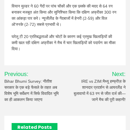
वियान मुल्डर ने 60 गेंदों पर पांच चौकों और एक छक्के की मदद से 64 रन
बनाकर मजबूत अंत किया और सुनिश्चित किया कि दक्षिण अफ्रीका 300 रन
का आंकड़ा पार करे। न्यूजीलैंड के गेंदबाजों में हेनरी (2-59) और विल
ओ’रुरके (2-72) सबसे प्रभावी थे।
घरेलू टी 20 प्रतिबद्धताओं और चोटों के कारण कई प्रमुख खिलाड़ियों की
कमी खल रही दक्षिण अफ्रीका ने मैच में चार खिलाड़ियों को पदार्पण का मौका
दिया।
Post
Previous:
Next:
navigation
Bihar Bhumi Survey: नीतीश
IRE vs ZIM:मैथ्यू हम्फ्रीज़ के
सरकार के एक बड़े फैसले के तहत अब
शानदार प्रदर्शन से आयरलैंड ने
विशेष भूमि सर्वेक्षण में सिर्फ विवादित भूमि
बुलावायो में 63 रन से जीत दर्ज की—
का ही आकलन किया जाएगा
जानें मैच की पूरी कहानी!
Related Posts