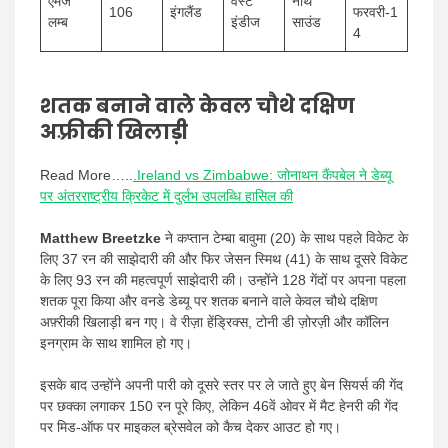
एमजे
वेस्ट
नॉर्थ
106
इंगलैंड
फरवरी-1
लम्ब
इंडीज
साउंड
4
शतक बनाने वाले केवल चौथे दक्षिण
अफ़्रीकी खिलाड़ी
Read More…..
.Ireland vs Zimbabwe: जोनाथन कैंपबेल ने डेब्यू
पर अंतरराष्ट्रीय क्रिकेट में दुर्लभ उपलब्धि हासिल की
Matthew Breetzke
ने कप्तान टेम्बा बावुमा (20) के साथ पहले विकेट के
लिए 37 रन की साझेदारी की और फिर जेसन स्मिथ (41) के साथ दूसरे विकेट
के लिए 93 रन की महत्वपूर्ण साझेदारी की। उन्होंने 128 गेंदों पर अपना पहला
शतक पूरा किया और वनडे डेब्यू पर शतक बनाने वाले केवल चौथे दक्षिण
अफ़्रीकी खिलाड़ी बन गए। वे रीज़ा हेंड्रिक्स, टोनी डी ज़ोरज़ी और कॉलिन
इनग्राम के साथ शामिल हो गए।
इसके बाद उन्होंने अपनी पारी को दूसरे स्तर पर ले जाते हुए बेन सियर्स की गेंद
पर छक्का लगाकर 150 रन पूरे किए, लेकिन 46वें ओवर में मैट हेनरी की गेंद
पर मिड-ऑफ पर माइकल ब्रेसवेल को कैच देकर आउट हो गए।