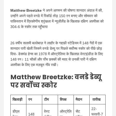
Matthew Breetzke
ने अपने आगमन की घोषणा शानदार अंदाज़ में की,
उन्होंने अपने पहले वनडे में रिकॉर्ड तोड़ 150 रन बनाए और सोमवार को
पाकिस्तान में त्रिकोणीय श्रृंखला में न्यूज़ीलैंड के खिलाफ़ दक्षिण अफ़्रीका को
304-6 के स्कोर तक पहुँचाया
26 वर्षीय सलामी बल्लेबाज़ ने लाहौर के गद्दाफ़ी स्टेडियम में 148 गेंदों में एक
शानदार पारी खेली जिसने वनडे डेब्यू पर पिछले सर्वोच्च स्कोर को पीछे छोड़
दिया- डेसमंड हेन्स का 1978 में ऑस्ट्रेलिया के खिलाफ़ वेस्टइंडीज़ के लिए
148 रन। 11 चौकों और पाँच छक्कों की मदद से उनकी पारी ने दक्षिण
अफ़्रीका के लिए एक मज़बूत नींव रखी।
Matthew Breetzke:
वनडे डेब्यू
पर सर्वोच्च स्कोर
खिलाड़ी
रन
टीम
विपक्ष
मैदान
तारीख
22-
डीएल
वेस्ट
ऑस्ट्रेलि
सेंट
148
फरवरी-7