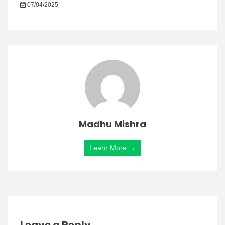
07/04/2025
Madhu Mishra
Learn More →