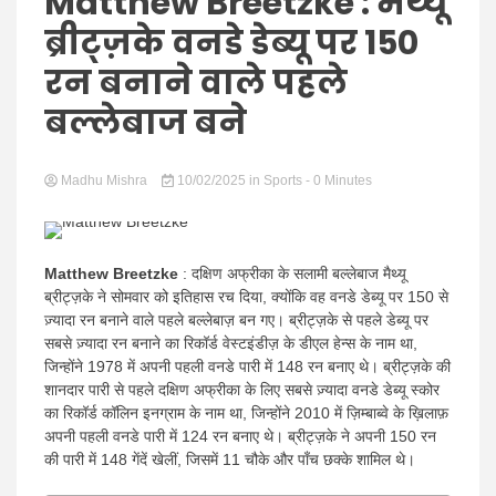
Hindi
Matthew Breetzke : मैथ्यू
ब्रीट्ज़के वनडे डेब्यू पर 150
रन बनाने वाले पहले
बल्लेबाज बने
News
Madhu Mishra
10/02/2025
in
Sports
- 0 Minutes
Matthew Breetzke
: दक्षिण अफ्रीका के सलामी बल्लेबाज मैथ्यू
ब्रीट्ज़के ने सोमवार को इतिहास रच दिया, क्योंकि वह वनडे डेब्यू पर 150 से
ज़्यादा रन बनाने वाले पहले बल्लेबाज़ बन गए। ब्रीट्ज़के से पहले डेब्यू पर
सबसे ज़्यादा रन बनाने का रिकॉर्ड वेस्टइंडीज़ के डीएल हेन्स के नाम था,
जिन्होंने 1978 में अपनी पहली वनडे पारी में 148 रन बनाए थे। ब्रीट्ज़के की
शानदार पारी से पहले दक्षिण अफ्रीका के लिए सबसे ज़्यादा वनडे डेब्यू स्कोर
का रिकॉर्ड कॉलिन इनग्राम के नाम था, जिन्होंने 2010 में ज़िम्बाब्वे के ख़िलाफ़
अपनी पहली वनडे पारी में 124 रन बनाए थे। ब्रीट्ज़के ने अपनी 150 रन
की पारी में 148 गेंदें खेलीं, जिसमें 11 चौके और पाँच छक्के शामिल थे।