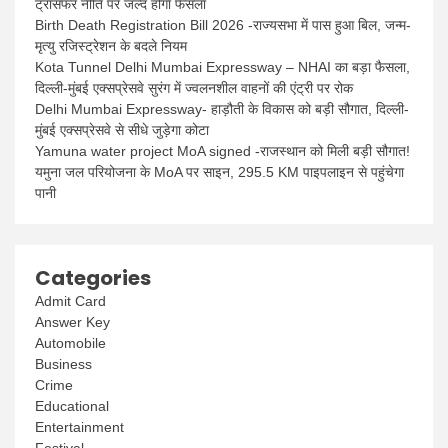
ट्रांसफर नीति पर जल्द होगा फैसला
Birth Death Registration Bill 2026 -राज्यसभा में पास हुआ बिल, जन्म-
मृत्यु रजिस्ट्रेशन के बदले नियम
Kota Tunnel Delhi Mumbai Expressway – NHAI का बड़ा फैसला,
दिल्ली-मुंबई एक्सप्रेसवे सुरंग में ज्वलनशील वाहनों की एंट्री पर रोक
Delhi Mumbai Expressway- हाड़ौती के विकास को बड़ी सौगात, दिल्ली-
मुंबई एक्सप्रेसवे से सीधे जुड़ेगा कोटा
Yamuna water project MoA signed -राजस्थान को मिली बड़ी सौगात!
यमुना जल परियोजना के MoA पर साइन, 295.5 KM पाइपलाइन से पहुंचेगा
पानी
Categories
Admit Card
Answer Key
Automobile
Business
Crime
Educational
Entertainment
Festival