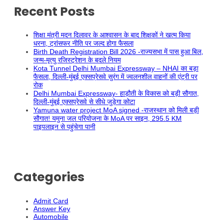
Recent Posts
शिक्षा मंत्री मदन दिलावर के आश्वासन के बाद शिक्षकों ने खत्म किया
धरना, ट्रांसफर नीति पर जल्द होगा फैसला
Birth Death Registration Bill 2026 -राज्यसभा में पास हुआ बिल,
जन्म-मृत्यु रजिस्ट्रेशन के बदले नियम
Kota Tunnel Delhi Mumbai Expressway – NHAI का बड़ा
फैसला, दिल्ली-मुंबई एक्सप्रेसवे सुरंग में ज्वलनशील वाहनों की एंट्री पर
रोक
Delhi Mumbai Expressway- हाड़ौती के विकास को बड़ी सौगात,
दिल्ली-मुंबई एक्सप्रेसवे से सीधे जुड़ेगा कोटा
Yamuna water project MoA signed -राजस्थान को मिली बड़ी
सौगात! यमुना जल परियोजना के MoA पर साइन, 295.5 KM
पाइपलाइन से पहुंचेगा पानी
Categories
Admit Card
Answer Key
Automobile