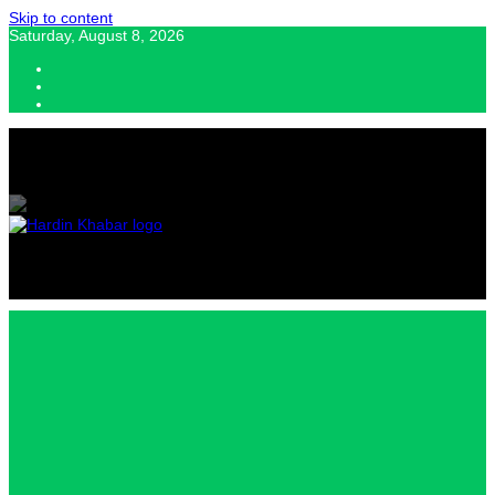
Skip to content
Saturday, August 8, 2026
Hardin Khabar | Hindi news | Latest Hindi News , स्वतंत्र पत्रकारों के लिए
यह डिजिटल मीडिया प्लेटफॉर्म इस मार्गदर्शक सिद्धांत के साथ डिज़ाइन किया गया
Hardin
Khabar |