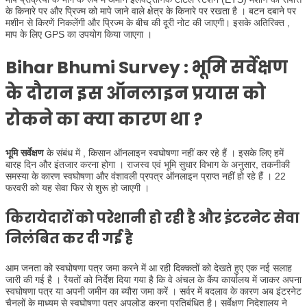
के किनारे पर और प्रिज्म को मापे जाने वाले क्षेत्र के किनारे पर रखता है । बटन दबाने पर
मशीन से किरणें निकलेंगी और प्रिज्म के बीच की दूरी नोट की जाएगी। इसके अतिरिक्त ,
माप के लिए GPS का उपयोग किया जाएगा ।
Bihar Bhumi Survey : भूमि सर्वेक्षण
के दौरान इस ऑनलाइन प्रयास को
रोकने का क्या कारण था ?
भूमि सर्वेक्षण
के संबंध में , किसान ऑनलाइन स्वघोषणा नहीं कर रहे हैं । इसके लिए हमें
बारह दिन और इंतजार करना होगा । राजस्व एवं भूमि सुधार विभाग के अनुसार, तकनीकी
समस्या के कारण स्वघोषणा और वंशावली प्रपत्र ऑनलाइन प्राप्त नहीं हो रहे हैं । 22
फरवरी को यह सेवा फिर से शुरू हो जाएगी ।
किरायेदारों को परेशानी हो रही है और इंटरनेट सेवा
निलंबित कर दी गई है
आम जनता को स्वघोषणा पत्र जमा करने में आ रही दिक्कतों को देखते हुए एक नई सलाह
जारी की गई है । रैयतों को निर्देश दिया गया है कि वे अंचल के कैंप कार्यालय में जाकर अपना
स्वघोषणा पत्र या अपनी जमीन का ब्यौरा जमा करें । सर्वर में बदलाव के कारण अब इंटरनेट
चैनलों के माध्यम से स्वघोषणा पत्र अपलोड करना प्रतिबंधित है। सर्वेक्षण निदेशालय ने