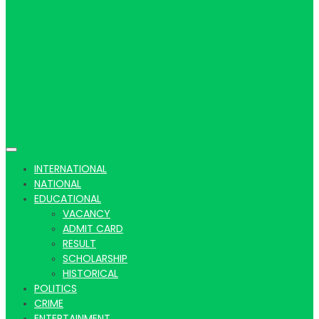
Hindi
news |
INTERNATIONAL
NATIONAL
EDUCATIONAL
VACANCY
Latest
ADMIT CARD
RESULT
SCHOLARSHIP
HISTORICAL
POLITICS
CRIME
ENTERTAINMENT