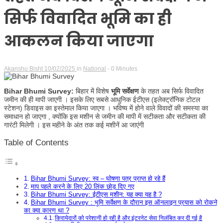
सिर्फ विवादित भूमि का ही
आकलन किया जाएगा
Akanshu Bisht
10/02/2025
in
National
- 0 Minutes
Bihar Bhumi Survey:
बिहार में विशेष
भूमि सर्वेक्षण
के तहत अब सिर्फ विवादित
जमीन की ही मापी जाएगी । इसके लिए सबसे आधुनिक ईटीएस (इलेक्ट्रॉनिक टोटल
स्टेशन) डिवाइस का इस्तेमाल किया जाएगा । भविष्य में होने वाले विवादों की समस्या का
समाधान हो जाएगा , क्योंकि इस मशीन से जमीन की मापी में सटीकता और सटीकता की
गारंटी मिलेगी । इस महीने के अंत तक कई मशीनें आ जाएंगी
Table of Contents
Bihar Bhumi Survey: स्व – घोषणा पत्र प्राप्त हो रहे हैं
माप पहले करने के लिए 20 लिंक छोड़ दिए गए
Bihar Bhumi Survey: ईटीएस मशीन: यह क्या यह है ?
Bihar Bhumi Survey : भूमि सर्वेक्षण के दौरान इस ऑनलाइन प्रयास को रोकने
का क्या कारण था ?
किरायेदारों को परेशानी हो रही है और इंटरनेट सेवा निलंबित कर दी गई है