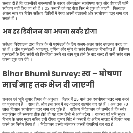
सलाह दी है कि तकनीकी समस्याओं के कारण ऑनलाइन स्वघोषणा पत्र और वंशावली फॉर्म
स्वीकार नहीं किए जा रहे हैं । 22 फरवरी को यह सेवा फिर से शुरू हो जाएगी। फिलहाल
अंचल स्तर पर विशेष सर्वेक्षण शिविरों में रैयत अपनी वंशावली और स्वघोषणा पत्र जमा कर
सकते हैं ।
अब हर डिवीजन का अपना सर्वर होगा
सर्वेक्षण निदेशालय द्वारा बिहार के नौ प्रमंडलों के लिए अलग-अलग सर्वर उपलब्ध कराए जा
रहे हैं । तीन प्रमंडलों- भागलपुर, पूर्णिया और मुंगेर के सर्वर फिलहाल विभाजित हैं। विभिन्न
प्रमंडलों के लिए सर्वरों को विभाजित करने का काम पूरा होने के बाद जल्द ही सभी सर्वर काम
करना शुरू कर देंगे ।
Bihar Bhumi Survey: स्व – घोषणा
मार्च माह तक भेज दी जाएगी
राजस्व एवं भूमि सुधार विभाग के अनुसार , बिहार में 25 मार्च तक
स्वघोषणा पत्र
जमा करने
का प्रावधान है । साथ ही, लोग इस काम में बढ़-चढ़कर सहयोग कर रहे हैं । अब तक 78
लाख किसान स्वघोषणा पत्र जमा कर चुके हैं । सर्वेक्षण निदेशालय को उम्मीद है कि सर्वर
माइग्रेशन की समस्या ठीक होते ही यह काम तेजी से आगे बढ़ेगा । राजस्व एवं भूमि सुधार
विभाग के अपर मुख्य सचिव श्री दीपक कुमार सिंह ने फरवरी के अंतिम सप्ताह में किस्त जमा
करने का निर्णय लिया है । निदेशालय इसके मद्देनजर जरूरी तैयारियां कर रहा है ।