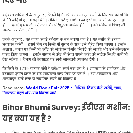
दिए गए
बंदोबस्त अधिकारी के अनुसार , पिछले दिनों मापी का काम पूरा करने के लिए गांव की परिधि
से 20 कड़ियाँ हटानी पड़ी थीं । लेकिन , ईटीएस मशीन का इस्तेमाल करने पर ऐसा नहीं
होगा , इसलिए माप की सटीकता और परिशुद्धता अधिक होगी । इससे भविष्य में विवाद की
समस्या पर रोक लगेगी ।​
उनके अनुसार , यह नक्शा हवाई सर्वेक्षण के बाद बनाया गया है। यह मशीन ही इसका
सत्यापन करेगी । इसमें किए गए किसी भी सुधार के साथ इसे प्रिंट किया जाएगा । इसके
अलावा , बनाए गए किसी भी प्लॉट की जीपीएस स्थिति रिकॉर्ड की जाएगी और उसे ऑनलाइन
पोस्ट किया जाएगा । इसके माध्यम से कोई भी रैयत अपने प्लॉट की सटीक स्थिति कभी भी
देख सकेगा । विभाग की वेबसाइट पर सारी जानकारी उपलब्ध होगी ।
कि जिले के 1719 राजस्व गांवों में सर्वेक्षण कार्य चल रहा है । आमसभा के आयोजन और
वंशावली प्राप्त करने के बाद स्वघोषणा पत्र लिया जा रहा है । इसे ऑफलाइन और
ऑनलाइन दोनों तरह से संचालित करने का विकल्प है ।
Read more-
World Book Fair 2025 : तिथियां, टिकट कैसे खरीदें, समय,
निकटतम मेट्रो और अन्य विवरण जाने
Bihar Bhumi Survey: ईटीएस मशीन:
यह क्या यह है ?
माप प्रक्रिया के भाग के रूप में अमीन इलेक्ट्रॉनिक टोटल स्टेशन (ETS) मशीन को संपत्ति