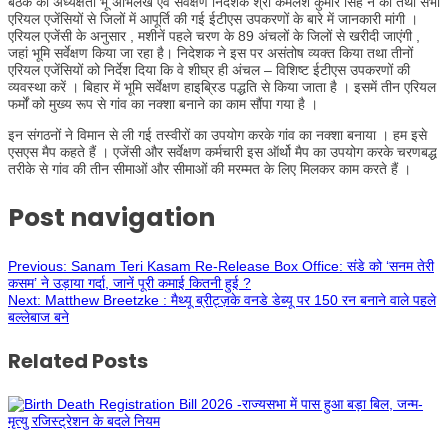
बैठक की अध्यक्षता भू अभिलेख एवं सर्वेक्षण निदेशक श्री कमलेश कुमार सिंह ने की तथा सभी
एरियल एजेंसियों से जिलों में आपूर्ति की गई ईटीएस उपकरणों के बारे में जानकारी मांगी ।
एरियल एजेंसी के अनुसार , मशीनें पहले चरण के 89 अंचलों के जिलों से खरीदी जाएंगी ,
जहां भूमि सर्वेक्षण किया जा रहा है। निदेशक ने इस पर असंतोष व्यक्त किया तथा तीनों
एरियल एजेंसियों को निर्देश दिया कि वे शीघ्र ही अंचल – विशिष्ट ईटीएस उपकरणों की
व्यवस्था करें । बिहार में भूमि सर्वेक्षण हाइब्रिड पद्धति से किया जाता है । इसमें तीन एरियल
फर्मों को मुख्य रूप से गांव का नक्शा बनाने का काम सौंपा गया है ।
इन संगठनों ने विमान से ली गई तस्वीरों का उपयोग करके गांव का नक्शा बनाया । हम इसे
एसएस मैप कहते हैं । एजेंसी और सर्वेक्षण कर्मचारी इस ऑर्थो मैप का उपयोग करके चरणबद्ध
तरीके से गांव की तीन सीमाओं और सीमाओं की मरम्मत के लिए मिलकर काम करते हैं ।
Post navigation
Previous:
Sanam Teri Kasam Re-Release Box Office: संडे को ‘सनम तेरी
कसम’ ने उड़ाया गर्दा, जानें पूरी कमाई कितनी हुई ?
Next:
Matthew Breetzke : मैथ्यू ब्रीट्ज़के वनडे डेब्यू पर 150 रन बनाने वाले पहले
बल्लेबाज बने
Related Posts