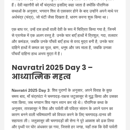
हैं। देवी महागौरी को माँ चंद्रघंटा इसलिए कहा जाता है क्योंकि पौराणिक
कथाओं के अनुसार, भगवान शिव से एकाकार होने के बाद उन्होंने अपने माथे पर
अर्धचंद्र (चंद्र), जो घंटी जैसा दिखता है, धारण करना शुरू किया था।
एक बाघ पर, उन्हें दस हाथों वाली देवी के रूप में चित्रित किया गया है, जिनमें
से प्रत्येक में एक अलग वस्तु है: उनके चार बाएँ हाथों में त्रिशूल, गदा, तलवार
और कमंडल, जबकि उनके पाँचवें बाएँ हाथ से वरद मुद्रा बनी है; उनके चार
दाहिने हाथों में कमल का फूल, बाण, धनुष और जप माला है, जबकि उनका
पाँचवाँ दाहिना हाथ अभय मुद्रा में है।
Navratri 2025 Day 3 –
आध्यात्मिक महत्व
Navratri 2025 Day 3
: शिव पुराणों के अनुसार, अपने विवाह के कुछ
समय बाद, माँ चंद्रघंटा ने चमगादड़-राक्षस जटुकासुर से युद्ध किया और उसका
नाश किया, जब भगवान शिव गहन ध्यान कर रहे थे। पौराणिक कथा के
अनुसार, तारकासुर ने शिव और पार्वती की पवित्र संतान के अपने पतन का
कारण बनने वाली भविष्यवाणी को विफल करने के लिए चमगादड़-दानव की
सहायता ली। जतुकासुर की चमगादड़ों की सेना ने पूरे आकाश को ढक लिया
और पृथ्वी पर घोर अंधकार छा गया, जिससे हर जगह, यहाँ तक कि देवी पार्वती