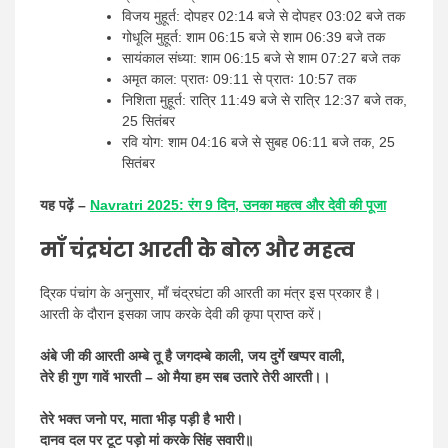
विजय मुहूर्त: दोपहर 02:14 बजे से दोपहर 03:02 बजे तक
गोधूलि मुहूर्त: शाम 06:15 बजे से शाम 06:39 बजे तक
सायंकाल संध्या: शाम 06:15 बजे से शाम 07:27 बजे तक
अमृत ​​काल: प्रातः 09:11 से प्रातः 10:57 तक
निशिता मुहूर्त: रात्रि 11:49 बजे से रात्रि 12:37 बजे तक,
25 सितंबर
रवि योग: शाम 04:16 बजे से सुबह 06:11 बजे तक, 25
सितंबर
यह पढ़ें –
Navratri 2025: रंग 9 दिन, उनका महत्व और देवी की पूजा
माँ चंद्रघंटा आरती के बोल और महत्व
द्रिक पंचांग के अनुसार, माँ चंद्रघंटा की आरती का मंत्र इस प्रकार है।
आरती के दौरान इसका जाप करके देवी की कृपा प्राप्त करें।
अंबे जी की आरती अम्बे तू है जगदम्बे काली, जय दुर्गे खप्पर वाली,
तेरे ही गुण गावें भारती – ओ मैया हम सब उतारे तेरी आरती।।
तेरे भक्त जनो पर, माता भीड़ पड़ी है भारी।
दानव दल पर टूट पड़ो मां करके सिंह सवारी॥