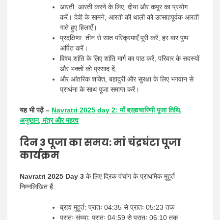
आरती: आरती करने के लिए, दीया और कपूर का प्रयोग
करें। देवी के सामने, आरती की थाली को उत्साहपूर्वक आरती
गाते हुए हिलाएँ।
प्रदक्षिणा: तीन से सात परिक्रमाएँ पूरी करें, हर बार पुष्प
अर्पित करें।
विश्व शांति के लिए शांति मार्ग का पाठ करें, परिवार के सदस्यों
और भक्तों को प्रसाद दें,
और आंतरिक शक्ति, बहादुरी और सुरक्षा के लिए भगवान से
प्रार्थना के साथ पूजा समाप्त करें।
यह भी पढ़ें –
Navratri 2025 day 2: माँ ब्रह्मचारिणी पूजा तिथि,
अनुष्ठान, मंत्र और महत्व
दिन 3 पूजा का समय: मां चंद्रघंटा पूजा
कार्यक्रम
Navratri 2025 Day 3
के लिए द्रिक पंचांग के प्राथमिक मुहूर्त
निम्नलिखित हैं:
ब्रह्म मुहूर्त: प्रातः 04:35 से प्रातः 05:23 तक
प्रातः संध्या: प्रातः 04:59 से प्रातः 06:10 तक