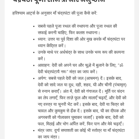
हरिश्याम आर्ट्स के अनुसार माँ चंद्रघंटा की पूजा कैसे करें:
सबसे पहले पूजा स्थल की स्थापना और पूजा स्थल की
सफाई करनी चाहिए, फिर कलश स्थापना।
ध्यान: उत्तर या पूर्व दिशा की ओर मुख करके माँ चंद्रघंटा पर
ध्यान केंद्रित करें।
उनके माथे पर अर्धचंद्र के साथ उनके भव्य रूप की कल्पना
करें।
आवाहन: देवी को अपने घर और चूल्हे में बुलाने के लिए, “ॐ
देवी चंद्रघंटायै नमः” मंत्र का जाप करें।
अर्पण: सबसे पहले देवी को जल (आचमन) दें। इसके बाद,
देवी को सादे जल या दूध, दही, शहद, घी और चीनी (पंचामृत)
से स्नान कराएँ। अंत में, देवी को गंगाजल दें। मूर्ति पर चंदन
का लेप लगाएँ, फिर ताज़े फूल और मालाएँ चढ़ाएँ, और देवी को
नए वस्त्र या चुनरी भेंट करें। इसके बाद, देवी या चित्र को
चावल और कुमकुम से ढँक दें। इसके बाद, घी का दीपक और
अगरबत्ती को गोलाकार घुमाकर जलाएँ। इसके बाद, देवी को
फल, मिठाई और भोग अर्पित करें, फिर पान और मेवे चढ़ाएँ।
मंत्र जाप: दुर्गा सप्तशती का कोई भी स्तोत्र या माँ चंद्रघंटा
का जाप मंत्र।