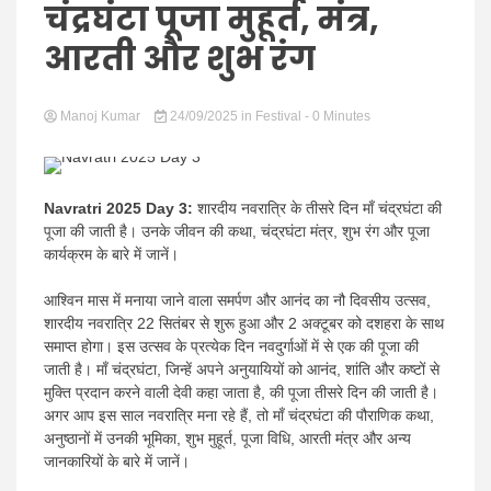
Hindi
चंद्रघंटा पूजा मुहूर्त, मंत्र,
आरती और शुभ रंग
Manoj Kumar
News
24/09/2025
in
Festival
- 0 Minutes
Navratri 2025 Day 3:
शारदीय नवरात्रि के तीसरे दिन माँ चंद्रघंटा की
पूजा की जाती है। उनके जीवन की कथा, चंद्रघंटा मंत्र, शुभ रंग और पूजा
कार्यक्रम के बारे में जानें।
आश्विन मास में मनाया जाने वाला समर्पण और आनंद का नौ दिवसीय उत्सव,
शारदीय नवरात्रि 22 सितंबर से शुरू हुआ और 2 अक्टूबर को दशहरा के साथ
समाप्त होगा। इस उत्सव के प्रत्येक दिन नवदुर्गाओं में से एक की पूजा की
जाती है। माँ चंद्रघंटा, जिन्हें अपने अनुयायियों को आनंद, शांति और कष्टों से
मुक्ति प्रदान करने वाली देवी कहा जाता है, की पूजा तीसरे दिन की जाती है।
अगर आप इस साल नवरात्रि मना रहे हैं, तो माँ चंद्रघंटा की पौराणिक कथा,
अनुष्ठानों में उनकी भूमिका, शुभ मुहूर्त, पूजा विधि, आरती मंत्र और अन्य
जानकारियों के बारे में जानें।