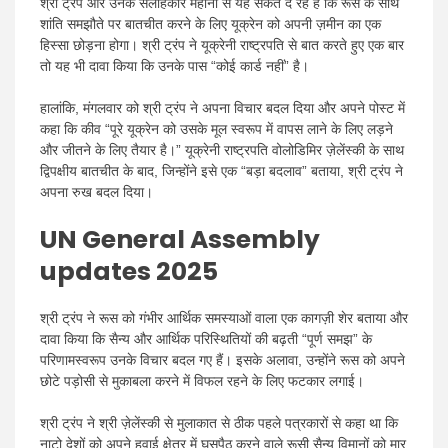
श्री ट्रंप और उनके सलाहकार महीनों से यह संकेत दे रहे हैं कि रूस के साथ
शांति समझौते पर बातचीत करने के लिए यूक्रेन को अपनी ज़मीन का एक
हिस्सा छोड़ना होगा। श्री ट्रंप ने यूक्रेनी राष्ट्रपति से बात करते हुए एक बार
तो यह भी दावा किया कि उनके पास “कोई कार्ड नहीं” है।
हालांकि, मंगलवार को श्री ट्रंप ने अपना विचार बदल दिया और अपने पोस्ट में
कहा कि कीव “पूरे यूक्रेन को उसके मूल स्वरूप में वापस लाने के लिए लड़ने
और जीतने के लिए तैयार है।” यूक्रेनी राष्ट्रपति वोलोडिमिर ज़ेलेंस्की के साथ
द्विपक्षीय बातचीत के बाद, जिन्होंने इसे एक “बड़ा बदलाव” बताया, श्री ट्रंप ने
अपना रुख बदल दिया।
UN General Assembly
updates 2025
श्री ट्रंप ने रूस को गंभीर आर्थिक समस्याओं वाला एक कागज़ी शेर बताया और
दावा किया कि सैन्य और आर्थिक परिस्थितियों की बढ़ती “पूर्ण समझ” के
परिणामस्वरूप उनके विचार बदल गए हैं। इसके अलावा, उन्होंने रूस को अपने
छोटे पड़ोसी से मुकाबला करने में विफल रहने के लिए फटकार लगाई।
श्री ट्रंप ने श्री ज़ेलेंस्की से मुलाकात से ठीक पहले पत्रकारों से कहा था कि
नाटो देशों को अपने हवाई क्षेत्र में घुसपैठ करने वाले रूसी सैन्य विमानों को मार