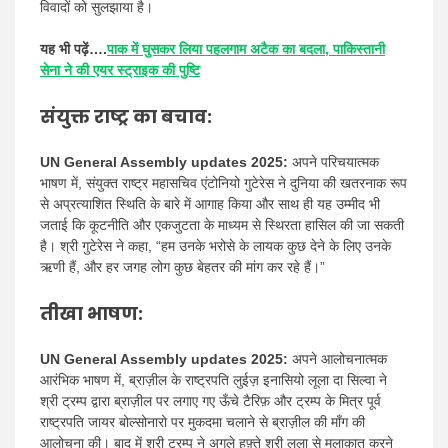
विवादों को सुलझाया है।
यह भी पढ़ें….
पाक में घुसकर लिया पहलगाम अटैक का बदला, पाकिस्तानी
सेना ने की एयर स्ट्राइक की पुष्टि
संयुक्त राष्ट्र का बचाव:
UN General Assembly updates 2025:
अपने परिचयात्मक
भाषण में, संयुक्त राष्ट्र महासचिव एंटोनियो गुटेरेस ने दुनिया की खतरनाक रूप
से अप्रत्याशित स्थिति के बारे में आगाह किया और साथ ही यह उम्मीद भी
जताई कि कूटनीति और एकजुटता के माध्यम से स्थिरता हासिल की जा सकती
है। श्री गुटेरेस ने कहा, “हम उनके भरोसे के लायक कुछ देने के लिए उनके
ऋणी हैं, और हर जगह लोग कुछ बेहतर की मांग कर रहे हैं।”
तीखा भाषण:
UN General Assembly updates 2025:
अपने आलोचनात्मक
आरंभिक भाषण में, ब्राज़ील के राष्ट्रपति लुईज़ इनासियो लूला दा सिल्वा ने
श्री ट्रम्प द्वारा ब्राज़ील पर लगाए गए ऊँचे टैरिफ़ और ट्रम्प के मित्र पूर्व
राष्ट्रपति जायर बोल्सोनारो पर मुकदमा चलाने से ब्राज़ील की माँग की
आलोचना की। बाद में श्री ट्रम्प ने अगले हफ़्ते श्री लूला से मुलाक़ात करने