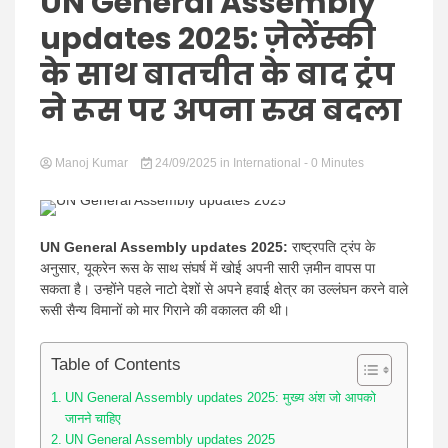
Hindi
UN General Assembly
updates 2025: ज़ेलेंस्की
के साथ बातचीत के बाद ट्रंप
ने रूस पर अपना रुख बदला
News
Manoj Kumar
24/09/2025
in
International
- 0 Minutes
UN General Assembly updates 2025:
राष्ट्रपति ट्रंप के
अनुसार, यूक्रेन रूस के साथ संघर्ष में खोई अपनी सारी ज़मीन वापस पा
सकता है। उन्होंने पहले नाटो देशों से अपने हवाई क्षेत्र का उल्लंघन करने वाले
रूसी सैन्य विमानों को मार गिराने की वकालत की थी।
Table of Contents
UN General Assembly updates 2025: मुख्य अंश जो आपको
जानने चाहिए
UN General Assembly updates 2025