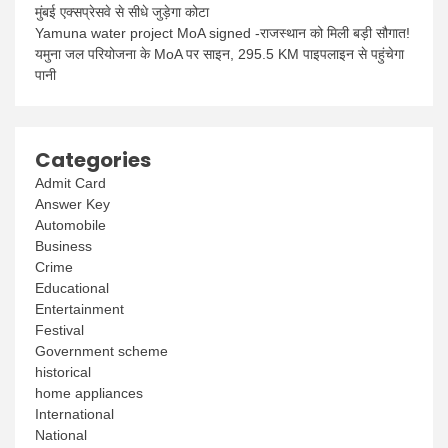
मुंबई एक्सप्रेसवे से सीधे जुड़ेगा कोटा
Yamuna water project MoA signed -राजस्थान को मिली बड़ी सौगात!
यमुना जल परियोजना के MoA पर साइन, 295.5 KM पाइपलाइन से पहुंचेगा
पानी
Categories
Admit Card
Answer Key
Automobile
Business
Crime
Educational
Entertainment
Festival
Government scheme
historical
home appliances
International
National