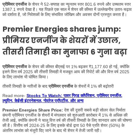
प्रीमियर एनर्जीज
के शेयर ने 52-सप्ताह का न्यूनतम स्तर 801.6 रुपये और उच्चतम स्तर
1387.1 रुपये देखा है। यह पिछले एक साल में शेयर की कीमत में उल्लेखनीय उतार-चढ़ाव
को दर्शाता है, जो निवेशकों के लिए संभावित जोखिम और अवसर दोनों प्रस्तुत करता है।
Premier Energies shares jump
:
प्रीमियर एनर्जीज के शेयरों में उछाल,
तीसरी तिमाही का मुनाफा 6 गुना बढ़ा
प्रीमियर एनर्जीज
के शेयर की कीमत बीएसई पर 1% बढ़कर ₹1,177.60 हो गई, क्योंकि
इसने वित्त वर्ष 2025 की तीसरी तिमाही में मजबूत आय की रिपोर्ट की और वित्त वर्ष 2025
के लिए लाभांश भी घोषित किया।
तीसरी तिमाही के नतीजों के बाद
प्रीमियर एनर्जीज
के शेयरों में 1% की बढ़ोतरी
Read more-
Stocks To Watch: पावर ग्रिड कॉर्पोरेशन, प्रीमियर एनर्जीज,
ल्यूपिन, केईसी इंटरनेशनल, गोदरेज प्रॉपर्टीज, और अन्य
Premier Energies Share Price:
देश की दूसरी सबसे बड़ी सोलर सेल निर्माता
कंपनी प्रीमियर एनर्जीज के शेयरों में मंगलवार को शुरुआती कारोबार में 1% से अधिक की
तेजी आई, क्योंकि कंपनी ने चालू वित्त वर्ष की तीसरी तिमाही के लिए शानदार आय की घोषणा
की है। वित्तीय वर्ष 2024-25 के लिए इसके बोर्ड द्वारा 50 पैसे प्रति शेयर (50%) के
अंतरिम लाभांश को मंजूरी दिए जाने के बाद भी शेयर में तेजी जारी रही।