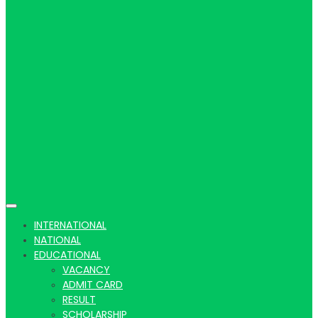
Hindi
news |
Latest
INTERNATIONAL
NATIONAL
EDUCATIONAL
VACANCY
ADMIT CARD
RESULT
SCHOLARSHIP