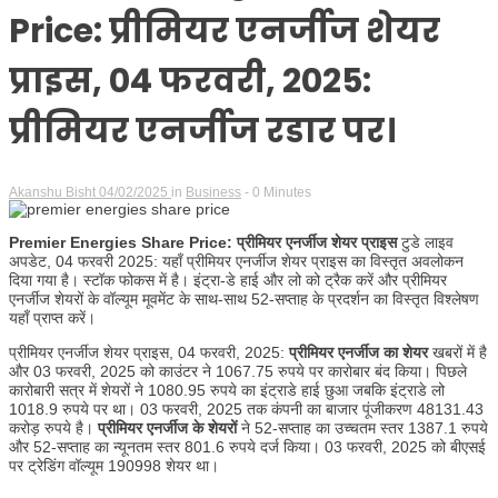
Price: प्रीमियर एनर्जीज शेयर
प्राइस, 04 फरवरी, 2025:
प्रीमियर एनर्जीज रडार पर।
Akanshu Bisht
04/02/2025
in
Business
- 0 Minutes
Premier Energies Share Price: प्रीमियर एनर्जीज शेयर प्राइस
टुडे लाइव
अपडेट, 04 फरवरी 2025: यहाँ प्रीमियर एनर्जीज शेयर प्राइस का विस्तृत अवलोकन
दिया गया है। स्टॉक फोकस में है। इंट्रा-डे हाई और लो को ट्रैक करें और प्रीमियर
एनर्जीज शेयरों के वॉल्यूम मूवमेंट के साथ-साथ 52-सप्ताह के प्रदर्शन का विस्तृत विश्लेषण
यहाँ प्राप्त करें।
प्रीमियर एनर्जीज शेयर प्राइस, 04 फरवरी, 2025:
प्रीमियर एनर्जीज का शेयर
खबरों में है
और 03 फरवरी, 2025 को काउंटर ने 1067.75 रुपये पर कारोबार बंद किया। पिछले
कारोबारी सत्र में शेयरों ने 1080.95 रुपये का इंट्राडे हाई छुआ जबकि इंट्राडे लो
1018.9 रुपये पर था। 03 फरवरी, 2025 तक कंपनी का बाजार पूंजीकरण 48131.43
करोड़ रुपये है।
प्रीमियर एनर्जीज के शेयरों
ने 52-सप्ताह का उच्चतम स्तर 1387.1 रुपये
और 52-सप्ताह का न्यूनतम स्तर 801.6 रुपये दर्ज किया। 03 फरवरी, 2025 को बीएसई
पर ट्रेडिंग वॉल्यूम 190998 शेयर था।