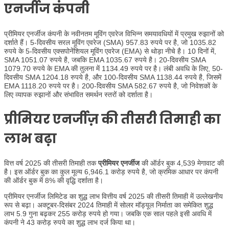
एनर्जीज कंपनी
प्रीमियर एनर्जीज कंपनी के नवीनतम मूविंग एवरेज विभिन्न समयावधियों में प्रमुख रुझानों को
दर्शाते हैं। 5-दिवसीय सरल मूविंग एवरेज (SMA) 957.83 रुपये पर है, जो 1035.82
रुपये के 5-दिवसीय एक्सपोनेंशियल मूविंग एवरेज (EMA) से थोड़ा नीचे है। 10 दिनों में,
SMA 1051.07 रुपये है, जबकि EMA 1035.67 रुपये है। 20-दिवसीय SMA
1079.70 रुपये के EMA की तुलना में 1134.49 रुपये पर है। लंबी अवधि के लिए, 50-
दिवसीय SMA 1204.18 रुपये है, और 100-दिवसीय SMA 1138.44 रुपये है, जिसमें
EMA 1118.20 रुपये पर है। 200-दिवसीय SMA 582.67 रुपये है, जो निवेशकों के
लिए व्यापक रुझानों और संभावित समर्थन स्तरों को दर्शाता है।
प्रीमियर एनर्जीज़ की तीसरी तिमाही का
लाभ बढ़ा
वित्त वर्ष 2025 की तीसरी तिमाही तक
प्रीमियर एनर्जीज
की ऑर्डर बुक 4,539 मेगावाट की
है। इस ऑर्डर बुक का कुल मूल्य 6,946.1 करोड़ रुपये है, जो क्रमिक आधार पर कंपनी
की ऑर्डर बुक में 8% की वृद्धि दर्शाता है।
प्रीमियर एनर्जीज लिमिटेड का शुद्ध लाभ वित्तीय वर्ष 2025 की तीसरी तिमाही में उल्लेखनीय
रूप से बढ़ा। अक्टूबर-दिसंबर 2024 तिमाही में सोलर मॉड्यूल निर्माता का समेकित शुद्ध
लाभ 5.9 गुना बढ़कर 255 करोड़ रुपये हो गया। जबकि एक साल पहले इसी अवधि में
कंपनी ने 43 करोड़ रुपये का शुद्ध लाभ दर्ज किया था।