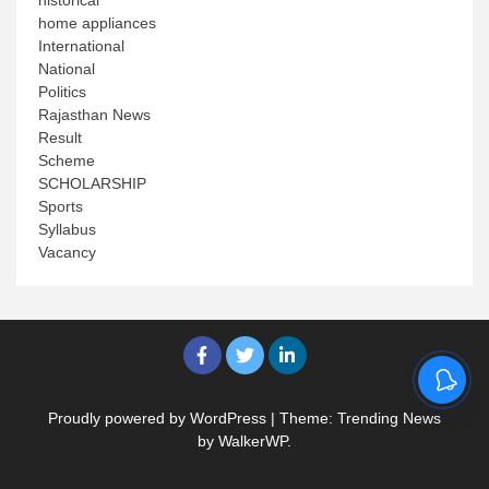
historical
home appliances
International
National
Politics
Rajasthan News
Result
Scheme
SCHOLARSHIP
Sports
Syllabus
Vacancy
Proudly powered by WordPress
|
Theme: Trending News
by
WalkerWP
.