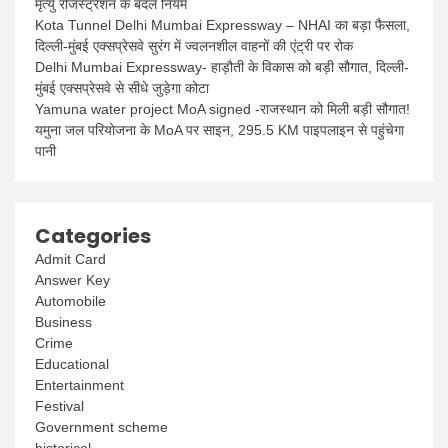
मृत्यु रजिस्ट्रेशन के बदले नियम
Kota Tunnel Delhi Mumbai Expressway – NHAI का बड़ा फैसला,
दिल्ली-मुंबई एक्सप्रेसवे सुरंग में ज्वलनशील वाहनों की एंट्री पर रोक
Delhi Mumbai Expressway- हाड़ौती के विकास को बड़ी सौगात, दिल्ली-
मुंबई एक्सप्रेसवे से सीधे जुड़ेगा कोटा
Yamuna water project MoA signed -राजस्थान को मिली बड़ी सौगात!
यमुना जल परियोजना के MoA पर साइन, 295.5 KM पाइपलाइन से पहुंचेगा
पानी
Categories
Admit Card
Answer Key
Automobile
Business
Crime
Educational
Entertainment
Festival
Government scheme