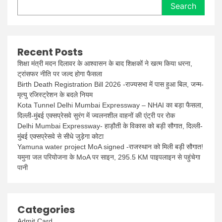
Search
Recent Posts
शिक्षा मंत्री मदन दिलावर के आश्वासन के बाद शिक्षकों ने खत्म किया धरना,
ट्रांसफर नीति पर जल्द होगा फैसला
Birth Death Registration Bill 2026 -राज्यसभा में पास हुआ बिल, जन्म-
मृत्यु रजिस्ट्रेशन के बदले नियम
Kota Tunnel Delhi Mumbai Expressway – NHAI का बड़ा फैसला,
दिल्ली-मुंबई एक्सप्रेसवे सुरंग में ज्वलनशील वाहनों की एंट्री पर रोक
Delhi Mumbai Expressway- हाड़ौती के विकास को बड़ी सौगात, दिल्ली-
मुंबई एक्सप्रेसवे से सीधे जुड़ेगा कोटा
Yamuna water project MoA signed -राजस्थान को मिली बड़ी सौगात!
यमुना जल परियोजना के MoA पर साइन, 295.5 KM पाइपलाइन से पहुंचेगा
पानी
Categories
Admit Card