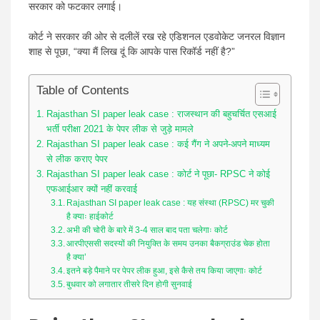
सरकार को फटकार लगाई।
कोर्ट ने सरकार की ओर से दलीलें रख रहे एडिशनल एडवोकेट जनरल विज्ञान
शाह से पूछा, “क्या मैं लिख दूं कि आपके पास रिकॉर्ड नहीं है?”
Table of Contents
Rajasthan SI paper leak case : राजस्थान की बहुचर्चित एसआई
भर्ती परीक्षा 2021 के पेपर लीक से जुड़े मामले
Rajasthan SI paper leak case : कई गैंग ने अपने-अपने माध्यम
से लीक कराए पेपर
Rajasthan SI paper leak case : कोर्ट ने पूछा- RPSC ने कोई
एफआईआर क्यों नहीं करवाई
Rajasthan SI paper leak case : यह संस्था (RPSC) मर चुकी
है क्याः हाईकोर्ट
अभी की चोरी के बारे में 3-4 साल बाद पता चलेगाः कोर्ट
आरपीएससी सदस्यों की नियुक्ति के समय उनका बैकग्राउंड चेक होता
है क्या’
इतने बड़े पैमाने पर पेपर लीक हुआ, इसे कैसे तय किया जाएगाः कोर्ट
बुधवार को लगातार तीसरे दिन होगी सुनवाई