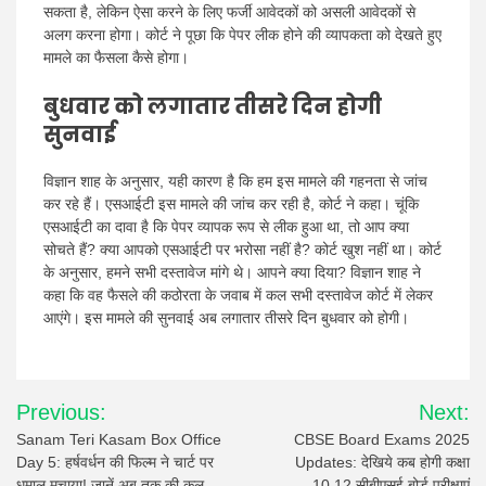
सकता है, लेकिन ऐसा करने के लिए फर्जी आवेदकों को असली आवेदकों से
अलग करना होगा। कोर्ट ने पूछा कि पेपर लीक होने की व्यापकता को देखते हुए
मामले का फैसला कैसे होगा।
बुधवार को लगातार तीसरे दिन होगी
सुनवाई
विज्ञान शाह के अनुसार, यही कारण है कि हम इस मामले की गहनता से जांच
कर रहे हैं। एसआईटी इस मामले की जांच कर रही है, कोर्ट ने कहा। चूंकि
एसआईटी का दावा है कि पेपर व्यापक रूप से लीक हुआ था, तो आप क्या
सोचते हैं? क्या आपको एसआईटी पर भरोसा नहीं है? कोर्ट खुश नहीं था। कोर्ट
के अनुसार, हमने सभी दस्तावेज मांगे थे। आपने क्या दिया? विज्ञान शाह ने
कहा कि वह फैसले की कठोरता के जवाब में कल सभी दस्तावेज कोर्ट में लेकर
आएंगे। इस मामले की सुनवाई अब लगातार तीसरे दिन बुधवार को होगी।
Post
Previous:
Next:
navigation
Sanam Teri Kasam Box Office
CBSE Board Exams 2025
Day 5: हर्षवर्धन की फिल्म ने चार्ट पर
Updates: देखिये कब होगी कक्षा
धमाल मचाया! जानें अब तक की कुल
10,12 सीबीएसई बोर्ड परीक्षाएं