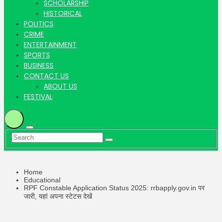
Khabar |
SCHOLARSHIP
HISTORICAL
POLITICS
CRIME
ENTERTAINMENT
Hindi
SPORTS
BUSINESS
CONTACT US
ABOUT US
FESTIVAL
news |
Home
Educational
Latest
RPF Constable Application Status 2025: rrbapply.gov.in पर
जारी, यहां अपना स्टेटस देखें