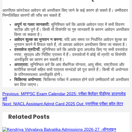
आरपीएफ कांस्टेबल आवेदन को अस्वीकार किए जाने के कई कारण हो सकते हैं। उम्मीदवार
निम्नलिखित कारणों की जाँच कर सकते हैं:
अपूर्ण या गलत जानकारी:
सुनिश्चित करें कि आपके आवेदन पत्र में सभी विवरण
सटीक और पूर्ण हैं। किसी भी विसंगति या गुम जानकारी के कारण आवेदन अस्वीकार
किया जा सकता है।
आवेदन शुल्क का भुगतान न करना:
यदि आप समय पर निर्धारित आवेदन शुल्क का
भुगतान करने में विफल रहते हैं, तो आपका आवेदन अस्वीकार किया जा सकता है।
दस्तावेज त्रुटियाँ:
सुनिश्चित करें कि आपके द्वारा अपलोड किए गए सभी दस्तावेज़
स्पष्ट, सुपाठ्य और निर्दिष्ट प्रारूप में हैं। दस्तावेजों में कोई भी त्रुटि या विसंगति
अस्वीकृति का कारण बन सकती है।
अपात्रता:
सुनिश्चित करें कि आप शैक्षणिक योग्यता, आयु सीमा, राष्ट्रीयता और
शारीरिक मानकों सहित सभी पात्रता मानदंडों को पूरा करते हैं। किसी भी अयोग्यता
के परिणामस्वरूप अस्वीकृति होगी।
चिकित्सा अयोग्यता:
चिकित्सा परीक्षा में असफल होने वाले उम्मीदवारों को अस्वीकार
कर दिया जाएगा।
Post
Previous:
MPPSC Exam Calendar 2025: परीक्षा कैलेंडर पीडीएफ डाउनलोड
करें
Next:
NIACL Assistant Admit Card 2025 Out: प्रारंभिक परीक्षा कॉल लेटर
navigation
Related Posts