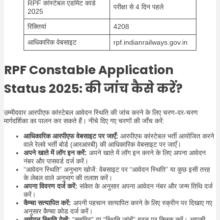
RPF कांस्टेबल एडमिट कार्ड
परीक्षा से 4 दिन पहले
2025
रिक्तियां
4208
आधिकारिक वेबसाइट
rpf.indianrailways.gov.in
RPF Constable Application
Status 2025
: की जांच कैसे करें?
उम्मीदवार आरपीएफ कांस्टेबल आवेदन स्थिति की जांच करने के लिए चरण-दर-चरण
मार्गदर्शिका का पालन कर सकते हैं। नीचे दिए गए चरणों की जाँच करें:
आधिकारिक आरपीएफ वेबसाइट पर जाएँ:
आरपीएफ कांस्टेबल भर्ती आयोजित करने
वाले रेलवे भर्ती बोर्ड (आरआरबी) की आधिकारिक वेबसाइट पर जाएँ।
अपने खाते में लॉग इन करें:
अपने खाते में लॉग इन करने के लिए अपना आवेदन
नंबर और पासवर्ड दर्ज करें।
“आवेदन स्थिति” अनुभाग खोजें: वेबसाइट पर “आवेदन स्थिति” या कुछ इसी तरह
के लेबल वाले अनुभाग की तलाश करें।
अपना विवरण दर्ज करें:
संकेत के अनुसार अपना आवेदन नंबर और जन्म तिथि दर्ज
करें।
कैप्चा सत्यापित करें:
अपनी पहचान सत्यापित करने के लिए स्क्रीन पर दिखाए गए
अनुसार कैप्चा कोड दर्ज करें।
आवेदन स्थिति देखें:
“सबमिट” या “स्थिति जांचें” बटन पर क्लिक करें। आपकी