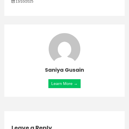
13/10/2025
Saniya Gusain
Learn More →
Leave a Reply