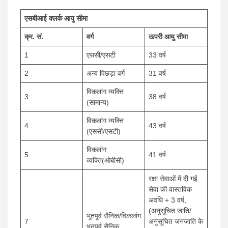
एसबीआई क्लर्क आयु सीमा
क्र. सं.
वर्ग
ऊपरी आयु सीमा
1
एससी/एसटी
33 वर्ष
2
अन्य पिछड़ा वर्ग
31 वर्ष
विकलांग व्यक्ति
3
38 वर्ष
(सामान्य)
विकलांग व्यक्ति
4
43 वर्ष
(एससी/एसटी)
विकलांग
5
41 वर्ष
व्यक्ति(ओबीसी)
रक्षा सेवाओं में दी गई
सेवा की वास्तविक
अवधि + 3 वर्ष,
(अनुसूचित जाति/
भूतपूर्व सैनिक/विकलांग
7
अनुसूचित जनजाति के
भूतपूर्व सैनिक