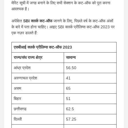
मेरिट सूची में जगह बनाने के लिए सभी सेक्शन के कट-ऑफ को पूरा करना
आवश्यक है।
अपेक्षित
SBI क्लर्क कट-ऑफ
जानने के लिए, पिछले वर्ष के कट-ऑफ अंकों
के बारे में पता होना चाहिए। आइए SBI क्लर्क प्रीलिम्स कट-ऑफ 2023 पर
एक नज़र डालते हैं:
एसबीआई क्लर्क प्रीलिम्स कट-ऑफ 2023
राज्य/संघ राज्य क्षेत्र
सामान्य
आंध्र प्रदेश
56.50
अरुणाचल प्रदेश
41
असम
65
बिहार
51
छत्तीसगढ
62.5
दिल्ली
57.25