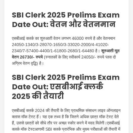
SBI Clerk 2025 Prelims Exam
Date Out
: वेतन और वेतनमान
एसबीआई क्लर्क का शुरुआती वेतन लगभग 46000 रुपये है और वेतनमान
24050-1340/3-28070-1650/3-33020-2000/4-41020-
2340/7-57400-4400/1-61800-2680/1-64480 है।
शुरुआती मूल
वेतन 26730/- रुपये
(स्नातकों के लिए स्वीकार्य 24050/- रुपये प्लस दो
अग्रिम वेतन वृद्धि) है।
SBI Clerk 2025 Prelims Exam
Date Out
: एसबीआई क्लर्क
2025 की तैयारी
एसबीआई क्लर्क 2024 की तैयारी के लिए प्राथमिक संसाधन लाइव ऑनलाइन
क्लास मॉक टेस्ट हैं। यह एक तथ्य है कि जितने अधिक छात्र मॉक टेस्ट देते
हैं, उससे छात्रों को सीधे तौर पर अच्छा स्कोर करने में मदद मिलेगी।एसबीआई
क्लर्क मॉक टेस्टआगामी SBI क्लर्क प्रारंभिक और मुख्य परीक्षाओं की तैयारी में