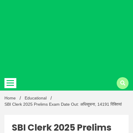
Hindi
news |
Latest
Home
Educational
SBI Clerk 2025 Prelims Exam Date Out: अधिसूचना, 14191 रिक्तियां
SBI Clerk 2025 Prelims