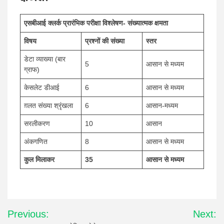
एसबीआई क्लर्क प्रारंभिक परीक्षा विश्लेषण- संख्यात्मक क्षमता
विषय
प्रश्नों की संख्या
स्तर
डेटा व्याख्या (बार
5
आसान से मध्यम
ग्राफ)
केसलेट डीआई
6
आसान से मध्यम
ग़लत संख्या श्रृंखला
6
आसान-मध्यम
सरलीकरण
10
आसान
अंकगणित
8
आसान से मध्यम
कुल मिलाकर
35
आसान से मध्यम
Post
Previous:
Next:
navigation