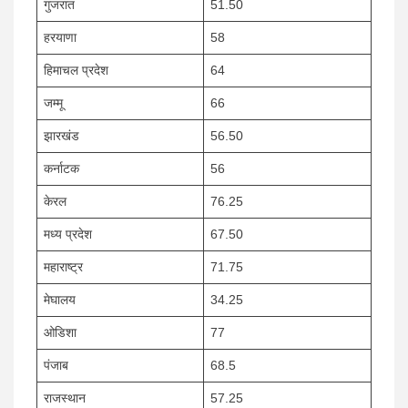
गुजरात
51.50
हरयाणा
58
हिमाचल प्रदेश
64
जम्मू
66
झारखंड
56.50
कर्नाटक
56
केरल
76.25
मध्य प्रदेश
67.50
महाराष्ट्र
71.75
मेघालय
34.25
ओडिशा
77
पंजाब
68.5
राजस्थान
57.25