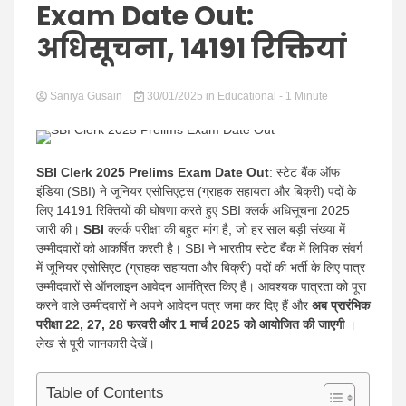
Hindi
Exam Date Out:
अधिसूचना, 14191 रिक्तियां
Saniya Gusain
News
30/01/2025
in
Educational
- 1 Minute
SBI Clerk 2025 Prelims Exam Date Out
: स्टेट बैंक ऑफ
इंडिया (SBI) ने जूनियर एसोसिएट्स (ग्राहक सहायता और बिक्री) पदों के
लिए 14191 रिक्तियों की घोषणा करते हुए SBI क्लर्क अधिसूचना 2025
जारी की।
SBI
क्लर्क परीक्षा की बहुत मांग है, जो हर साल बड़ी संख्या में
उम्मीदवारों को आकर्षित करती है। SBI ने भारतीय स्टेट बैंक में लिपिक संवर्ग
में जूनियर एसोसिएट (ग्राहक सहायता और बिक्री) पदों की भर्ती के लिए पात्र
उम्मीदवारों से ऑनलाइन आवेदन आमंत्रित किए हैं। आवश्यक पात्रता को पूरा
करने वाले उम्मीदवारों ने अपने आवेदन पत्र जमा कर दिए हैं और
अब प्रारंभिक
परीक्षा 22, 27, 28 फरवरी और 1 मार्च 2025 को आयोजित की जाएगी
।
लेख से पूरी जानकारी देखें।
Table of Contents