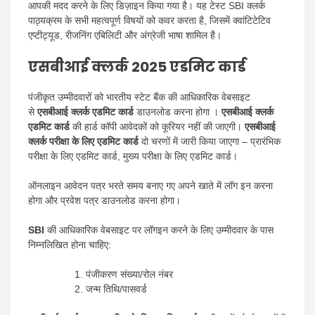
आपकी मदद करने के लिए डिज़ाइन किया गया है। यह टेस्ट SBI क्लर्क
पाठ्यक्रम के सभी महत्वपूर्ण विषयों को कवर करता है, जिसमें क्वांटिटेटिव
एप्टीट्यूड, रीजनिंग एबिलिटी और अंग्रेजी भाषा शामिल है।
एसबीआई क्लर्क 2025 एडमिट कार्ड
पंजीकृत उम्मीदवारों को भारतीय स्टेट बैंक की आधिकारिक वेबसाइट
से
एसबीआई क्लर्क एडमिट कार्ड
डाउनलोड करना होगा ।
एसबीआई क्लर्क
एडमिट कार्ड
की हार्ड कॉपी आवेदकों को कूरियर नहीं की जाएगी।
एसबीआई
क्लर्क परीक्षा के लिए एडमिट कार्ड
दो चरणों में जारी किया जाएगा – प्रारंभिक
परीक्षा के लिए एडमिट कार्ड, मुख्य परीक्षा के लिए एडमिट कार्ड।
ऑनलाइन आवेदन पत्र भरते समय बनाए गए अपने खाते में लॉग इन करना
होगा और प्रवेश पत्र डाउनलोड करना होगा।
SBI
की आधिकारिक वेबसाइट पर लॉगइन करने के लिए उम्मीदवार के पास
निम्नलिखित होना चाहिए:
पंजीकरण संख्या/रोल नंबर
जन्म तिथि/पासवर्ड