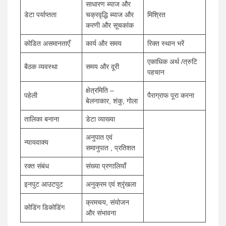
साधारण ब्याज और
डेटा पर्याप्तता
चक्रवृद्धि ब्याज और
मिश्रित
करणी और सूचकांक
कोडित असमानताएँ
कार्य और समय
रिक्त स्थान भरें
एकाधिक अर्थ /त्रुटि
बैठक व्यवस्था
समय और दूरी
पहचान
क्षेत्रमिति –
पहेली
पैराग्राफ पूरा करना
बेलनाकार, शंकु, गोला
तालिका बनाना
डेटा व्याख्या
अनुपात एवं
न्यायवाक्य
समानुपात , प्रतिशत
रक्त संबंध
संख्या प्रणालियाँ
इनपुट आउटपुट
अनुक्रम एवं श्रृंखला
क्रमचय, संयोजन
कोडिंग डिकोडिंग
और संभावना